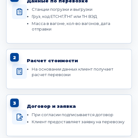
Данные по перевозке
Станции погрузки и выгрузки
Груз, код ЕТСНГ/ГНГ или ТН ВЭД
Масса в вагоне, кол-во вагонов, дата
отправки
2
Расчет стоимости
На основании данных клиент получает
расчет перевозки
3
Договор и заявка
При согласии подписывается договор
Клиент предоставляет заявку на перевозку