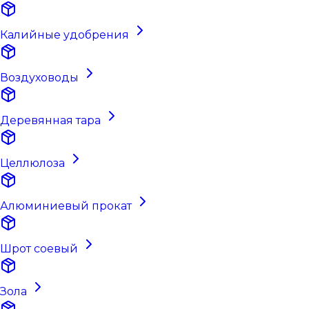
Калийные удобрения
Воздуховоды
Деревянная тара
Целлюлоза
Алюминиевый прокат
Шрот соевый
Зола