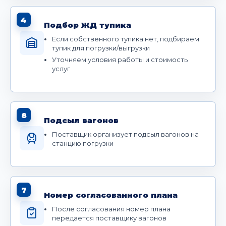
4
Подбор ЖД тупика
Если собственного тупика нет, подбираем
тупик для погрузки/выгрузки
Уточняем условия работы и стоимость
услуг
8
Подсыл вагонов
Поставщик организует подсыл вагонов на
станцию погрузки
7
Номер согласованного плана
После согласования номер плана
передается поставщику вагонов