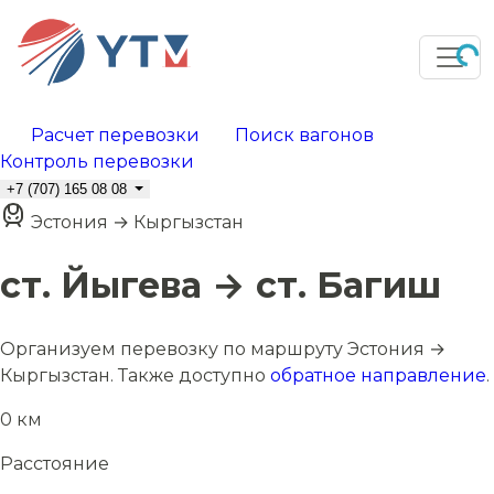
Расчет перевозки
Поиск вагонов
Контроль перевозки
+7 (707) 165 08 08
Эстония → Кыргызстан
ст. Йыгева → ст. Багиш
Организуем перевозку по маршруту Эстония →
Кыргызстан. Также доступно
обратное направление
.
0 км
Расстояние