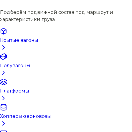
Подберём подвижной состав под маршрут и
характеристики груза
Крытые вагоны
Полувагоны
Платформы
Хопперы-зерновозы