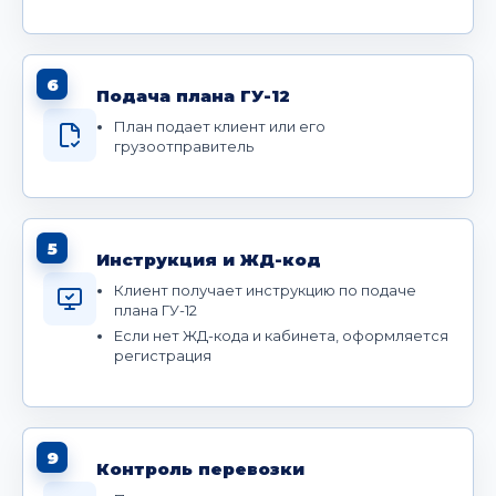
6
Подача плана ГУ-12
План подает клиент или его
грузоотправитель
5
Инструкция и ЖД-код
Клиент получает инструкцию по подаче
плана ГУ-12
Если нет ЖД-кода и кабинета, оформляется
регистрация
9
Контроль перевозки