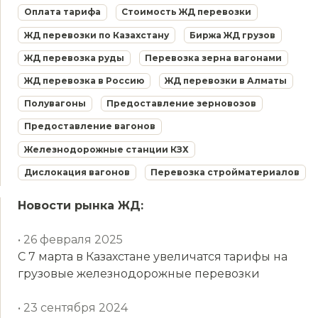
Оплата тарифа
Стоимость ЖД перевозки
ЖД перевозки по Казахстану
Биржа ЖД грузов
ЖД перевозка руды
Перевозка зерна вагонами
ЖД перевозка в Россию
ЖД перевозки в Алматы
Полувагоны
Предоставление зерновозов
Предоставление вагонов
Железнодорожные станции КЗХ
Дислокация вагонов
Перевозка стройматериалов
Новости рынка ЖД:
• 26 февраля 2025
С 7 марта в Казахстане увеличатся тарифы на
грузовые железнодорожные перевозки
• 23 сентября 2024