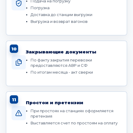
Подача на погрузку
Погрузка
Доставка до станции выгрузки
Выгрузка и возврат вагонов
10
Закрывающие документы
По факту закрытия перевозки
предоставляются АВР и СФ
По итогам месяца - акт сверки
11
Простои и претензии
При простоях на станциях оформляется
претензия
Выставляется счет по простоям на оплату