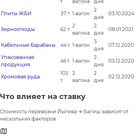
т
вагона
дня
2
Плиты ЖБИ
37 т
1 вагон
03.10.2024
дня
2
2
Зерноотходы
62 т
08.01.2021
вагона
дня
3
Кабельные барабаны
44 т
1 вагон
07.12.2020
дня
Упакованная
2
46 т
1 вагон
03.12.2020
продукция
дня
102
2
2
Хромовая руда
02.12.2020
т
вагона
дня
Что влияет на ставку
Стоимость перевозки Йыгева → Багиш зависит от
нескольких факторов.