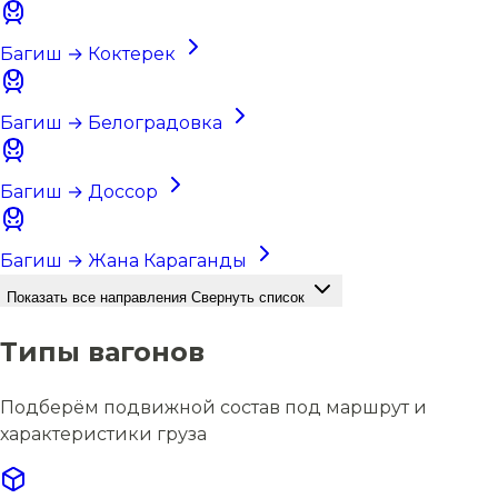
Багиш → Коктерек
Багиш → Белоградовка
Багиш → Доссор
Багиш → Жана Караганды
Показать все направления
Свернуть список
Типы вагонов
Подберём подвижной состав под маршрут и
характеристики груза