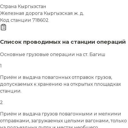
Страна
Кыргызстан
Железная дорога
Кыргызская ж. д.
Код станции
718602
Список проводимых на станции операций
Основные грузовые операции на ст. Багиш
1
Приём и выдача повагонных отправок грузов,
допускаемых к хранению на открытых площадках
станции.
2
Приём и выдача грузов повагонными и мелкими
отправками, загружаемых целыми вагонами, только
на подъездных путях и местах необщего