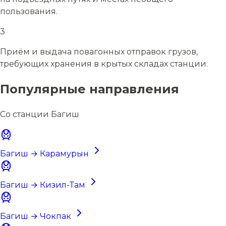
пользования.
3
Приём и выдача повагонных отправок грузов,
требующих хранения в крытых складах станции.
Популярные направления
Со станции Багиш
Багиш → Карамурын
Багиш → Кизил-Там
Багиш → Чокпак