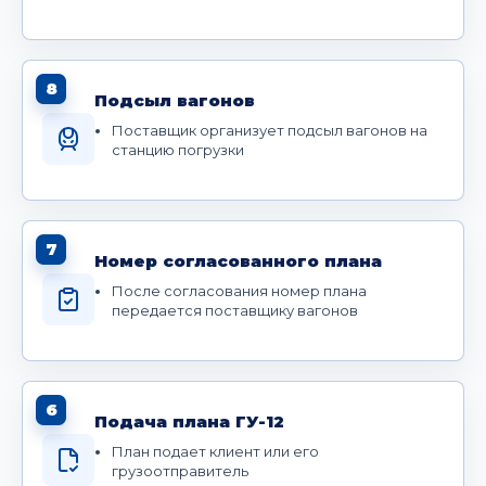
8
Подсыл вагонов
Поставщик организует подсыл вагонов на
станцию погрузки
7
Номер согласованного плана
После согласования номер плана
передается поставщику вагонов
6
Подача плана ГУ-12
План подает клиент или его
грузоотправитель