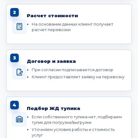
2
Расчет стоимости
На основании данных клиент получает
расчет перевозки
3
Договор и заявка
При согласии подписывается договор
Клиент предоставляет заявку на перевозку
4
Подбор ЖД тупика
Если собственного тупика нет, подбираем
тупик для погрузки/выгрузки
Уточняем условия работы и стоимость
услуг