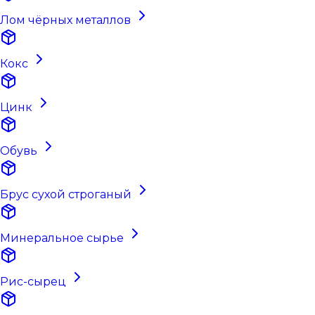
Лом чёрных металлов
Кокс
Цинк
Обувь
Брус сухой строганый
Минеральное сырье
Рис-сырец