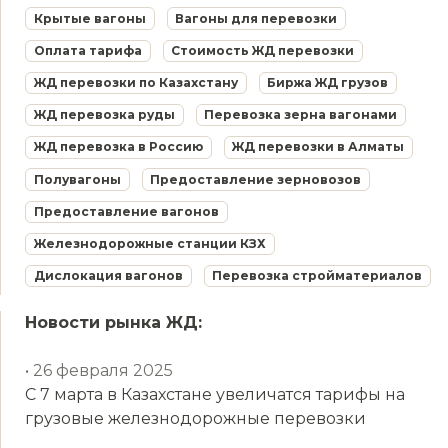
Крытые вагоны
Вагоны для перевозки
Оплата тарифа
Стоимость ЖД перевозки
ЖД перевозки по Казахстану
Биржа ЖД грузов
ЖД перевозка руды
Перевозка зерна вагонами
ЖД перевозка в Россию
ЖД перевозки в Алматы
Полувагоны
Предоставление зерновозов
Предоставление вагонов
Железнодорожные станции КЗХ
Дислокация вагонов
Перевозка стройматериалов
Новости рынка ЖД:
• 26 февраля 2025
С 7 марта в Казахстане увеличатся тарифы на
грузовые железнодорожные перевозки