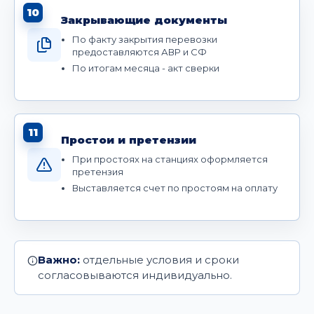
10
Закрывающие документы
По факту закрытия перевозки
предоставляются АВР и СФ
По итогам месяца - акт сверки
11
Простои и претензии
При простоях на станциях оформляется
претензия
Выставляется счет по простоям на оплату
Важно:
отдельные условия и сроки
согласовываются индивидуально.