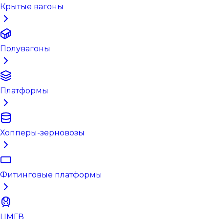
Крытые вагоны
Полувагоны
Платформы
Хопперы-зерновозы
Фитинговые платформы
ЦМГВ