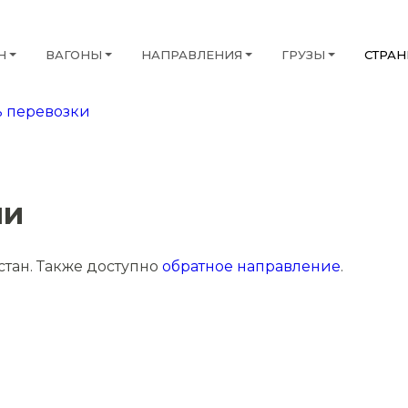
Н
ВАГОНЫ
НАПРАВЛЕНИЯ
ГРУЗЫ
СТРА
 перевозки
ши
стан. Также доступно
обратное направление
.