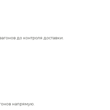
агонов до контроля доставки.
агонов напрямую.