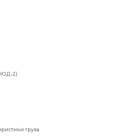
НОД-2)
еристики груза