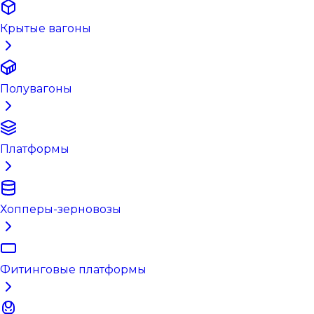
Крытые вагоны
Полувагоны
Платформы
Хопперы-зерновозы
Фитинговые платформы