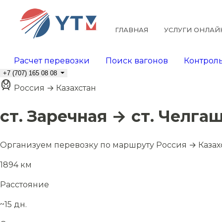
ГЛАВНАЯ
УСЛУГИ ОНЛАЙ
Расчет перевозки
Поиск вагонов
Контроль
+7 (707) 165 08 08
Россия → Казахстан
ст. Заречная → ст. Челга
Организуем перевозку по маршруту Россия → Казах
1894 км
Расстояние
~15 дн.