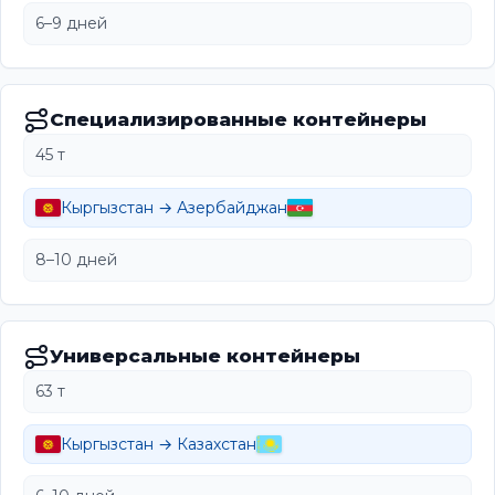
6–9 дней
Специализированные контейнеры
45 т
Кыргызстан → Азербайджан
8–10 дней
Универсальные контейнеры
63 т
Кыргызстан → Казахстан