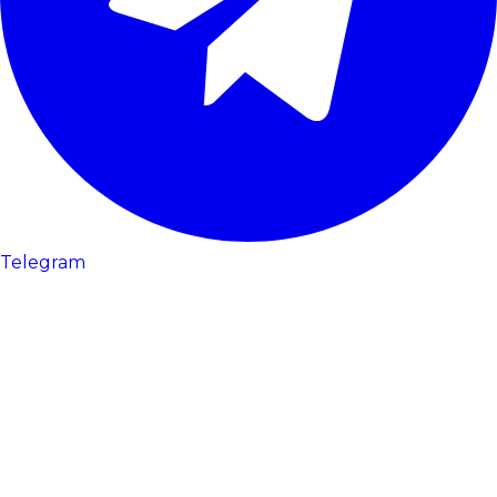
Telegram