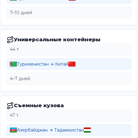
7–10 дней
Универсальные контейнеры
44 т
Туркменистан → Китай
4–7 дней
Съемные кузова
47 т
Азербайджан → Таджикистан