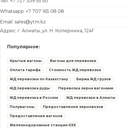
Тел: +7 727 339 55 50
Whatsapp: +7 707 165 08 08
Email: sales@ytm.kz
Адрес: г. Алматы, ул. Н. Коперника, 124Г
Популярное:
Крытые вагоны
Вагоны для перевозки
Оплата тарифа
Стоимость ЖД перевозки
ЖД перевозки по Казахстану
Биржа ЖД грузов
ЖД перевозка руды
Перевозка зерна вагонами
ЖД перевозка в Россию
ЖД перевозки в Алматы
Полувагоны
Предоставление зерновозов
Предоставление вагонов
Железнодорожные станции КЗХ