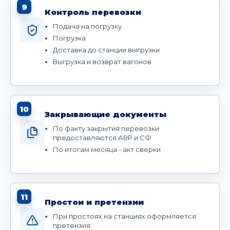
9
Контроль перевозки
Подача на погрузку
Погрузка
Доставка до станции выгрузки
Выгрузка и возврат вагонов
10
Закрывающие документы
По факту закрытия перевозки
предоставляются АВР и СФ
По итогам месяца - акт сверки
11
Простои и претензии
При простоях на станциях оформляется
претензия