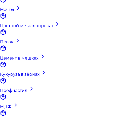
Мачты
Цветной металлопрокат
Песок
Цемент в мешках
Кукуруза в зёрнах
Профнастил
МДФ