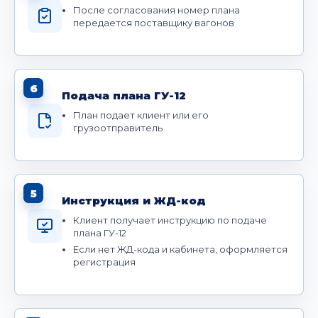
После согласования номер плана
передается поставщику вагонов
6
Подача плана ГУ-12
План подает клиент или его
грузоотправитель
5
Инструкция и ЖД-код
Клиент получает инструкцию по подаче
плана ГУ-12
Если нет ЖД-кода и кабинета, оформляется
регистрация