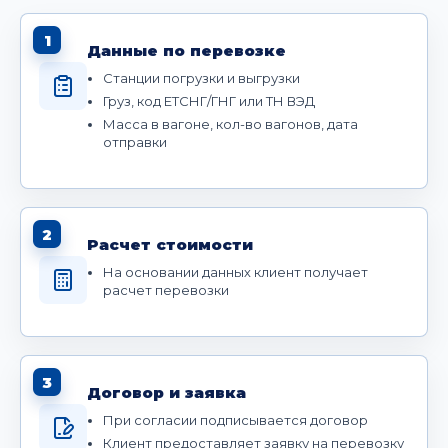
1
Данные по перевозке
Станции погрузки и выгрузки
Груз, код ЕТСНГ/ГНГ или ТН ВЭД
Масса в вагоне, кол-во вагонов, дата
отправки
2
Расчет стоимости
На основании данных клиент получает
расчет перевозки
3
Договор и заявка
При согласии подписывается договор
Клиент предоставляет заявку на перевозку