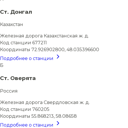
Ст. Донгал
Казахстан
Железная дорога
Казахстанская ж. д.
Код станции
677211
Координаты
72.926902800, 48.035396600
Подробнее о станции
Б
Ст. Оверята
Россия
Железная дорога
Свердловская ж. д.
Код станции
760205
Координаты
55.868213, 58.08658
Подробнее о станции