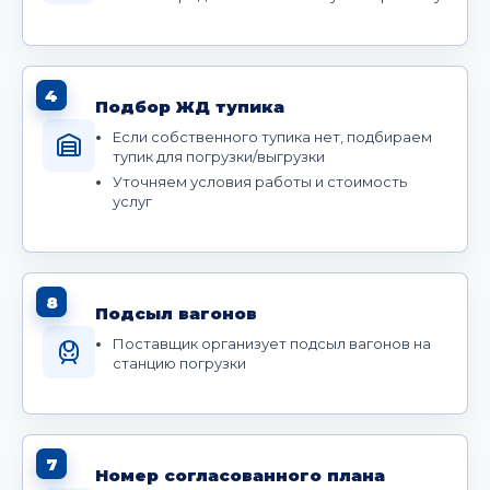
4
Подбор ЖД тупика
Если собственного тупика нет, подбираем
тупик для погрузки/выгрузки
Уточняем условия работы и стоимость
услуг
8
Подсыл вагонов
Поставщик организует подсыл вагонов на
станцию погрузки
7
Номер согласованного плана