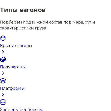
Типы вагонов
Подберём подвижной состав под маршрут и
характеристики груза
Крытые вагоны
Полувагоны
Платформы
Хопперы-зерновозы