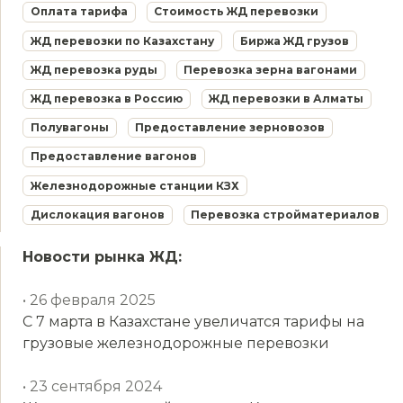
Оплата тарифа
Стоимость ЖД перевозки
ЖД перевозки по Казахстану
Биржа ЖД грузов
ЖД перевозка руды
Перевозка зерна вагонами
ЖД перевозка в Россию
ЖД перевозки в Алматы
Полувагоны
Предоставление зерновозов
Предоставление вагонов
Железнодорожные станции КЗХ
Дислокация вагонов
Перевозка стройматериалов
Новости рынка ЖД:
• 26 февраля 2025
С 7 марта в Казахстане увеличатся тарифы на
грузовые железнодорожные перевозки
• 23 сентября 2024