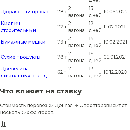
дней
2
15
Дюралевый прокат
78 т
10.06.2022
вагона
дней
Кирпич
2
12
72 т
11.02.2021
строительный
вагона
дней
2
14
Бумажные мешки
73 т
10.02.2021
вагона
дней
2
16
Сухие продукты
78 т
05.01.2021
вагона
дней
Древесина
2
13
62 т
10.12.2020
лиственных пород
вагона
дней
Что влияет на ставку
Стоимость перевозки Донгал → Оверята зависит от
нескольких факторов.