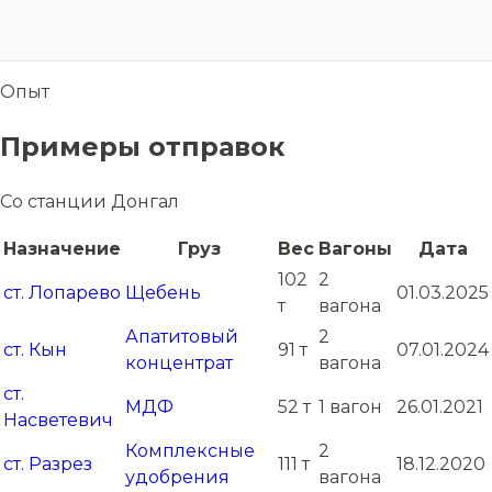
Опыт
Примеры отправок
Со станции Донгал
Назначение
Груз
Вес
Вагоны
Дата
102
2
ст. Лопарево
Щебень
01.03.2025
т
вагона
Апатитовый
2
ст. Кын
91 т
07.01.2024
концентрат
вагона
ст.
МДФ
52 т
1 вагон
26.01.2021
Насветевич
Комплексные
2
ст. Разрез
111 т
18.12.2020
удобрения
вагона