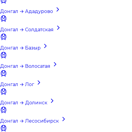
Донгал → Ададурово
Донгал → Солдатская
Донгал → Базыр
Донгал → Волосатая
Донгал → Лог
Донгал → Долинск
Донгал → Лесосибирск