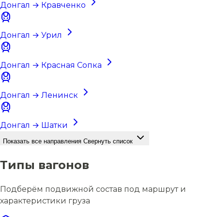
Донгал → Кравченко
Донгал → Урил
Донгал → Красная Сопка
Донгал → Ленинск
Донгал → Шатки
Показать все направления
Свернуть список
Типы вагонов
Подберём подвижной состав под маршрут и
характеристики груза