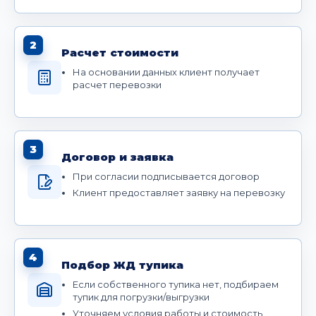
2
Расчет стоимости
На основании данных клиент получает
расчет перевозки
3
Договор и заявка
При согласии подписывается договор
Клиент предоставляет заявку на перевозку
4
Подбор ЖД тупика
Если собственного тупика нет, подбираем
тупик для погрузки/выгрузки
Уточняем условия работы и стоимость