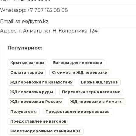
Whatsapp: +7 707 165 08 08
Email: sales@ytm.kz
Адрес: г. Алматы, ул. Н. Коперника, 124Г
Популярное:
Крытые вагоны
Вагоны для перевозки
Оплата тарифа
Стоимость ЖД перевозки
ЖД перевозки по Казахстану
Биржа ЖД грузов
ЖД перевозка руды
Перевозка зерна вагонами
ЖД перевозка в Россию
ЖД перевозки в Алматы
Полувагоны
Предоставление зерновозов
Предоставление вагонов
Железнодорожные станции КЗХ