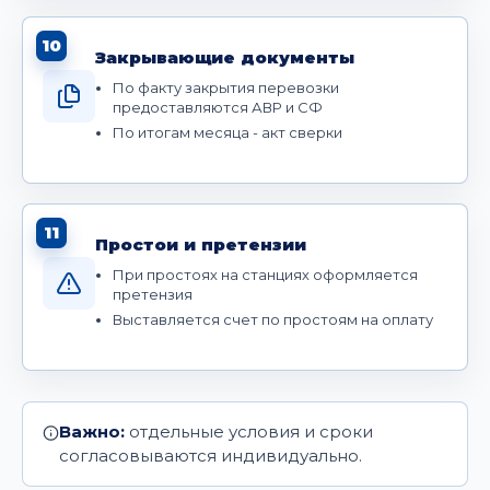
10
Закрывающие документы
По факту закрытия перевозки
предоставляются АВР и СФ
По итогам месяца - акт сверки
11
Простои и претензии
При простоях на станциях оформляется
претензия
Выставляется счет по простоям на оплату
Важно:
отдельные условия и сроки
согласовываются индивидуально.