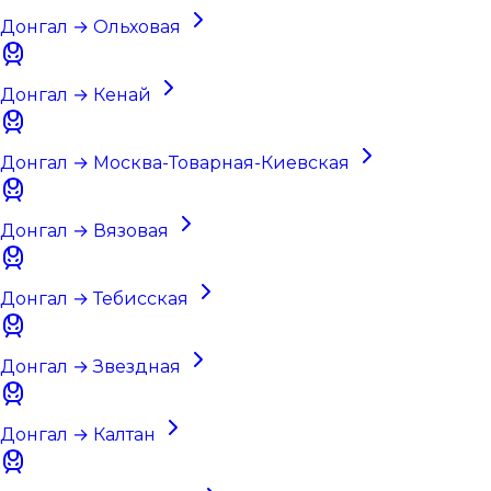
Донгал → Ольховая
Донгал → Кенай
Донгал → Москва-Товарная-Киевская
Донгал → Вязовая
Донгал → Тебисская
Донгал → Звездная
Донгал → Калтан