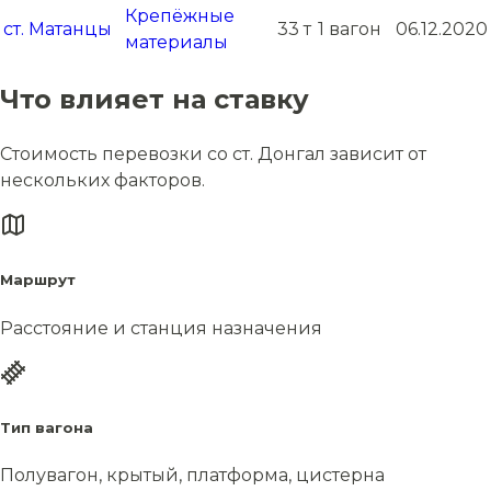
Крепёжные
ст. Матанцы
33 т
1 вагон
06.12.2020
материалы
Что влияет на ставку
Стоимость перевозки со ст. Донгал зависит от
нескольких факторов.
Маршрут
Расстояние и станция назначения
Тип вагона
Полувагон, крытый, платформа, цистерна