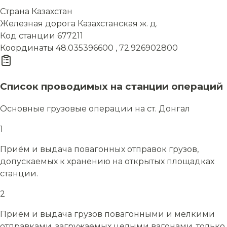
Страна
Казахстан
Железная дорога
Казахстанская ж. д.
Код станции
677211
Координаты
48.035396600 , 72.926902800
Список проводимых на станции операций
Основные грузовые операции на ст. Донгал
1
Приём и выдача повагонных отправок грузов,
допускаемых к хранению на открытых площадках
станции.
2
Приём и выдача грузов повагонными и мелкими
отправками, загружаемых целыми вагонами, только