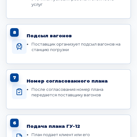
услуг
8
Подсыл вагонов
Поставщик организует подсыл вагонов на
станцию погрузки
7
Номер согласованного плана
После согласования номер плана
передается поставщику вагонов
6
Подача плана ГУ-12
План подает клиент или его