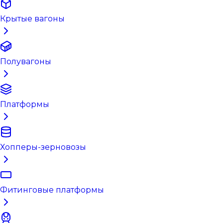
Крытые вагоны
Полувагоны
Платформы
Хопперы-зерновозы
Фитинговые платформы