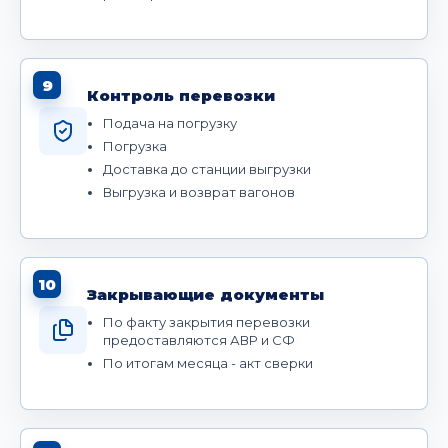
9
Контроль перевозки
Подача на погрузку
Погрузка
Доставка до станции выгрузки
Выгрузка и возврат вагонов
10
Закрывающие документы
По факту закрытия перевозки
предоставляются АВР и СФ
По итогам месяца - акт сверки