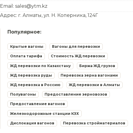
Email: sales@ytm.kz
Адрес: г. Алматы, ул. Н. Коперника, 124Г
Популярное:
Крытые вагоны
Вагоны для перевозки
Оплата тарифа
Стоимость ЖД перевозки
ЖД перевозки по Казахстану
Биржа ЖД грузов
ЖД перевозка руды
Перевозка зерна вагонами
ЖД перевозка в Россию
ЖД перевозки в Алматы
Полувагоны
Предоставление зерновозов
Предоставление вагонов
Железнодорожные станции КЗХ
Дислокация вагонов
Перевозка стройматериалов