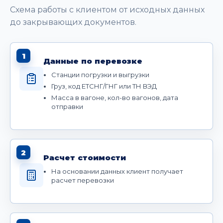
Схема работы с клиентом от исходных данных
до закрывающих документов.
1
Данные по перевозке
Станции погрузки и выгрузки
Груз, код ЕТСНГ/ГНГ или ТН ВЭД
Масса в вагоне, кол-во вагонов, дата
отправки
2
Расчет стоимости
На основании данных клиент получает
расчет перевозки