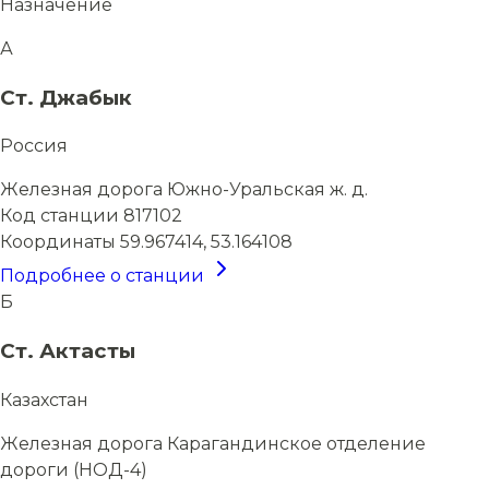
Назначение
А
Ст. Джабык
Россия
Железная дорога
Южно-Уральская ж. д.
Код станции
817102
Координаты
59.967414, 53.164108
Подробнее о станции
Б
Ст. Актасты
Казахстан
Железная дорога
Карагандинское отделение
дороги (НОД-4)