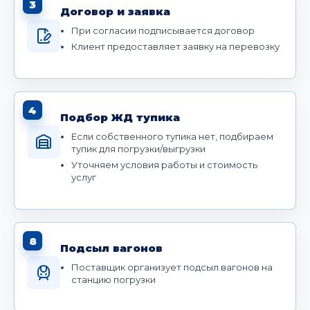
3
Договор и заявка
При согласии подписывается договор
Клиент предоставляет заявку на перевозку
4
Подбор ЖД тупика
Если собственного тупика нет, подбираем
тупик для погрузки/выгрузки
Уточняем условия работы и стоимость
услуг
8
Подсыл вагонов
Поставщик организует подсыл вагонов на
станцию погрузки