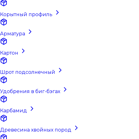
Корытный профиль
Арматура
Картон
Шрот подсолнечный
Удобрения в биг-бэгах
Карбамид
Древесина хвойных пород