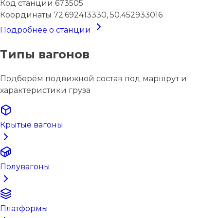
Код станции
673505
Координаты
72.692413330, 50.452933016
Подробнее о станции
Типы вагонов
Подберём подвижной состав под маршрут и
характеристики груза
Крытые вагоны
Полувагоны
Платформы