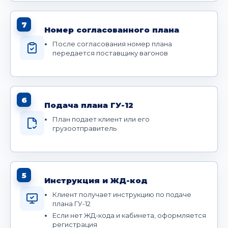
7
Номер согласованного плана
После согласования номер плана
передается поставщику вагонов
6
Подача плана ГУ-12
План подает клиент или его
грузоотправитель
5
Инструкция и ЖД-код
Клиент получает инструкцию по подаче
плана ГУ-12
Если нет ЖД-кода и кабинета, оформляется
регистрация