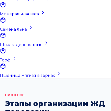
Минеральная вата
Семена льна
Шпалы деревянные
Торф
Пшеница мягкая в зёрнах
ПРОЦЕСС
Этапы организации ЖД