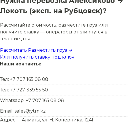
Нужна перевозка Алексиково →
Локоть (эксп. на Рубцовск)?
Рассчитайте стоимость, разместите груз или
получите ставку — операторы откликнутся в
течение дня.
Рассчитать
Разместить груз →
Или получить ставку под ключ
Наши контакты:
Тел: +7 707 165 08 08
Тел: +7 727 339 55 50
Whatsapp: +7 707 165 08 08
Email: sales@ytm.kz
Адрес: г. Алматы, ул. Н. Коперника, 124Г