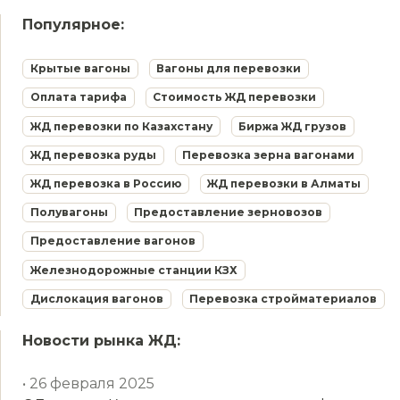
Популярное:
Крытые вагоны
Вагоны для перевозки
Оплата тарифа
Стоимость ЖД перевозки
ЖД перевозки по Казахстану
Биржа ЖД грузов
ЖД перевозка руды
Перевозка зерна вагонами
ЖД перевозка в Россию
ЖД перевозки в Алматы
Полувагоны
Предоставление зерновозов
Предоставление вагонов
Железнодорожные станции КЗХ
Дислокация вагонов
Перевозка стройматериалов
Новости рынка ЖД:
• 26 февраля 2025