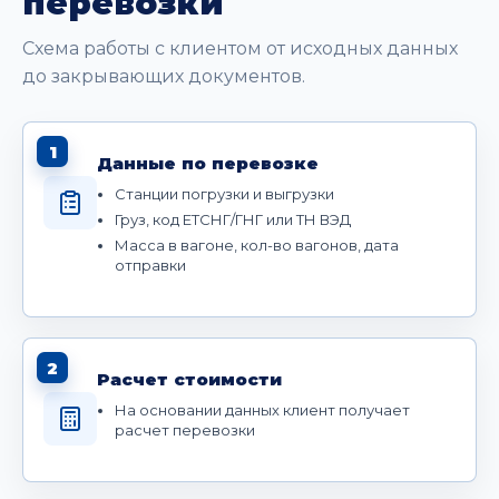
перевозки
Схема работы с клиентом от исходных данных
до закрывающих документов.
1
Данные по перевозке
Станции погрузки и выгрузки
Груз, код ЕТСНГ/ГНГ или ТН ВЭД
Масса в вагоне, кол-во вагонов, дата
отправки
2
Расчет стоимости
На основании данных клиент получает
расчет перевозки