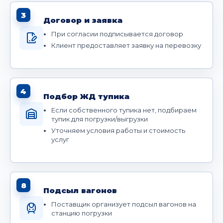
3
Договор и заявка
При согласии подписывается договор
Клиент предоставляет заявку на перевозку
4
Подбор ЖД тупика
Если собственного тупика нет, подбираем
тупик для погрузки/выгрузки
Уточняем условия работы и стоимость
услуг
8
Подсыл вагонов
Поставщик организует подсыл вагонов на
станцию погрузки