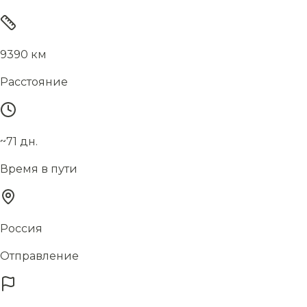
9390 км
Расстояние
~71 дн.
Время в пути
Россия
Отправление