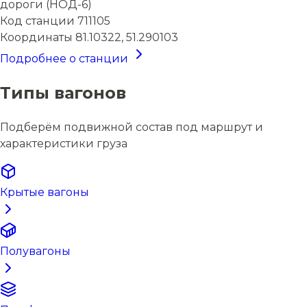
дороги (НОД-6)
Код станции
711105
Координаты
81.10322, 51.290103
Подробнее о станции
Типы вагонов
Подберём подвижной состав под маршрут и
характеристики груза
Крытые вагоны
Полувагоны