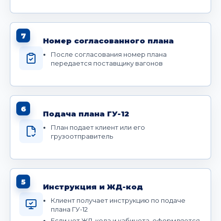
7
Номер согласованного плана
После согласования номер плана
передается поставщику вагонов
6
Подача плана ГУ-12
План подает клиент или его
грузоотправитель
5
Инструкция и ЖД-код
Клиент получает инструкцию по подаче
плана ГУ-12
Если нет ЖД-кода и кабинета, оформляется