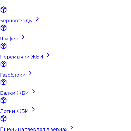
Зерноотходы
Шифер
Перемычки ЖБИ
Газоблоки
Балки ЖБИ
Лотки ЖБИ
Пшеница твёрдая в зёрнах