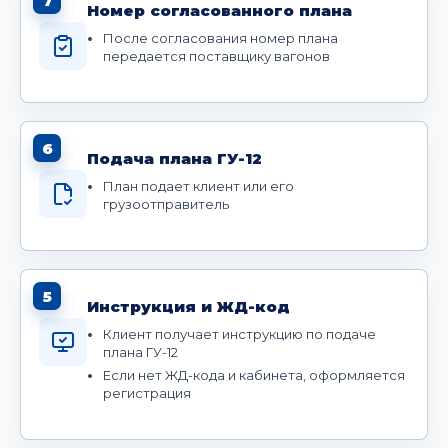
7
Номер согласованного плана
После согласования номер плана
передается поставщику вагонов
6
Подача плана ГУ-12
План подает клиент или его
грузоотправитель
5
Инструкция и ЖД-код
Клиент получает инструкцию по подаче
плана ГУ-12
Если нет ЖД-кода и кабинета, оформляется
регистрация