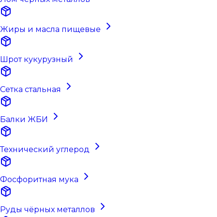
Жиры и масла пищевые
Шрот кукурузный
Сетка стальная
Балки ЖБИ
Технический углерод
Фосфоритная мука
Руды чёрных металлов