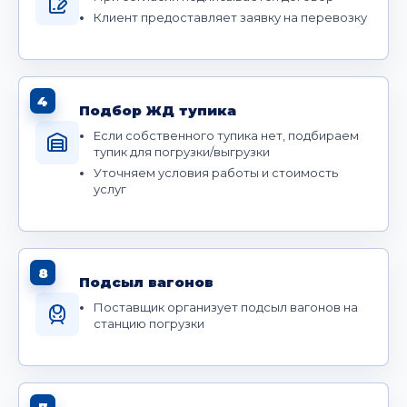
Клиент предоставляет заявку на перевозку
4
Подбор ЖД тупика
Если собственного тупика нет, подбираем
тупик для погрузки/выгрузки
Уточняем условия работы и стоимость
услуг
8
Подсыл вагонов
Поставщик организует подсыл вагонов на
станцию погрузки