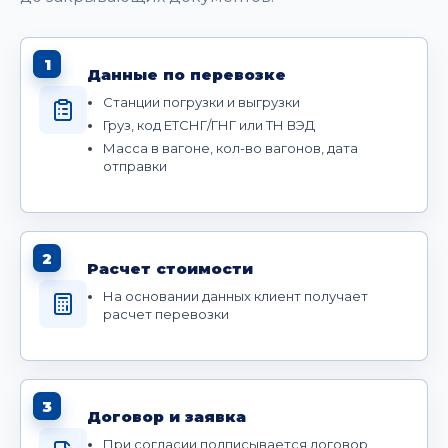
1
Данные по перевозке
Станции погрузки и выгрузки
Груз, код ЕТСНГ/ГНГ или ТН ВЭД
Масса в вагоне, кол-во вагонов, дата
отправки
2
Расчет стоимости
На основании данных клиент получает
расчет перевозки
3
Договор и заявка
При согласии подписывается договор