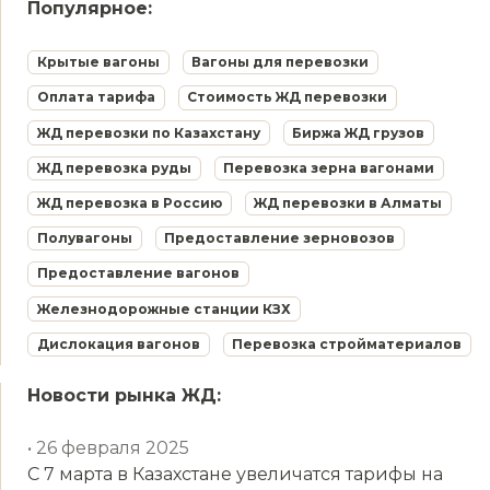
Популярное:
Крытые вагоны
Вагоны для перевозки
Оплата тарифа
Стоимость ЖД перевозки
ЖД перевозки по Казахстану
Биржа ЖД грузов
ЖД перевозка руды
Перевозка зерна вагонами
ЖД перевозка в Россию
ЖД перевозки в Алматы
Полувагоны
Предоставление зерновозов
Предоставление вагонов
Железнодорожные станции КЗХ
Дислокация вагонов
Перевозка стройматериалов
Новости рынка ЖД:
• 26 февраля 2025
С 7 марта в Казахстане увеличатся тарифы на