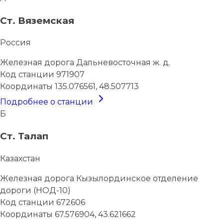
Ст. Вяземская
Россия
Железная дорога
Дальневосточная ж. д.
Код станции
971907
Координаты
135.076561, 48.507713
Подробнее о станции
Б
Ст. Талап
Казахстан
Железная дорога
Кызылординское отделение
дороги (НОД-10)
Код станции
672606
Координаты
67.576904, 43.621662