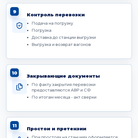
9
Контроль перевозки
Подача на погрузку
Погрузка
Доставка до станции выгрузки
Выгрузка и возврат вагонов
10
Закрывающие документы
По факту закрытия перевозки
предоставляются АВР и СФ
По итогам месяца - акт сверки
11
Простои и претензии
При простоях на станциях оформляется