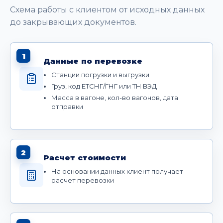
Схема работы с клиентом от исходных данных
до закрывающих документов.
1
Данные по перевозке
Станции погрузки и выгрузки
Груз, код ЕТСНГ/ГНГ или ТН ВЭД
Масса в вагоне, кол-во вагонов, дата
отправки
2
Расчет стоимости
На основании данных клиент получает
расчет перевозки