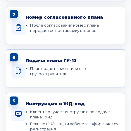
7
Номер согласованного плана
После согласования номер плана
передается поставщику вагонов
6
Подача плана ГУ-12
План подает клиент или его
грузоотправитель
5
Инструкция и ЖД-код
Клиент получает инструкцию по подаче
плана ГУ-12
Если нет ЖД-кода и кабинета, оформляется
регистрация