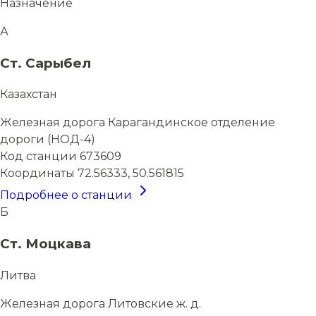
Назначение
А
Ст. Сарыбел
Казахстан
Железная дорога
Карагандинское отделение
дороги (НОД-4)
Код станции
673609
Координаты
72.56333, 50.561815
Подробнее о станции
Б
Ст. Моцкава
Литва
Железная дорога
Литовские ж. д.