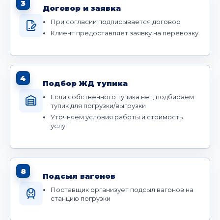
3
Договор и заявка
При согласии подписывается договор
Клиент предоставляет заявку на перевозку
4
Подбор ЖД тупика
Если собственного тупика нет, подбираем
тупик для погрузки/выгрузки
Уточняем условия работы и стоимость
услуг
8
Подсыл вагонов
Поставщик организует подсыл вагонов на
станцию погрузки