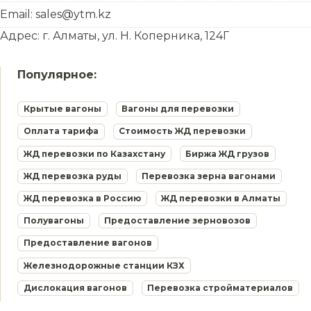
Email: sales@ytm.kz
Адрес: г. Алматы, ул. Н. Коперника, 124Г
Популярное:
Крытые вагоны
Вагоны для перевозки
Оплата тарифа
Стоимость ЖД перевозки
ЖД перевозки по Казахстану
Биржа ЖД грузов
ЖД перевозка руды
Перевозка зерна вагонами
ЖД перевозка в Россию
ЖД перевозки в Алматы
Полувагоны
Предоставление зерновозов
Предоставление вагонов
Железнодорожные станции КЗХ
Дислокация вагонов
Перевозка стройматериалов