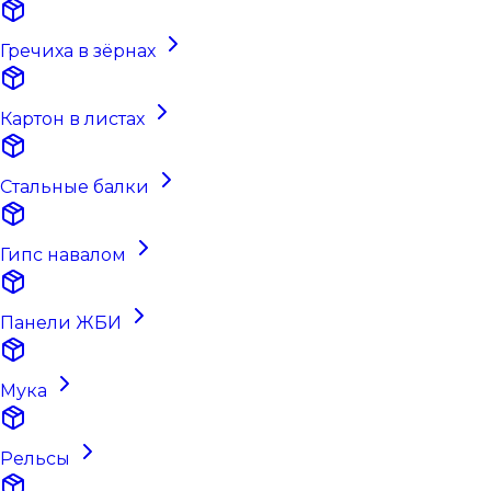
Гречиха в зёрнах
Картон в листах
Стальные балки
Гипс навалом
Панели ЖБИ
Мука
Рельсы