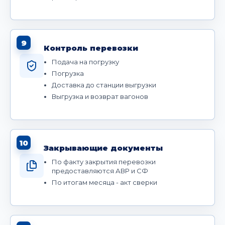
9
Контроль перевозки
Подача на погрузку
Погрузка
Доставка до станции выгрузки
Выгрузка и возврат вагонов
10
Закрывающие документы
По факту закрытия перевозки
предоставляются АВР и СФ
По итогам месяца - акт сверки