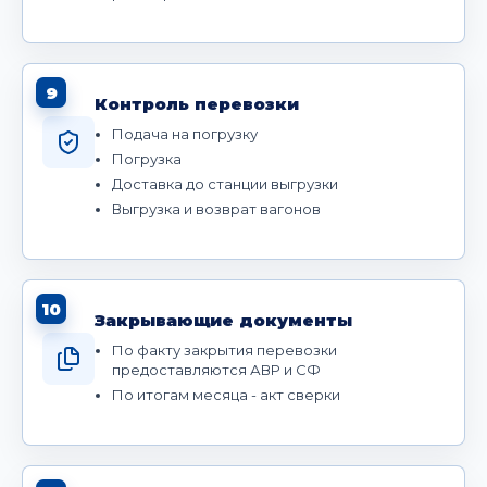
9
Контроль перевозки
Подача на погрузку
Погрузка
Доставка до станции выгрузки
Выгрузка и возврат вагонов
10
Закрывающие документы
По факту закрытия перевозки
предоставляются АВР и СФ
По итогам месяца - акт сверки