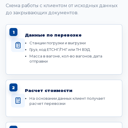
Схема работы с клиентом от исходных данных
до закрывающих документов.
1
Данные по перевозке
Станции погрузки и выгрузки
Груз, код ЕТСНГ/ГНГ или ТН ВЭД
Масса в вагоне, кол-во вагонов, дата
отправки
2
Расчет стоимости
На основании данных клиент получает
расчет перевозки