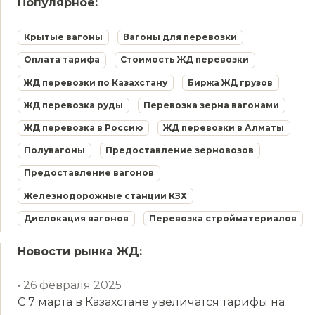
Популярное:
Крытые вагоны
Вагоны для перевозки
Оплата тарифа
Стоимость ЖД перевозки
ЖД перевозки по Казахстану
Биржа ЖД грузов
ЖД перевозка руды
Перевозка зерна вагонами
ЖД перевозка в Россию
ЖД перевозки в Алматы
Полувагоны
Предоставление зерновозов
Предоставление вагонов
Железнодорожные станции КЗХ
Дислокация вагонов
Перевозка стройматериалов
Новости рынка ЖД:
• 26 февраля 2025
С 7 марта в Казахстане увеличатся тарифы на