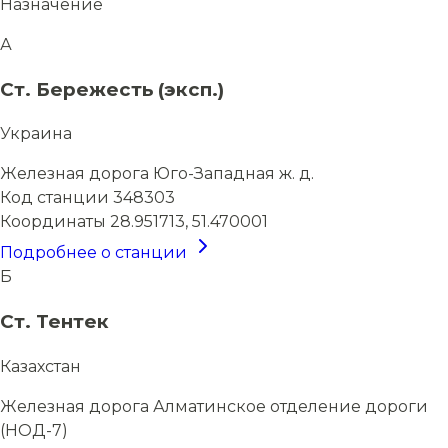
Назначение
А
Ст. Бережесть (эксп.)
Украина
Железная дорога
Юго-Западная ж. д.
Код станции
348303
Координаты
28.951713, 51.470001
Подробнее о станции
Б
Ст. Тентек
Казахстан
Железная дорога
Алматинское отделение дороги
(НОД-7)