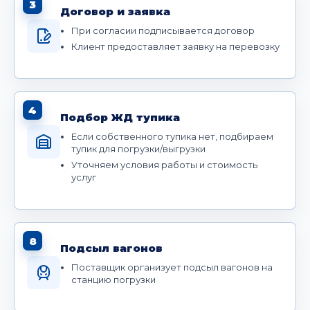
3
Договор и заявка
При согласии подписывается договор
Клиент предоставляет заявку на перевозку
4
Подбор ЖД тупика
Если собственного тупика нет, подбираем
тупик для погрузки/выгрузки
Уточняем условия работы и стоимость
услуг
8
Подсыл вагонов
Поставщик организует подсыл вагонов на
станцию погрузки