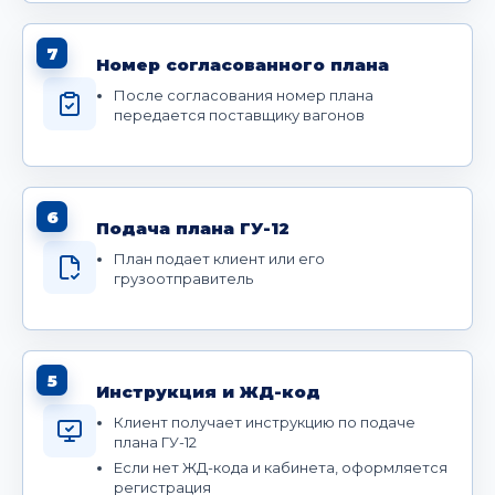
7
Номер согласованного плана
После согласования номер плана
передается поставщику вагонов
6
Подача плана ГУ-12
План подает клиент или его
грузоотправитель
5
Инструкция и ЖД-код
Клиент получает инструкцию по подаче
плана ГУ-12
Если нет ЖД-кода и кабинета, оформляется
регистрация