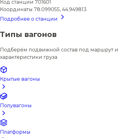
Код станции
701601
Координаты
78.099055, 44.949813
Подробнее о станции
Типы вагонов
Подберём подвижной состав под маршрут и
характеристики груза
Крытые вагоны
Полувагоны
Платформы