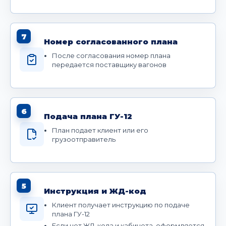
7
Номер согласованного плана
После согласования номер плана
передается поставщику вагонов
6
Подача плана ГУ-12
План подает клиент или его
грузоотправитель
5
Инструкция и ЖД-код
Клиент получает инструкцию по подаче
плана ГУ-12
Если нет ЖД-кода и кабинета, оформляется