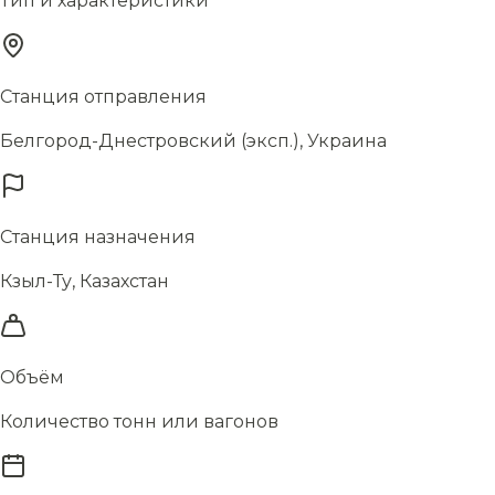
Тип и характеристики
Станция отправления
Белгород-Днестровский (эксп.), Украина
Станция назначения
Кзыл-Ту, Казахстан
Объём
Количество тонн или вагонов