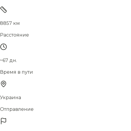
8857 км
Расстояние
~67 дн.
Время в пути
Украина
Отправление