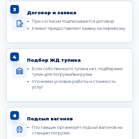
3
Договор и заявка
При согласии подписывается договор
Клиент предоставляет заявку на перевозку
4
Подбор ЖД тупика
Если собственного тупика нет, подбираем
тупик для погрузки/выгрузки
Уточняем условия работы и стоимость
услуг
8
Подсыл вагонов
Поставщик организует подсыл вагонов на
станцию погрузки