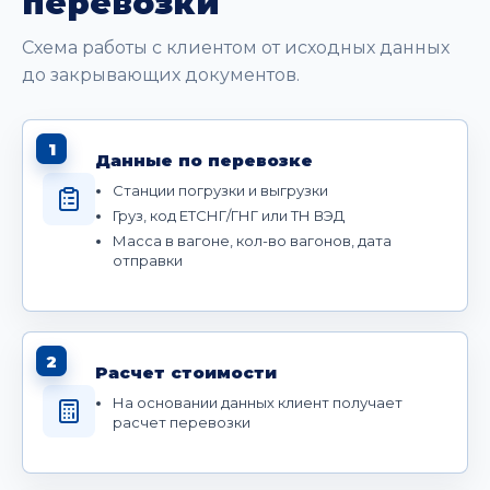
перевозки
Схема работы с клиентом от исходных данных
до закрывающих документов.
1
Данные по перевозке
Станции погрузки и выгрузки
Груз, код ЕТСНГ/ГНГ или ТН ВЭД
Масса в вагоне, кол-во вагонов, дата
отправки
2
Расчет стоимости
На основании данных клиент получает
расчет перевозки