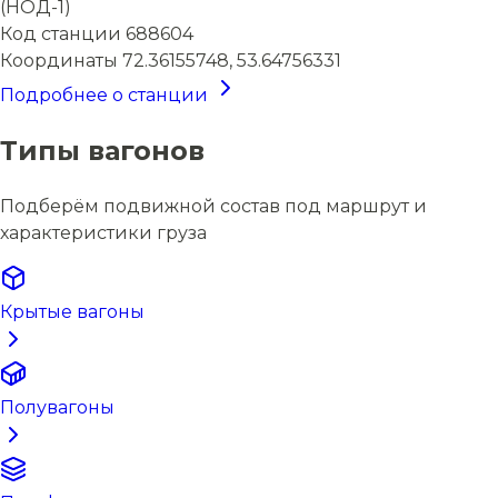
(НОД-1)
Код станции
688604
Координаты
72.36155748, 53.64756331
Подробнее о станции
Типы вагонов
Подберём подвижной состав под маршрут и
характеристики груза
Крытые вагоны
Полувагоны