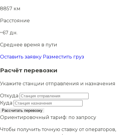
8857 км
Расстояние
~67 дн.
Среднее время в пути
Оставить заявку
Разместить груз
Расчёт перевозки
Укажите станции отправления и назначения
Откуда
Куда
Рассчитать перевозку
Ориентировочный тариф:
по запросу
Чтобы получить точную ставку от операторов,