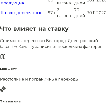
80 т
30.11.2020
продукция
вагона
дней
2
70
Шпалы деревянные
97 т
30.11.2020
вагона
дней
Что влияет на ставку
Стоимость перевозки Белгород-Днестровский
(эксп.) → Кзыл-Ту зависит от нескольких факторов.
Маршрут
Расстояние и пограничные переходы
Тип вагона