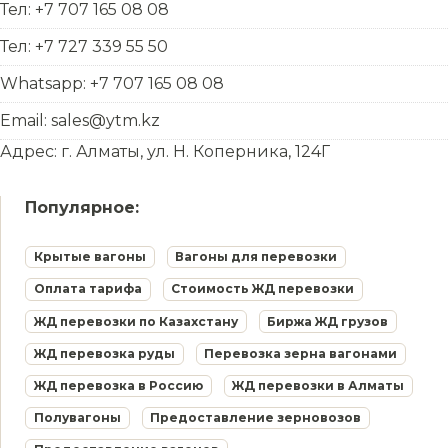
Тел: +7 707 165 08 08
Тел: +7 727 339 55 50
Whatsapp: +7 707 165 08 08
Email: sales@ytm.kz
Адрес: г. Алматы, ул. Н. Коперника, 124Г
Популярное:
Крытые вагоны
Вагоны для перевозки
Оплата тарифа
Стоимость ЖД перевозки
ЖД перевозки по Казахстану
Биржа ЖД грузов
ЖД перевозка руды
Перевозка зерна вагонами
ЖД перевозка в Россию
ЖД перевозки в Алматы
Полувагоны
Предоставление зерновозов