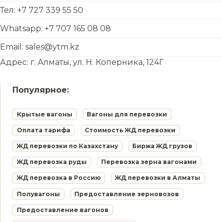
Тел: +7 727 339 55 50
Whatsapp: +7 707 165 08 08
Email: sales@ytm.kz
Адрес: г. Алматы, ул. Н. Коперника, 124Г
Популярное:
Крытые вагоны
Вагоны для перевозки
Оплата тарифа
Стоимость ЖД перевозки
ЖД перевозки по Казахстану
Биржа ЖД грузов
ЖД перевозка руды
Перевозка зерна вагонами
ЖД перевозка в Россию
ЖД перевозки в Алматы
Полувагоны
Предоставление зерновозов
Предоставление вагонов