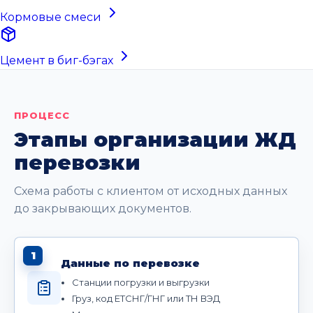
Кормовые смеси
Цемент в биг-бэгах
ПРОЦЕСС
Этапы организации ЖД
перевозки
Схема работы с клиентом от исходных данных
до закрывающих документов.
1
Данные по перевозке
Станции погрузки и выгрузки
Груз, код ЕТСНГ/ГНГ или ТН ВЭД