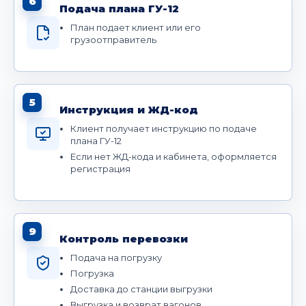
6
Подача плана ГУ-12
План подает клиент или его
грузоотправитель
5
Инструкция и ЖД-код
Клиент получает инструкцию по подаче
плана ГУ-12
Если нет ЖД-кода и кабинета, оформляется
регистрация
9
Контроль перевозки
Подача на погрузку
Погрузка
Доставка до станции выгрузки
Выгрузка и возврат вагонов