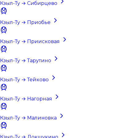
Кзыл-Ту → Сибирцево
Кзыл-Ту → Приобье
Кзыл-Ту → Приисковая
Кзыл-Ту → Тарутино
Кзыл-Ту → Тейково
Кзыл-Ту → Нагорная
Кзыл-Ту → Малиновка
Кзыл-Ту → Докшукино