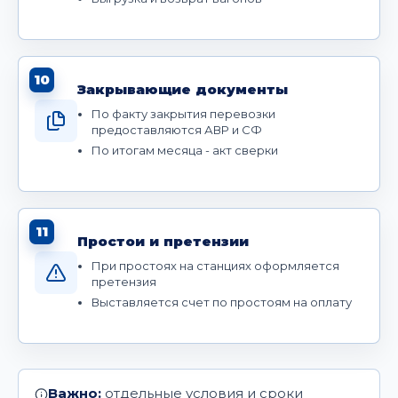
10
Закрывающие документы
По факту закрытия перевозки
предоставляются АВР и СФ
По итогам месяца - акт сверки
11
Простои и претензии
При простоях на станциях оформляется
претензия
Выставляется счет по простоям на оплату
Важно:
отдельные условия и сроки