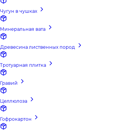
Чугун в чушках
Минеральная вата
Древесина лиственных пород
Тротуарная плитка
Гравий
Целлюлоза
Гофрокартон