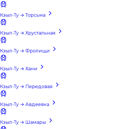
Кзыл-Ту → Торсьма
Кзыл-Ту → Хрустальная
Кзыл-Ту → Фролищи
Кзыл-Ту → Хани
Кзыл-Ту → Передовая
Кзыл-Ту → Авдеевка
Кзыл-Ту → Шамары