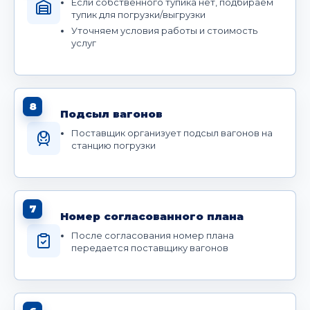
Если собственного тупика нет, подбираем
тупик для погрузки/выгрузки
Уточняем условия работы и стоимость
услуг
8
Подсыл вагонов
Поставщик организует подсыл вагонов на
станцию погрузки
7
Номер согласованного плана
После согласования номер плана
передается поставщику вагонов