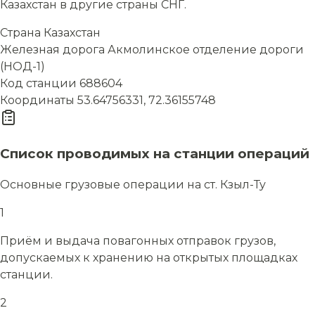
Казахстан в другие страны СНГ.
Страна
Казахстан
Железная дорога
Акмолинское отделение дороги
(НОД-1)
Код станции
688604
Координаты
53.64756331, 72.36155748
Список проводимых на станции операций
Основные грузовые операции на ст. Кзыл-Ту
1
Приём и выдача повагонных отправок грузов,
допускаемых к хранению на открытых площадках
станции.
2