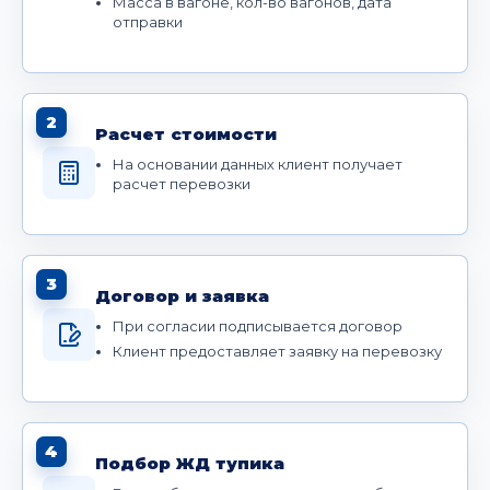
Масса в вагоне, кол-во вагонов, дата
отправки
2
Расчет стоимости
На основании данных клиент получает
расчет перевозки
3
Договор и заявка
При согласии подписывается договор
Клиент предоставляет заявку на перевозку
4
Подбор ЖД тупика