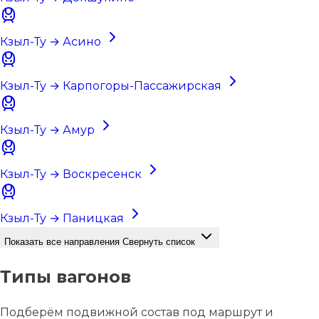
Кзыл-Ту → Асино
Кзыл-Ту → Карпогоры-Пассажирская
Кзыл-Ту → Амур
Кзыл-Ту → Воскресенск
Кзыл-Ту → Паницкая
Показать все направления
Свернуть список
Типы вагонов
Подберём подвижной состав под маршрут и