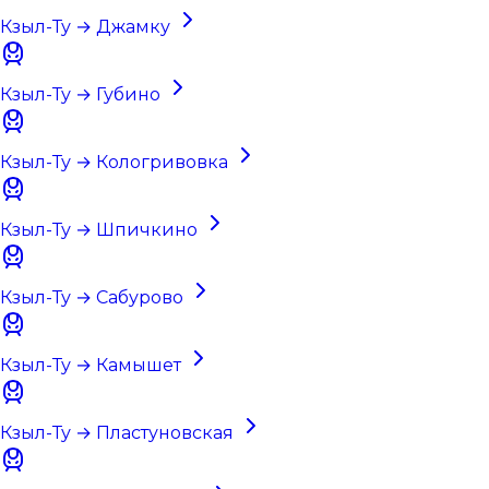
Кзыл-Ту → Джамку
Кзыл-Ту → Губино
Кзыл-Ту → Кологривовка
Кзыл-Ту → Шпичкино
Кзыл-Ту → Сабурово
Кзыл-Ту → Камышет
Кзыл-Ту → Пластуновская