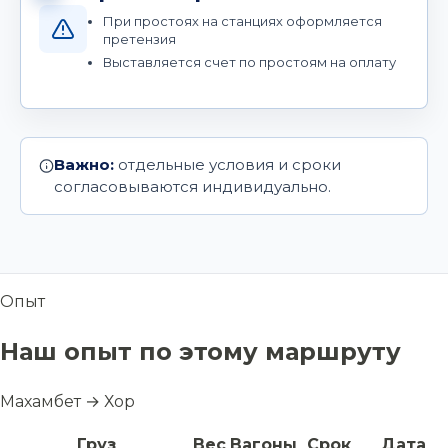
При простоях на станциях оформляется
претензия
Выставляется счет по простоям на оплату
Важно:
отдельные условия и сроки
согласовываются индивидуально.
Опыт
Наш опыт по этому маршруту
Махамбет → Хор
Груз
Вес
Вагоны
Срок
Дата