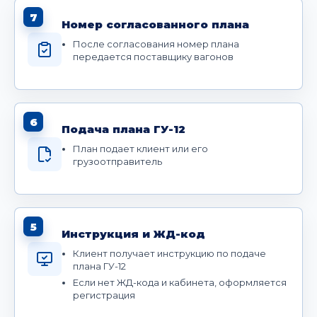
7
Номер согласованного плана
После согласования номер плана
передается поставщику вагонов
6
Подача плана ГУ-12
План подает клиент или его
грузоотправитель
5
Инструкция и ЖД-код
Клиент получает инструкцию по подаче
плана ГУ-12
Если нет ЖД-кода и кабинета, оформляется
регистрация