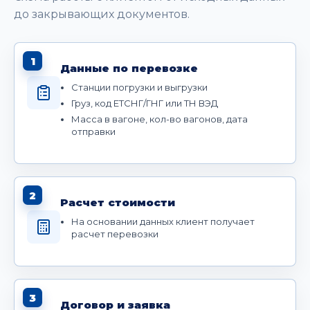
до закрывающих документов.
1
Данные по перевозке
Станции погрузки и выгрузки
Груз, код ЕТСНГ/ГНГ или ТН ВЭД
Масса в вагоне, кол-во вагонов, дата
отправки
2
Расчет стоимости
На основании данных клиент получает
расчет перевозки
3
Договор и заявка