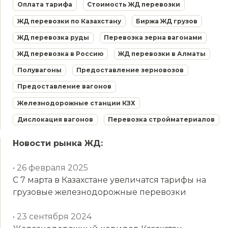
Оплата тарифа
Стоимость ЖД перевозки
ЖД перевозки по Казахстану
Биржа ЖД грузов
ЖД перевозка руды
Перевозка зерна вагонами
ЖД перевозка в Россию
ЖД перевозки в Алматы
Полувагоны
Предоставление зерновозов
Предоставление вагонов
Железнодорожные станции КЗХ
Дислокация вагонов
Перевозка стройматериалов
Новости рынка ЖД:
• 26 февраля 2025
С 7 марта в Казахстане увеличатся тарифы на
грузовые железнодорожные перевозки
• 23 сентября 2024