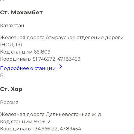
Ст. Махамбет
Казахстан
Железная дорога
Атырауское отделение дороги
(НОД-13)
Код станции
661809
Координаты
51.746572, 47.183459
Подробнее о станции
Б
Ст. Хор
Россия
Железная дорога
Дальневосточная ж. д.
Код станции
971502
Координаты
134.966122, 47.89454