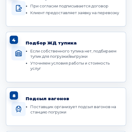
При согласии подписывается договор
Клиент предоставляет заявку на перевозку
4
Подбор ЖД тупика
Если собственного тупика нет, подбираем
тупик для погрузки/выгрузки
Уточняем условия работы и стоимость
услуг
8
Подсыл вагонов
Поставщик организует подсыл вагонов на
станцию погрузки