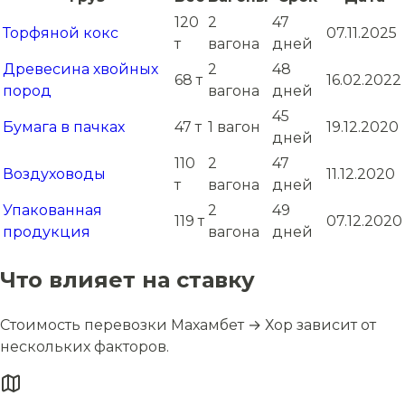
120
2
47
Торфяной кокс
07.11.2025
т
вагона
дней
Древесина хвойных
2
48
68 т
16.02.2022
пород
вагона
дней
45
Бумага в пачках
47 т
1 вагон
19.12.2020
дней
110
2
47
Воздуховоды
11.12.2020
т
вагона
дней
Упакованная
2
49
119 т
07.12.2020
продукция
вагона
дней
Что влияет на ставку
Стоимость перевозки Махамбет → Хор зависит от
нескольких факторов.