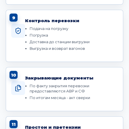
9
Контроль перевозки
Подача на погрузку
Погрузка
Доставка до станции выгрузки
Выгрузка и возврат вагонов
10
Закрывающие документы
По факту закрытия перевозки
предоставляются АВР и СФ
По итогам месяца - акт сверки
11
Простои и претензии