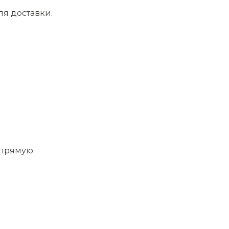
ля доставки.
апрямую.