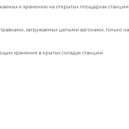
скаемых к хранению на открытых площадках станции
равками, загружаемых целыми вагонами, только на 
ющих хранения в крытых складах станции.