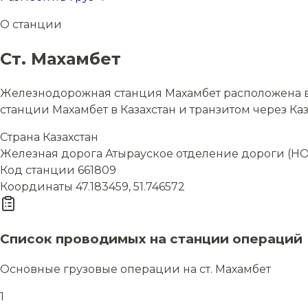
О станции
Ст. Махамбет
Железнодорожная станция Махамбет расположена в 
станции Махамбет в Казахстан и транзитом через Каз
Страна
Казахстан
Железная дорога
Атырауское отделение дороги (НО
Код станции
661809
Координаты
47.183459, 51.746572
Список проводимых на станции операций
Основные грузовые операции на ст. Махамбет
1