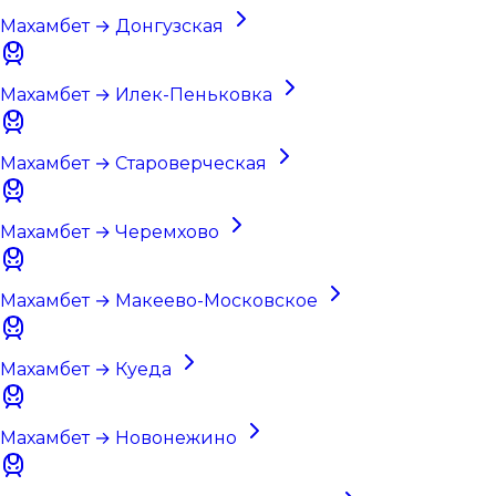
Махамбет → Донгузская
Махамбет → Илек-Пеньковка
Махамбет → Староверческая
Махамбет → Черемхово
Махамбет → Макеево-Московское
Махамбет → Куеда
Махамбет → Новонежино