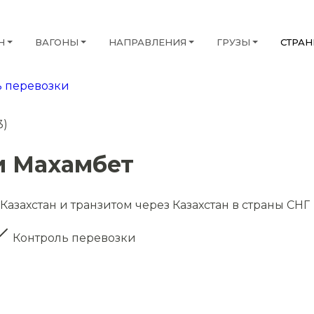
Н
ВАГОНЫ
НАПРАВЛЕНИЯ
ГРУЗЫ
СТРА
 перевозки
3)
и Махамбет
Казахстан и транзитом через Казахстан в страны СНГ
Контроль перевозки