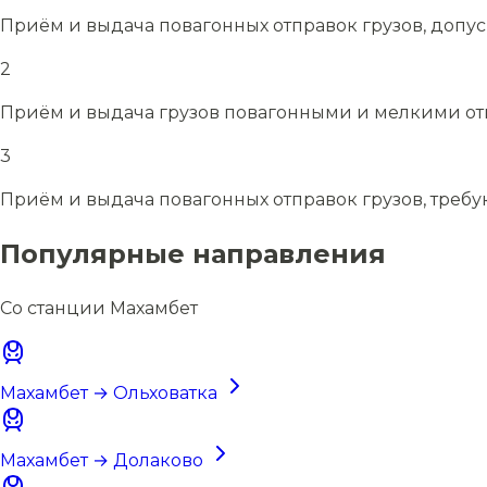
Приём и выдача повагонных отправок грузов, допу
2
Приём и выдача грузов повагонными и мелкими отп
3
Приём и выдача повагонных отправок грузов, требу
Популярные направления
Со станции Махамбет
Махамбет → Ольховатка
Махамбет → Долаково