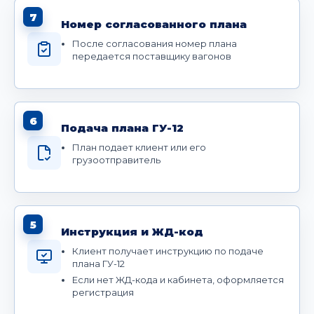
7
Номер согласованного плана
После согласования номер плана
передается поставщику вагонов
6
Подача плана ГУ-12
План подает клиент или его
грузоотправитель
5
Инструкция и ЖД-код
Клиент получает инструкцию по подаче
плана ГУ-12
Если нет ЖД-кода и кабинета, оформляется
регистрация