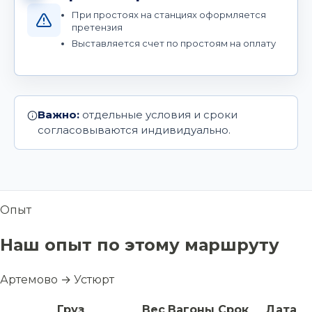
При простоях на станциях оформляется
претензия
Выставляется счет по простоям на оплату
Важно:
отдельные условия и сроки
согласовываются индивидуально.
Опыт
Наш опыт по этому маршруту
Артемово → Устюрт
Груз
Вес
Вагоны
Срок
Дата