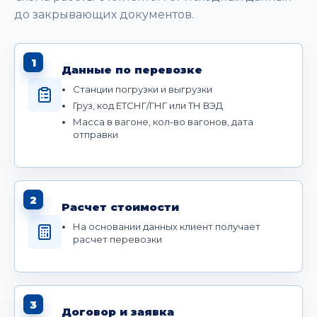
до закрывающих документов.
1
Данные по перевозке
Станции погрузки и выгрузки
Груз, код ЕТСНГ/ГНГ или ТН ВЭД
Масса в вагоне, кол-во вагонов, дата
отправки
2
Расчет стоимости
На основании данных клиент получает
расчет перевозки
3
Договор и заявка