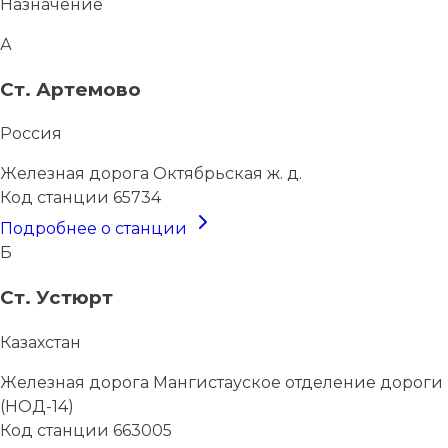
Назначение
А
Ст. Артемово
Россия
Железная дорога
Октябрьская ж. д.
Код станции
65734
Подробнее о станции
Б
Ст. Устюрт
Казахстан
Железная дорога
Мангистауское отделение дороги
(НОД-14)
Код станции
663005