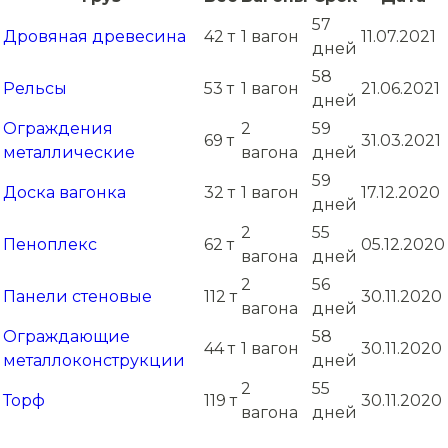
57
Дровяная древесина
42 т
1 вагон
11.07.2021
дней
58
Рельсы
53 т
1 вагон
21.06.2021
дней
Ограждения
2
59
69 т
31.03.2021
металлические
вагона
дней
59
Доска вагонка
32 т
1 вагон
17.12.2020
дней
2
55
Пеноплекс
62 т
05.12.2020
вагона
дней
2
56
Панели стеновые
112 т
30.11.2020
вагона
дней
Ограждающие
58
44 т
1 вагон
30.11.2020
металлоконструкции
дней
2
55
Торф
119 т
30.11.2020
вагона
дней