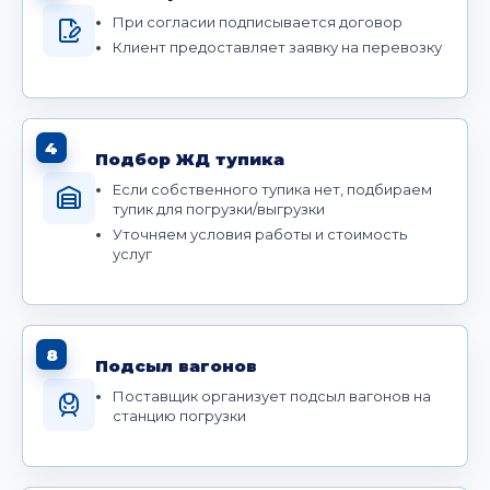
При согласии подписывается договор
Клиент предоставляет заявку на перевозку
4
Подбор ЖД тупика
Если собственного тупика нет, подбираем
тупик для погрузки/выгрузки
Уточняем условия работы и стоимость
услуг
8
Подсыл вагонов
Поставщик организует подсыл вагонов на
станцию погрузки