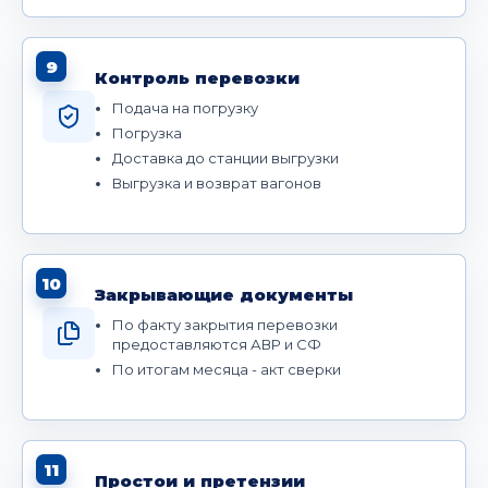
9
Контроль перевозки
Подача на погрузку
Погрузка
Доставка до станции выгрузки
Выгрузка и возврат вагонов
10
Закрывающие документы
По факту закрытия перевозки
предоставляются АВР и СФ
По итогам месяца - акт сверки
11
Простои и претензии