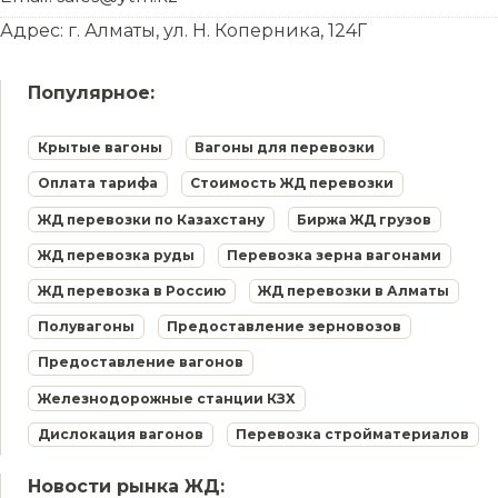
Адрес: г. Алматы, ул. Н. Коперника, 124Г
Популярное:
Крытые вагоны
Вагоны для перевозки
Оплата тарифа
Стоимость ЖД перевозки
ЖД перевозки по Казахстану
Биржа ЖД грузов
ЖД перевозка руды
Перевозка зерна вагонами
ЖД перевозка в Россию
ЖД перевозки в Алматы
Полувагоны
Предоставление зерновозов
Предоставление вагонов
Железнодорожные станции КЗХ
Дислокация вагонов
Перевозка стройматериалов
Новости рынка ЖД: