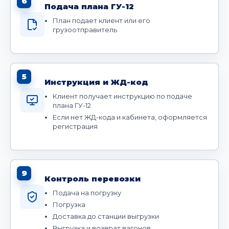
6
Подача плана ГУ-12
План подает клиент или его
грузоотправитель
5
Инструкция и ЖД-код
Клиент получает инструкцию по подаче
плана ГУ-12
Если нет ЖД-кода и кабинета, оформляется
регистрация
9
Контроль перевозки
Подача на погрузку
Погрузка
Доставка до станции выгрузки
Выгрузка и возврат вагонов