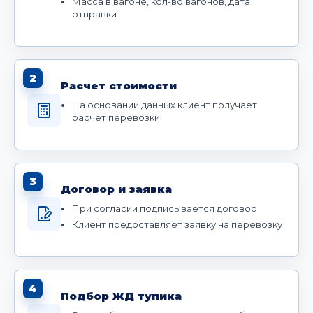
Масса в вагоне, кол-во вагонов, дата
отправки
2
Расчет стоимости
На основании данных клиент получает
расчет перевозки
3
Договор и заявка
При согласии подписывается договор
Клиент предоставляет заявку на перевозку
4
Подбор ЖД тупика