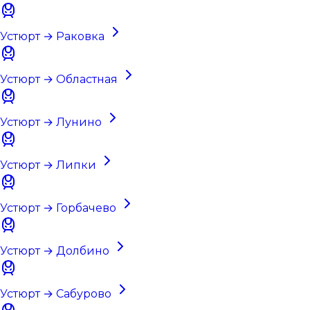
Устюрт → Раковка
Устюрт → Областная
Устюрт → Лунино
Устюрт → Липки
Устюрт → Горбачево
Устюрт → Долбино
Устюрт → Сабурово