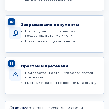
10
Закрывающие документы
По факту закрытия перевозки
предоставляются АВР и СФ
По итогам месяца - акт сверки
11
Простои и претензии
При простоях на станциях оформляется
претензия
Выставляется счет по простоям на оплату
Важно:
отдельные условия и сроки