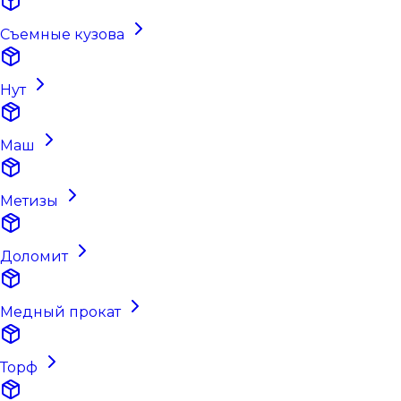
Съемные кузова
Нут
Маш
Метизы
Доломит
Медный прокат
Торф