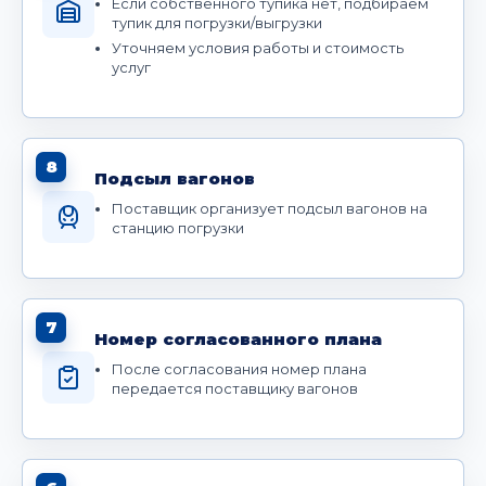
Если собственного тупика нет, подбираем
тупик для погрузки/выгрузки
Уточняем условия работы и стоимость
услуг
8
Подсыл вагонов
Поставщик организует подсыл вагонов на
станцию погрузки
7
Номер согласованного плана
После согласования номер плана
передается поставщику вагонов