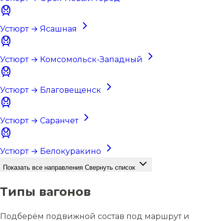
Устюрт → Ясашная
Устюрт → Комсомольск-Западный
Устюрт → Благовещенск
Устюрт → Саранчет
Устюрт → Белокуракино
Показать все направления
Свернуть список
Типы вагонов
Подберём подвижной состав под маршрут и