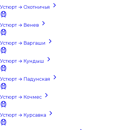
Устюрт → Охотничья
Устюрт → Венев
Устюрт → Варгаши
Устюрт → Кундыш
Устюрт → Падунская
Устюрт → Кочмес
Устюрт → Курсавка