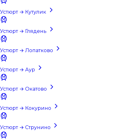
Устюрт → Кутулик
Устюрт → Глядень
Устюрт → Лопатково
Устюрт → Аур
Устюрт → Окатово
Устюрт → Кокурино
Устюрт → Струнино