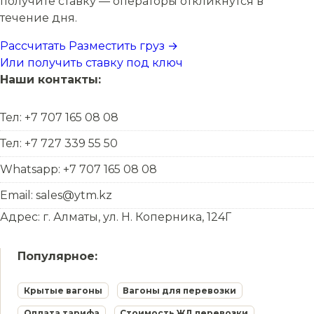
получите ставку — операторы откликнутся в
течение дня.
Рассчитать
Разместить груз →
Или получить ставку под ключ
Наши контакты:
Тел: +7 707 165 08 08
Тел: +7 727 339 55 50
Whatsapp: +7 707 165 08 08
Email: sales@ytm.kz
Адрес: г. Алматы, ул. Н. Коперника, 124Г
Популярное:
Крытые вагоны
Вагоны для перевозки
Оплата тарифа
Стоимость ЖД перевозки