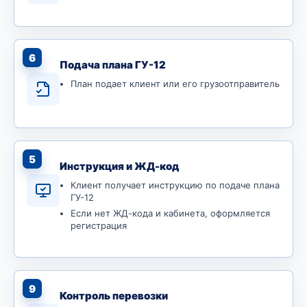
6
Подача плана ГУ-12
План подает клиент или его грузоотправитель
5
Инструкция и ЖД-код
Клиент получает инструкцию по подаче плана
ГУ-12
Если нет ЖД-кода и кабинета, оформляется
регистрация
9
Контроль перевозки