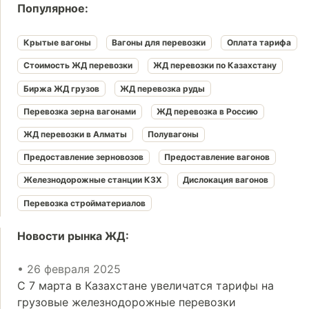
Популярное:
Крытые вагоны
Вагоны для перевозки
Оплата тарифа
Стоимость ЖД перевозки
ЖД перевозки по Казахстану
Биржа ЖД грузов
ЖД перевозка руды
Перевозка зерна вагонами
ЖД перевозка в Россию
ЖД перевозки в Алматы
Полувагоны
Предоставление зерновозов
Предоставление вагонов
Железнодорожные станции КЗХ
Дислокация вагонов
Перевозка стройматериалов
Новости рынка ЖД:
• 26 февраля 2025
С 7 марта в Казахстане увеличатся тарифы на
грузовые железнодорожные перевозки