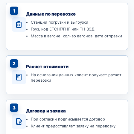
1
Данные по перевозке
Станции погрузки и выгрузки
Груз, код ЕТСНГ/ГНГ или ТН ВЭД
Масса в вагоне, кол-во вагонов, дата отправки
2
Расчет стоимости
На основании данных клиент получает расчет
перевозки
3
Договор и заявка
При согласии подписывается договор
Клиент предоставляет заявку на перевозку