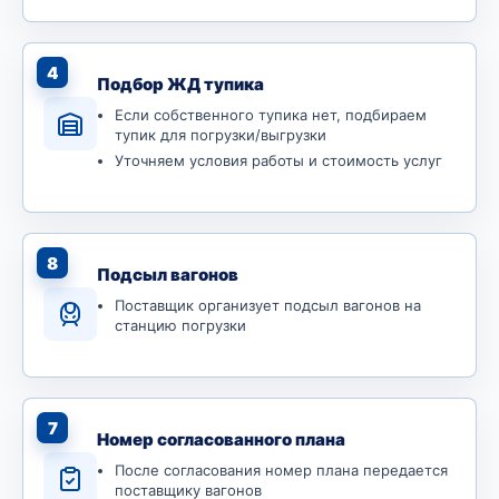
4
Подбор ЖД тупика
Если собственного тупика нет, подбираем
тупик для погрузки/выгрузки
Уточняем условия работы и стоимость услуг
8
Подсыл вагонов
Поставщик организует подсыл вагонов на
станцию погрузки
7
Номер согласованного плана
После согласования номер плана передается
поставщику вагонов