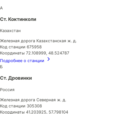
А
Ст. Коктинколи
Казахстан
Железная дорога
Казахстанская ж. д.
Код станции
675958
Координаты
72.108999, 48.524787
Подробнее о станции
Б
Ст. Дровинки
Россия
Железная дорога
Северная ж. д.
Код станции
305308
Координаты
41.203925, 57.798104