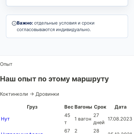
Важно:
отдельные условия и сроки
согласовываются индивидуально.
Опыт
Наш опыт по этому маршруту
Коктинколи → Дровинки
Груз
Вес
Вагоны
Срок
Дата
45
27
Нут
1 вагон
17.08.2023
т
дней
67
2
28