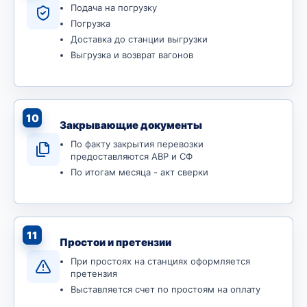
Подача на погрузку
Погрузка
Доставка до станции выгрузки
Выгрузка и возврат вагонов
10
Закрывающие документы
По факту закрытия перевозки
предоставляются АВР и СФ
По итогам месяца - акт сверки
11
Простои и претензии
При простоях на станциях оформляется
претензия
Выставляется счет по простоям на оплату