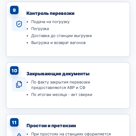
9
Контроль перевозки
Подача на погрузку
Погрузка
Доставка до станции выгрузки
Выгрузка и возврат вагонов
10
Закрывающие документы
По факту закрытия перевозки
предоставляются АВР и СФ
По итогам месяца - акт сверки
11
Простои и претензии
При простоях на станциях оформляется