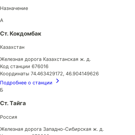
Назначение
А
Ст. Кокдомбак
Казахстан
Железная дорога
Казахстанская ж. д.
Код станции
676016
Координаты
74.463429172, 46.904149626
Подробнее о станции
Б
Ст. Тайга
Россия
Железная дорога
Западно-Сибирская ж. д.