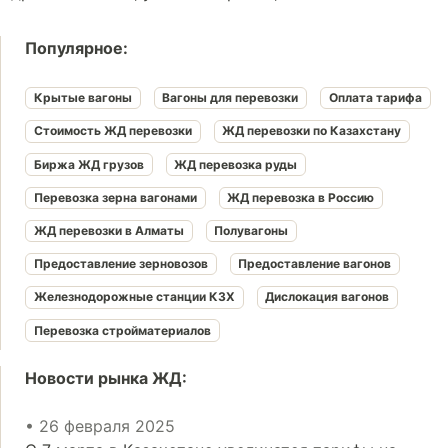
Популярное:
Крытые вагоны
Вагоны для перевозки
Оплата тарифа
Стоимость ЖД перевозки
ЖД перевозки по Казахстану
Биржа ЖД грузов
ЖД перевозка руды
Перевозка зерна вагонами
ЖД перевозка в Россию
ЖД перевозки в Алматы
Полувагоны
Предоставление зерновозов
Предоставление вагонов
Железнодорожные станции КЗХ
Дислокация вагонов
Перевозка стройматериалов
Новости рынка ЖД:
• 26 февраля 2025