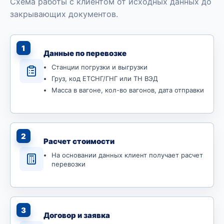
Схема работы с клиентом от исходных данных до
закрывающих документов.
1
Данные по перевозке
Станции погрузки и выгрузки
Груз, код ЕТСНГ/ГНГ или ТН ВЭД
Масса в вагоне, кол-во вагонов, дата отправки
2
Расчет стоимости
На основании данных клиент получает расчет
перевозки
3
Договор и заявка