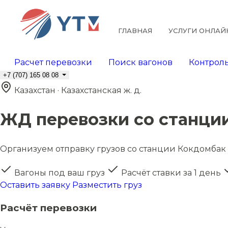
ГЛАВНАЯ
УСЛУГИ ОНЛАЙ
Расчет перевозки
Поиск вагонов
Контроль
+7 (707) 165 08 08
Казахстан · Казахстанская ж. д.
ЖД перевозки со станци
Организуем отправку грузов со станции Кокдомбак в
Вагоны под ваш груз
Расчёт ставки за 1 день
Оставить заявку
Разместить груз
Расчёт перевозки