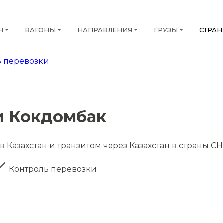
Н
ВАГОНЫ
НАПРАВЛЕНИЯ
ГРУЗЫ
СТРА
 перевозки
и Кокдомбак
 Казахстан и транзитом через Казахстан в страны СН
Контроль перевозки