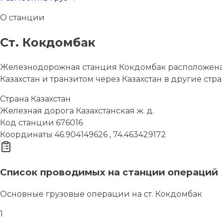
О станции
Ст. Кокдомбак
Железнодорожная станция Кокдомбак расположена в 
Казахстан и транзитом через Казахстан в другие стр
Страна
Казахстан
Железная дорога
Казахстанская ж. д.
Код станции
676016
Координаты
46.904149626 , 74.463429172
Список проводимых на станции операций
Основные грузовые операции на ст. Кокдомбак
1