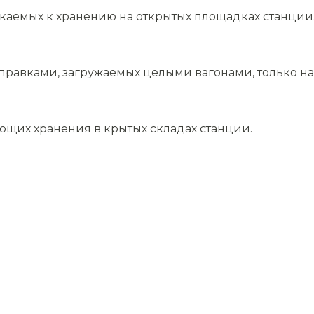
скаемых к хранению на открытых площадках станции
равками, загружаемых целыми вагонами, только на 
ющих хранения в крытых складах станции.