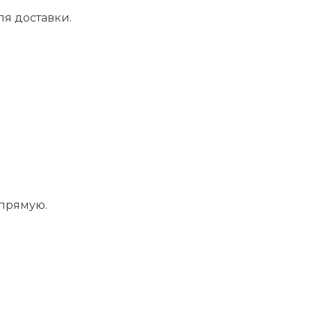
ля доставки.
апрямую.