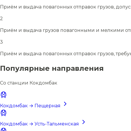
Приём и выдача повагонных отправок грузов, допу
2
Приём и выдача грузов повагонными и мелкими отп
3
Приём и выдача повагонных отправок грузов, требу
Популярные направления
Со станции Кокдомбак
Кокдомбак → Пещерная
Кокдомбак → Усть-Тальменская