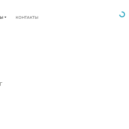
НЫ
КОНТАКТЫ
Г