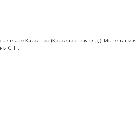
стране Казахстан (Казахстанская ж. д.). Мы орган
аны СНГ.