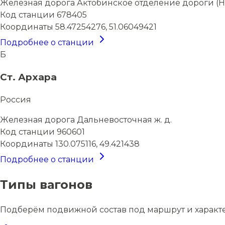
Железная дорога
Актобинское отделение дороги (Н
Код станции
678405
Координаты
58.47254276, 51.06049421
Подробнее о станции
Б
Ст. Архара
Россия
Железная дорога
Дальневосточная ж. д.
Код станции
960601
Координаты
130.075116, 49.421438
Подробнее о станции
Типы вагонов
Подберём подвижной состав под маршрут и характ