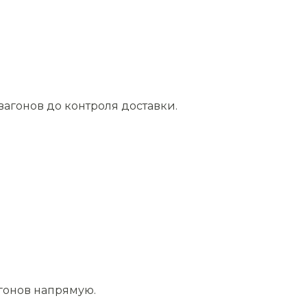
агонов до контроля доставки.
агонов напрямую.