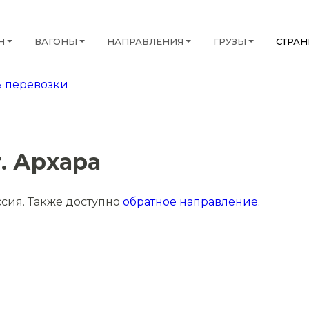
Н
ВАГОНЫ
НАПРАВЛЕНИЯ
ГРУЗЫ
СТРА
 перевозки
т. Архара
ссия. Также доступно
обратное направление
.