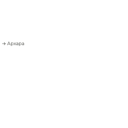
) → Архара