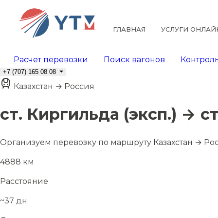
ГЛАВНАЯ
УСЛУГИ ОНЛАЙ
Расчет перевозки
Поиск вагонов
Контроль
+7 (707) 165 08 08
Казахстан → Россия
ст. Киргильда (эксп.) → с
Организуем перевозку по маршруту Казахстан → Ро
4888 км
Расстояние
~37 дн.