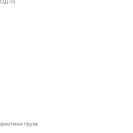
ОД-11)
еристики груза