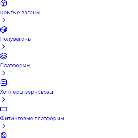
Крытые вагоны
Полувагоны
Платформы
Хопперы-зерновозы
Фитинговые платформы