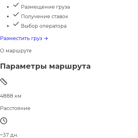
Размещение груза
Получение ставок
Выбор оператора
Разместить груз →
О маршруте
Параметры маршрута
4888 км
Расстояние
~37 дн.