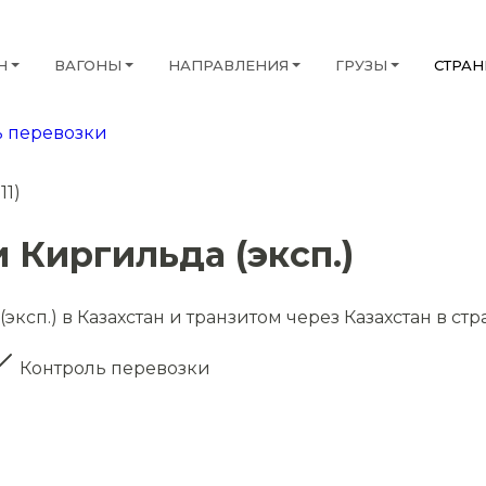
Н
ВАГОНЫ
НАПРАВЛЕНИЯ
ГРУЗЫ
СТРА
 перевозки
11)
 Киргильда (эксп.)
ксп.) в Казахстан и транзитом через Казахстан в ст
Контроль перевозки