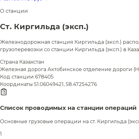
О станции
Ст. Киргильда (эксп.)
Железнодорожная станция Киргильда (эксп.) распол
грузоперевозки со станции Киргильда (эксп.) в Каза
Страна
Казахстан
Железная дорога
Актобинское отделение дороги (Н
Код станции
678405
Координаты
51.06049421, 58.47254276
Список проводимых на станции операций
Основные грузовые операции на ст. Киргильда (эксп
1