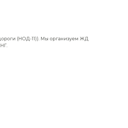
дороги (НОД-11)). Мы организуем ЖД
НГ.