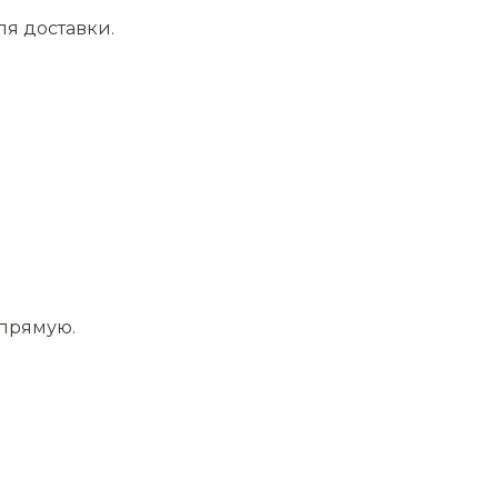
ля доставки.
апрямую.