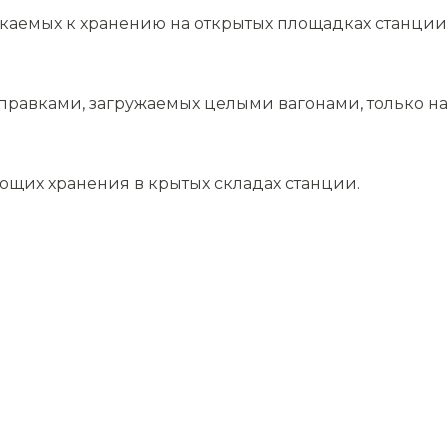
скаемых к хранению на открытых площадках станции
равками, загружаемых целыми вагонами, только на 
ющих хранения в крытых складах станции.