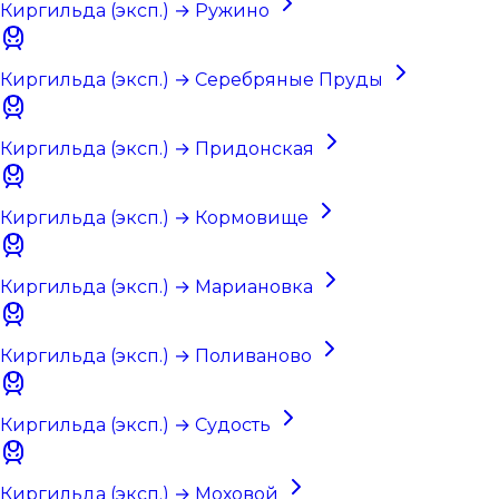
Киргильда (эксп.) → Ружино
Киргильда (эксп.) → Серебряные Пруды
Киргильда (эксп.) → Придонская
Киргильда (эксп.) → Кормовище
Киргильда (эксп.) → Мариановка
Киргильда (эксп.) → Поливаново
Киргильда (эксп.) → Судость
Киргильда (эксп.) → Моховой