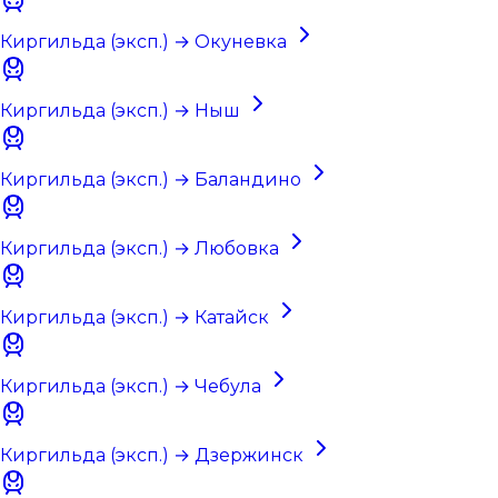
Киргильда (эксп.) → Окуневка
Киргильда (эксп.) → Ныш
Киргильда (эксп.) → Баландино
Киргильда (эксп.) → Любовка
Киргильда (эксп.) → Катайск
Киргильда (эксп.) → Чебула
Киргильда (эксп.) → Дзержинск