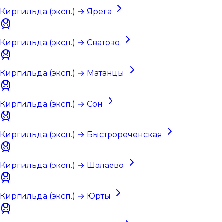
Киргильда (эксп.) → Ярега
Киргильда (эксп.) → Сватово
Киргильда (эксп.) → Матанцы
Киргильда (эксп.) → Сон
Киргильда (эксп.) → Быстрореченская
Киргильда (эксп.) → Шалаево
Киргильда (эксп.) → Юрты