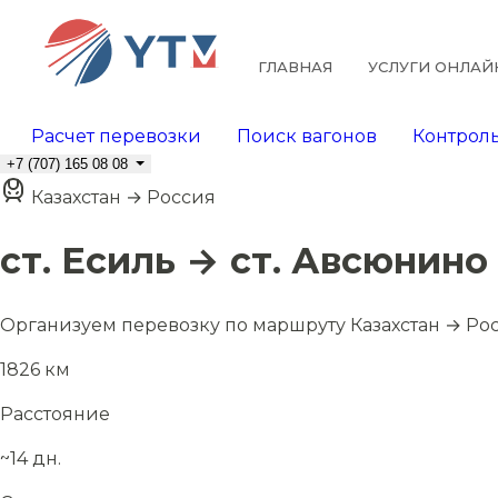
ГЛАВНАЯ
УСЛУГИ ОНЛАЙ
Расчет перевозки
Поиск вагонов
Контроль
+7 (707) 165 08 08
Казахстан → Россия
ст. Есиль → ст. Авсюнино
Организуем перевозку по маршруту Казахстан → Ро
1826 км
Расстояние
~14 дн.