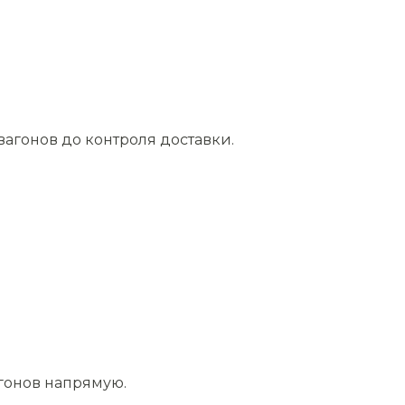
агонов до контроля доставки.
агонов напрямую.