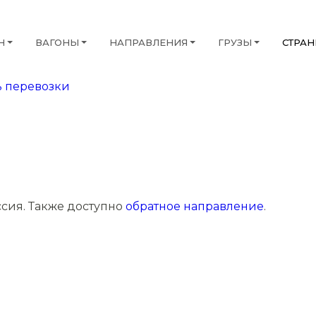
Н
ВАГОНЫ
НАПРАВЛЕНИЯ
ГРУЗЫ
СТРА
 перевозки
ссия. Также доступно
обратное направление
.