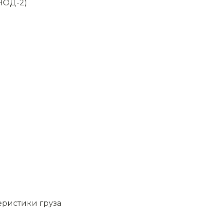
НОД-2)
еристики груза