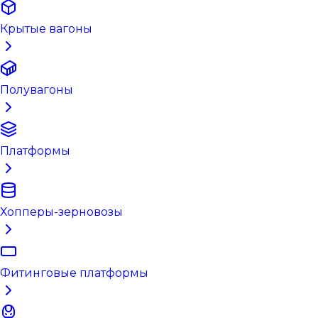
Крытые вагоны
Полувагоны
Платформы
Хопперы-зерновозы
Фитинговые платформы