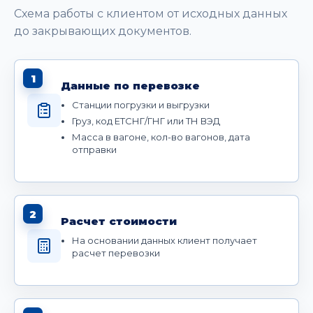
Схема работы с клиентом от исходных данных
до закрывающих документов.
1
Данные по перевозке
Станции погрузки и выгрузки
Груз, код ЕТСНГ/ГНГ или ТН ВЭД
Масса в вагоне, кол-во вагонов, дата
отправки
2
Расчет стоимости
На основании данных клиент получает
расчет перевозки