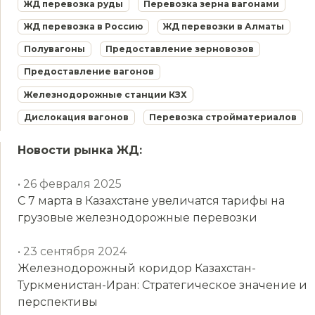
ЖД перевозка руды
Перевозка зерна вагонами
ЖД перевозка в Россию
ЖД перевозки в Алматы
Полувагоны
Предоставление зерновозов
Предоставление вагонов
Железнодорожные станции КЗХ
Дислокация вагонов
Перевозка стройматериалов
Новости рынка ЖД:
• 26 февраля 2025
С 7 марта в Казахстане увеличатся тарифы на
грузовые железнодорожные перевозки
• 23 сентября 2024
Железнодорожный коридор Казахстан-
Туркменистан-Иран: Стратегическое значение и
перспективы