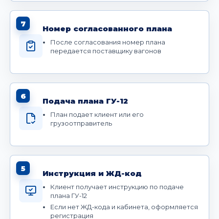
7
Номер согласованного плана
После согласования номер плана
передается поставщику вагонов
6
Подача плана ГУ-12
План подает клиент или его
грузоотправитель
5
Инструкция и ЖД-код
Клиент получает инструкцию по подаче
плана ГУ-12
Если нет ЖД-кода и кабинета, оформляется
регистрация