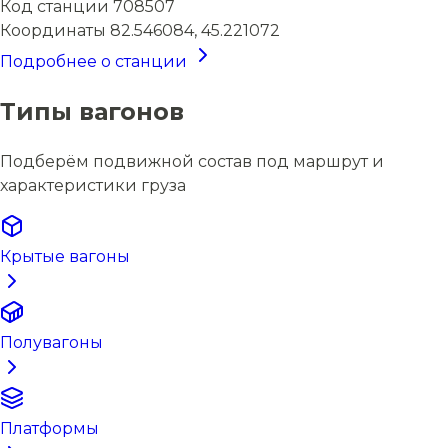
Код станции
708507
Координаты
82.546084, 45.221072
Подробнее о станции
Типы вагонов
Подберём подвижной состав под маршрут и
характеристики груза
Крытые вагоны
Полувагоны
Платформы