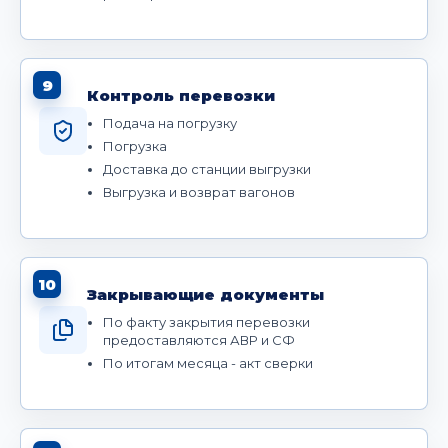
9
Контроль перевозки
Подача на погрузку
Погрузка
Доставка до станции выгрузки
Выгрузка и возврат вагонов
10
Закрывающие документы
По факту закрытия перевозки
предоставляются АВР и СФ
По итогам месяца - акт сверки