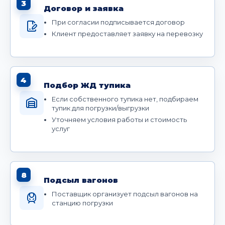
3
Договор и заявка
При согласии подписывается договор
Клиент предоставляет заявку на перевозку
4
Подбор ЖД тупика
Если собственного тупика нет, подбираем
тупик для погрузки/выгрузки
Уточняем условия работы и стоимость
услуг
8
Подсыл вагонов
Поставщик организует подсыл вагонов на
станцию погрузки