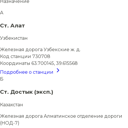
Назначение
А
Ст. Алат
Узбекистан
Железная дорога
Узбекские ж. д.
Код станции
730708
Координаты
63.700145, 39.615568
Подробнее о станции
Б
Ст. Достык (эксп.)
Казахстан
Железная дорога
Алматинское отделение дороги
(НОД-7)