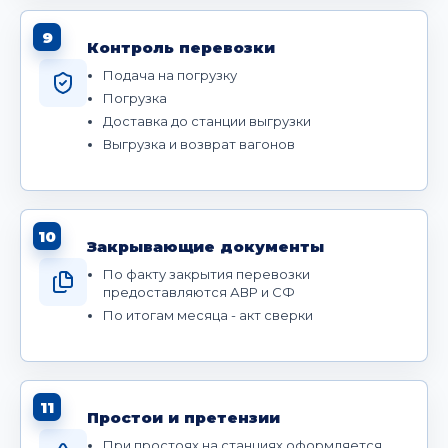
9
Контроль перевозки
Подача на погрузку
Погрузка
Доставка до станции выгрузки
Выгрузка и возврат вагонов
10
Закрывающие документы
По факту закрытия перевозки
предоставляются АВР и СФ
По итогам месяца - акт сверки
11
Простои и претензии
При простоях на станциях оформляется