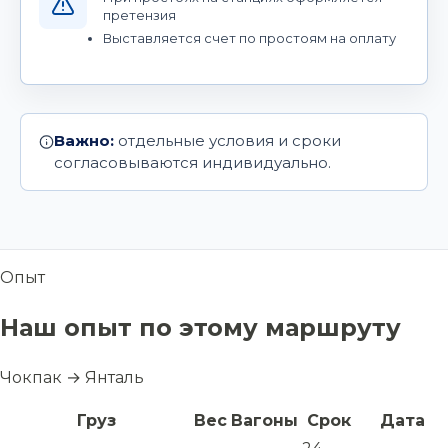
претензия
Выставляется счет по простоям на оплату
Важно:
отдельные условия и сроки
согласовываются индивидуально.
Опыт
Наш опыт по этому маршруту
Чокпак → Янталь
Груз
Вес
Вагоны
Срок
Дата