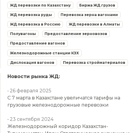
ЖД перевозки по Казахстану
Биржа ЖД грузов
ЖД перевозка руды
Перевозка зерна вагонами
ЖД перевозка в Россию
ЖД перевозки в Алматы
Полувагоны
Предоставление зерновозов
Предоставление вагонов
Железнодорожные станции КЗХ
Дислокация вагонов
Перевозка стройматериалов
Новости рынка ЖД:
• 26 февраля 2025
С 7 марта в Казахстане увеличатся тарифы на
грузовые железнодорожные перевозки
• 23 сентября 2024
Железнодорожный коридор Казахстан-