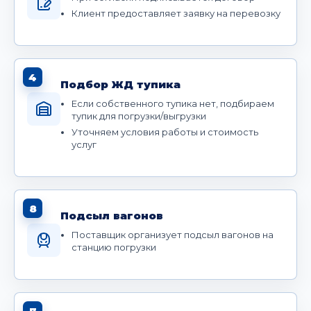
Клиент предоставляет заявку на перевозку
4
Подбор ЖД тупика
Если собственного тупика нет, подбираем
тупик для погрузки/выгрузки
Уточняем условия работы и стоимость
услуг
8
Подсыл вагонов
Поставщик организует подсыл вагонов на
станцию погрузки