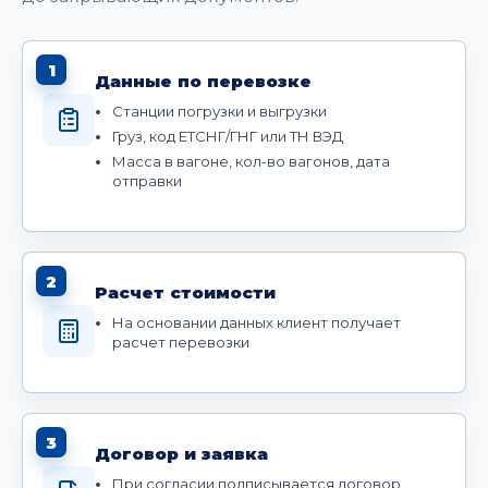
1
Данные по перевозке
Станции погрузки и выгрузки
Груз, код ЕТСНГ/ГНГ или ТН ВЭД
Масса в вагоне, кол-во вагонов, дата
отправки
2
Расчет стоимости
На основании данных клиент получает
расчет перевозки
3
Договор и заявка
При согласии подписывается договор