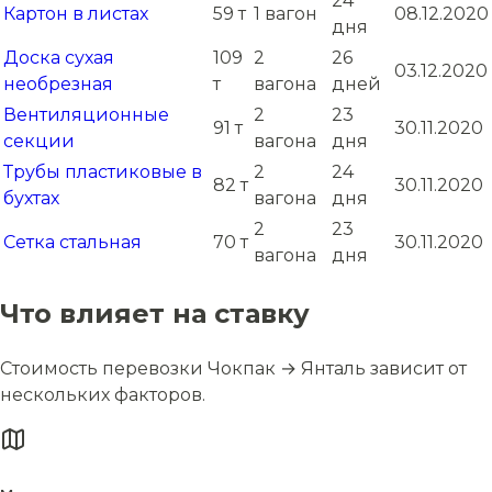
24
Картон в листах
59 т
1 вагон
08.12.2020
дня
Доска сухая
109
2
26
03.12.2020
необрезная
т
вагона
дней
Вентиляционные
2
23
91 т
30.11.2020
секции
вагона
дня
Трубы пластиковые в
2
24
82 т
30.11.2020
бухтах
вагона
дня
2
23
Сетка стальная
70 т
30.11.2020
вагона
дня
Что влияет на ставку
Стоимость перевозки Чокпак → Янталь зависит от
нескольких факторов.