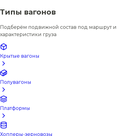
Типы вагонов
Подберём подвижной состав под маршрут и
характеристики груза
Крытые вагоны
Полувагоны
Платформы
Хопперы-зерновозы