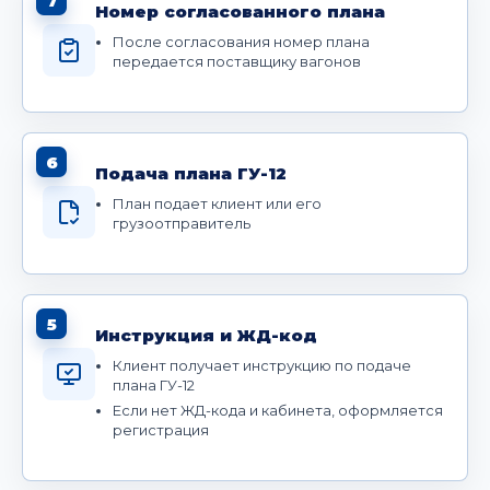
7
Номер согласованного плана
После согласования номер плана
передается поставщику вагонов
6
Подача плана ГУ-12
План подает клиент или его
грузоотправитель
5
Инструкция и ЖД-код
Клиент получает инструкцию по подаче
плана ГУ-12
Если нет ЖД-кода и кабинета, оформляется
регистрация