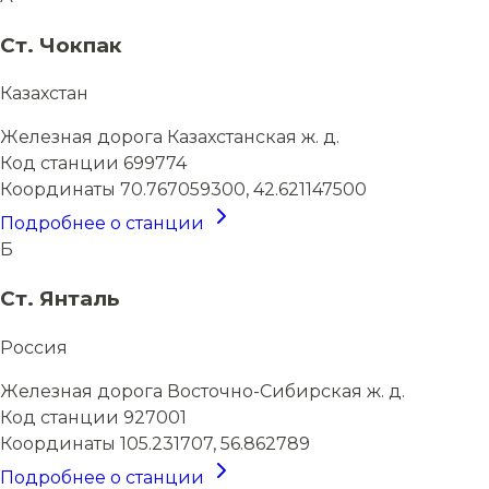
Ст. Чокпак
Казахстан
Железная дорога
Казахстанская ж. д.
Код станции
699774
Координаты
70.767059300, 42.621147500
Подробнее о станции
Б
Ст. Янталь
Россия
Железная дорога
Восточно-Сибирская ж. д.
Код станции
927001
Координаты
105.231707, 56.862789
Подробнее о станции