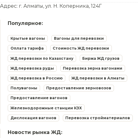
Адрес: г. Алматы, ул. Н. Коперника, 124Г
Популярное:
Крытые вагоны
Вагоны для перевозки
Оплата тарифа
Стоимость ЖД перевозки
ЖД перевозки по Казахстану
Биржа ЖД грузов
ЖД перевозка руды
Перевозка зерна вагонами
ЖД перевозка в Россию
ЖД перевозки в Алматы
Полувагоны
Предоставление зерновозов
Предоставление вагонов
Железнодорожные станции КЗХ
Дислокация вагонов
Перевозка стройматериалов
Новости рынка ЖД: