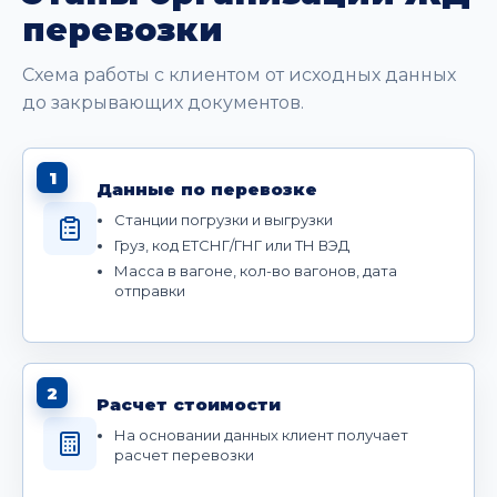
перевозки
Схема работы с клиентом от исходных данных
до закрывающих документов.
1
Данные по перевозке
Станции погрузки и выгрузки
Груз, код ЕТСНГ/ГНГ или ТН ВЭД
Масса в вагоне, кол-во вагонов, дата
отправки
2
Расчет стоимости
На основании данных клиент получает
расчет перевозки