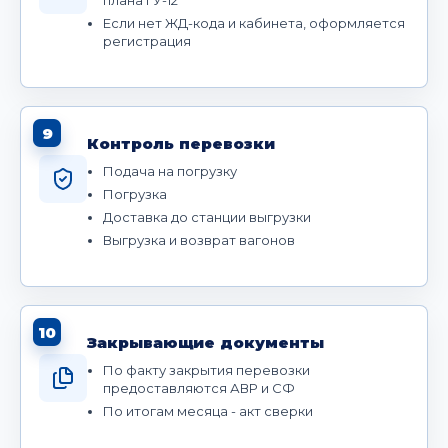
плана ГУ-12
Если нет ЖД-кода и кабинета, оформляется
регистрация
9
Контроль перевозки
Подача на погрузку
Погрузка
Доставка до станции выгрузки
Выгрузка и возврат вагонов
10
Закрывающие документы
По факту закрытия перевозки
предоставляются АВР и СФ
По итогам месяца - акт сверки