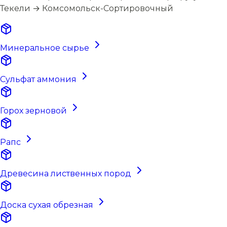
Текели → Комсомольск-Сортировочный
Минеральное сырье
Сульфат аммония
Горох зерновой
Рапс
Древесина лиственных пород
Доска сухая обрезная