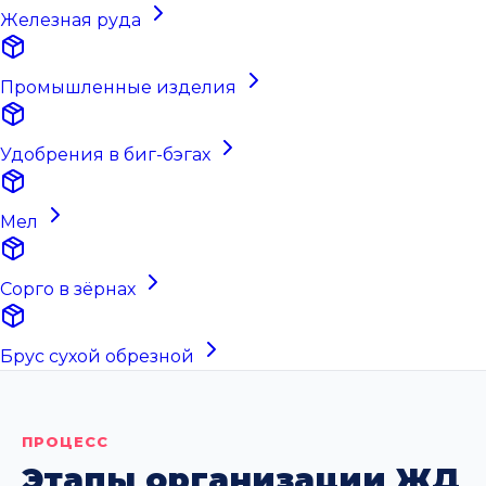
Железная руда
Промышленные изделия
Удобрения в биг-бэгах
Мел
Сорго в зёрнах
Брус сухой обрезной
ПРОЦЕСС
Этапы организации ЖД