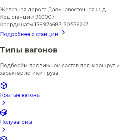
Железная дорога
Дальневосточная ж. д.
Код станции
960007
Координаты
136.974683, 50.556247
Подробнее о станции
Типы вагонов
Подберём подвижной состав под маршрут и
характеристики груза
Крытые вагоны
Полувагоны