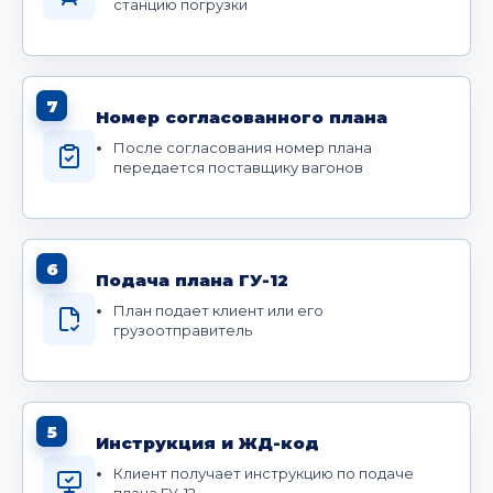
станцию погрузки
7
Номер согласованного плана
После согласования номер плана
передается поставщику вагонов
6
Подача плана ГУ-12
План подает клиент или его
грузоотправитель
5
Инструкция и ЖД-код
Клиент получает инструкцию по подаче