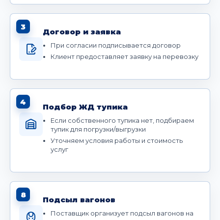
3
Договор и заявка
При согласии подписывается договор
Клиент предоставляет заявку на перевозку
4
Подбор ЖД тупика
Если собственного тупика нет, подбираем
тупик для погрузки/выгрузки
Уточняем условия работы и стоимость
услуг
8
Подсыл вагонов
Поставщик организует подсыл вагонов на