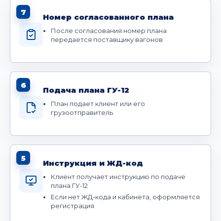
7
Номер согласованного плана
После согласования номер плана
передается поставщику вагонов
6
Подача плана ГУ-12
План подает клиент или его
грузоотправитель
5
Инструкция и ЖД-код
Клиент получает инструкцию по подаче
плана ГУ-12
Если нет ЖД-кода и кабинета, оформляется
регистрация