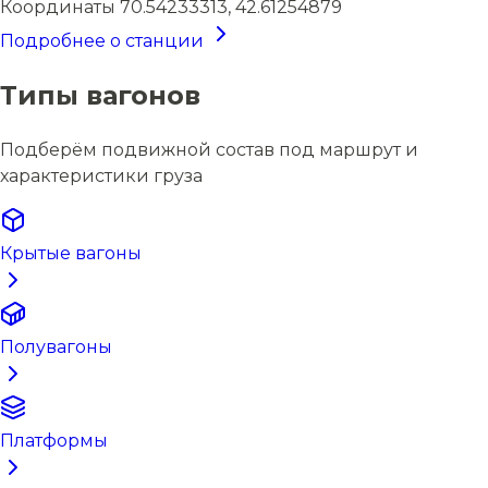
Координаты
70.54233313, 42.61254879
Подробнее о станции
Типы вагонов
Подберём подвижной состав под маршрут и
характеристики груза
Крытые вагоны
Полувагоны
Платформы