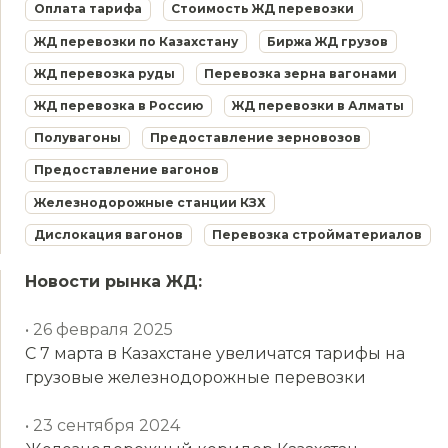
Оплата тарифа
Стоимость ЖД перевозки
ЖД перевозки по Казахстану
Биржа ЖД грузов
ЖД перевозка руды
Перевозка зерна вагонами
ЖД перевозка в Россию
ЖД перевозки в Алматы
Полувагоны
Предоставление зерновозов
Предоставление вагонов
Железнодорожные станции КЗХ
Дислокация вагонов
Перевозка стройматериалов
Новости рынка ЖД:
• 26 февраля 2025
С 7 марта в Казахстане увеличатся тарифы на
грузовые железнодорожные перевозки
• 23 сентября 2024