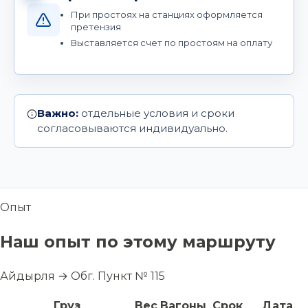
При простоях на станциях оформляется
претензия
Выставляется счет по простоям на оплату
Важно:
отдельные условия и сроки
согласовываются индивидуально.
Опыт
Наш опыт по этому маршруту
Айдырля → Обг. Пункт № 115
Груз
Вес
Вагоны
Срок
Дата