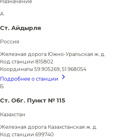
Назначение
А
Ст. Айдырля
Россия
Железная дорога
Южно-Уральская ж. д.
Код станции
815802
Координаты
59.905269, 51.968054
Подробнее о станции
Б
Ст. Обг. Пункт № 115
Казахстан
Железная дорога
Казахстанская ж. д.
Код станции
699740