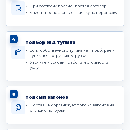
При согласии подписывается договор
Клиент предоставляет заявку на перевозку
4
Подбор ЖД тупика
Если собственного тупика нет, подбираем
тупик для погрузки/выгрузки
Уточняем условия работы и стоимость
услуг
8
Подсыл вагонов
Поставщик организует подсыл вагонов на
станцию погрузки