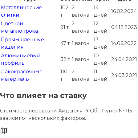
Металлические
102
2
14
16.02.2024
слитки
т
вагона
дней
Цветной
2
12
91 т
04.12.2023
металлопрокат
вагона
дней
Промышленные
13
47 т
1 вагон
14.06.2022
изделия
дней
Алюминиевый
10
32 т
1 вагон
24.04.2021
профиль
дней
Лакокрасочные
110
2
11
24.03.2021
материалы
т
вагона
дней
Что влияет на ставку
Стоимость перевозки Айдырля → Обг. Пункт № 115
зависит от нескольких факторов.