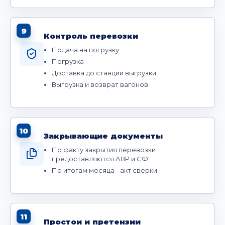
9
Контроль перевозки
Подача на погрузку
Погрузка
Доставка до станции выгрузки
Выгрузка и возврат вагонов
10
Закрывающие документы
По факту закрытия перевозки
предоставляются АВР и СФ
По итогам месяца - акт сверки
11
Простои и претензии