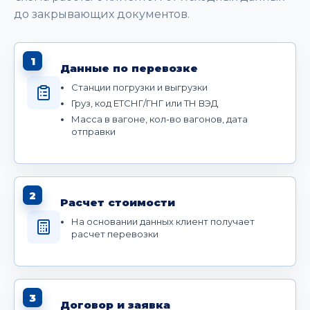
до закрывающих документов.
1
Данные по перевозке
Станции погрузки и выгрузки
Груз, код ЕТСНГ/ГНГ или ТН ВЭД
Масса в вагоне, кол-во вагонов, дата
отправки
2
Расчет стоимости
На основании данных клиент получает
расчет перевозки
3
Договор и заявка