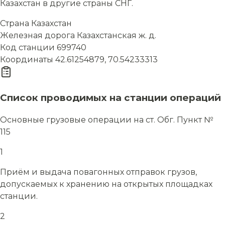
Казахстан в другие страны СНГ.
Страна
Казахстан
Железная дорога
Казахстанская ж. д.
Код станции
699740
Координаты
42.61254879, 70.54233313
Список проводимых на станции операций
Основные грузовые операции на ст. Обг. Пункт №
115
1
Приём и выдача повагонных отправок грузов,
допускаемых к хранению на открытых площадках
станции.
2