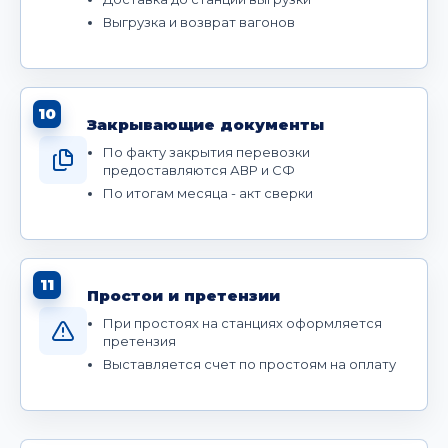
Выгрузка и возврат вагонов
10
Закрывающие документы
По факту закрытия перевозки
предоставляются АВР и СФ
По итогам месяца - акт сверки
11
Простои и претензии
При простоях на станциях оформляется
претензия
Выставляется счет по простоям на оплату