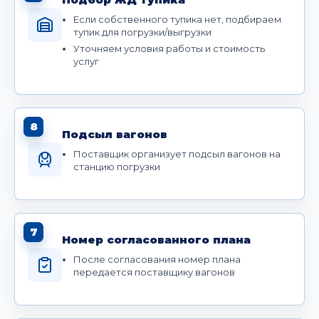
Если собственного тупика нет, подбираем
тупик для погрузки/выгрузки
Уточняем условия работы и стоимость
услуг
8
Подсыл вагонов
Поставщик организует подсыл вагонов на
станцию погрузки
7
Номер согласованного плана
После согласования номер плана
передается поставщику вагонов