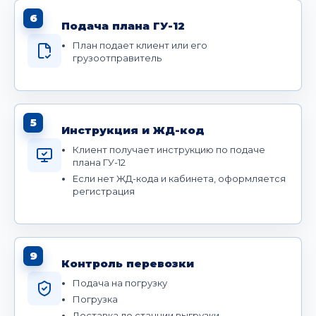
6
Подача плана ГУ-12
План подает клиент или его
грузоотправитель
5
Инструкция и ЖД-код
Клиент получает инструкцию по подаче
плана ГУ-12
Если нет ЖД-кода и кабинета, оформляется
регистрация
9
Контроль перевозки
Подача на погрузку
Погрузка
Доставка до станции выгрузки