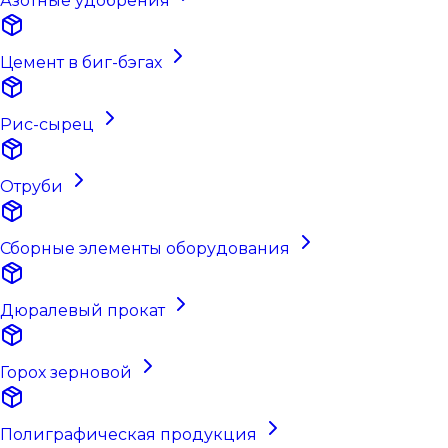
Азотные удобрения
Цемент в биг-бэгах
Рис-сырец
Отруби
Сборные элементы оборудования
Дюралевый прокат
Горох зерновой
Полиграфическая продукция