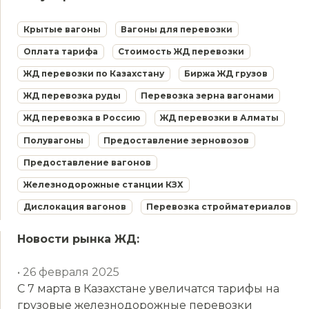
Крытые вагоны
Вагоны для перевозки
Оплата тарифа
Стоимость ЖД перевозки
ЖД перевозки по Казахстану
Биржа ЖД грузов
ЖД перевозка руды
Перевозка зерна вагонами
ЖД перевозка в Россию
ЖД перевозки в Алматы
Полувагоны
Предоставление зерновозов
Предоставление вагонов
Железнодорожные станции КЗХ
Дислокация вагонов
Перевозка стройматериалов
Новости рынка ЖД:
• 26 февраля 2025
С 7 марта в Казахстане увеличатся тарифы на
грузовые железнодорожные перевозки