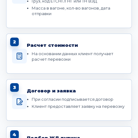
Груз, код ЕТСНГ/ГНГ или ТН ВЭД
Масса в вагоне, кол-во вагонов, дата
отправки
2
Расчет стоимости
На основании данных клиент получает
расчет перевозки
3
Договор и заявка
При согласии подписывается договор
Клиент предоставляет заявку на перевозку
4
Подбор ЖД тупика