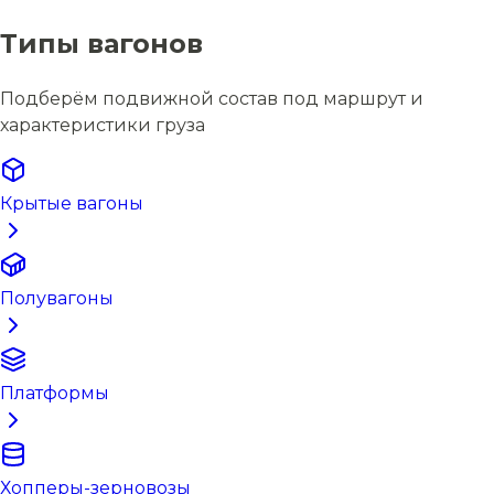
Типы вагонов
Подберём подвижной состав под маршрут и
характеристики груза
Крытые вагоны
Полувагоны
Платформы
Хопперы-зерновозы