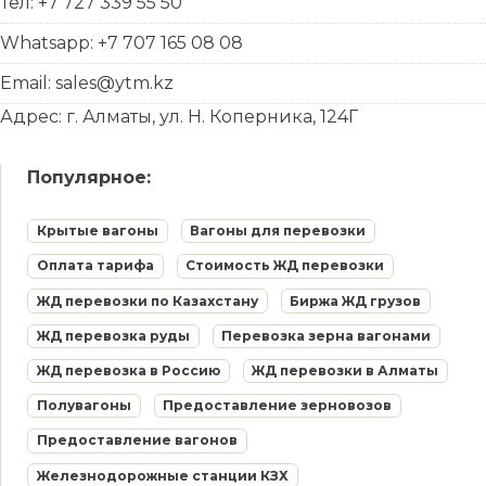
Тел: +7 727 339 55 50
Whatsapp: +7 707 165 08 08
Email: sales@ytm.kz
Адрес: г. Алматы, ул. Н. Коперника, 124Г
Популярное:
Крытые вагоны
Вагоны для перевозки
Оплата тарифа
Стоимость ЖД перевозки
ЖД перевозки по Казахстану
Биржа ЖД грузов
ЖД перевозка руды
Перевозка зерна вагонами
ЖД перевозка в Россию
ЖД перевозки в Алматы
Полувагоны
Предоставление зерновозов
Предоставление вагонов
Железнодорожные станции КЗХ