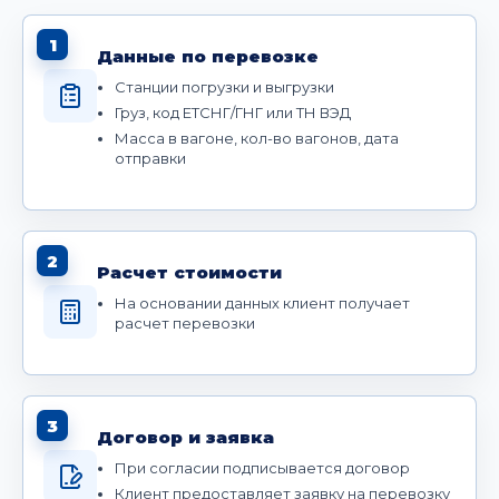
1
Данные по перевозке
Станции погрузки и выгрузки
Груз, код ЕТСНГ/ГНГ или ТН ВЭД
Масса в вагоне, кол-во вагонов, дата
отправки
2
Расчет стоимости
На основании данных клиент получает
расчет перевозки
3
Договор и заявка
При согласии подписывается договор
Клиент предоставляет заявку на перевозку