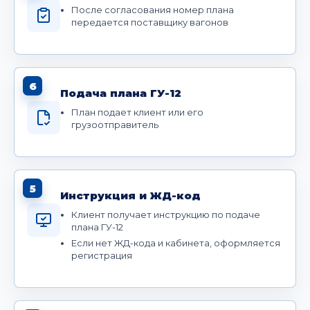
После согласования номер плана
передается поставщику вагонов
6
Подача плана ГУ-12
План подает клиент или его
грузоотправитель
5
Инструкция и ЖД-код
Клиент получает инструкцию по подаче
плана ГУ-12
Если нет ЖД-кода и кабинета, оформляется
регистрация