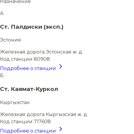
Назначение
А
Ст. Палдиски (эксп.)
Эстония
Железная дорога
Эстонская ж. д.
Код станции
80908
Подробнее о станции
Б
Ст. Каямат-Куркол
Кыргызстан
Железная дорога
Кыргызская ж. д.
Код станции
717608
Подробнее о станции