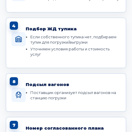
4
Подбор ЖД тупика
Если собственного тупика нет, подбираем
тупик для погрузки/выгрузки
Уточняем условия работы и стоимость
услуг
8
Подсыл вагонов
Поставщик организует подсыл вагонов на
станцию погрузки
7
Номер согласованного плана