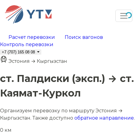
Расчет перевозки
Поиск вагонов
Контроль перевозки
+7 (707) 165 08 08
Эстония → Кыргызстан
ст. Палдиски (эксп.) → ст.
Каямат-Куркол
Организуем перевозку по маршруту Эстония →
Кыргызстан. Также доступно
обратное направление
.
0 км