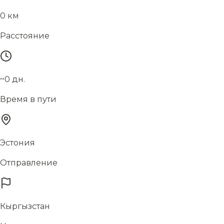
0 км
Расстояние
~0 дн.
Время в пути
Эстония
Отправление
Кыргызстан