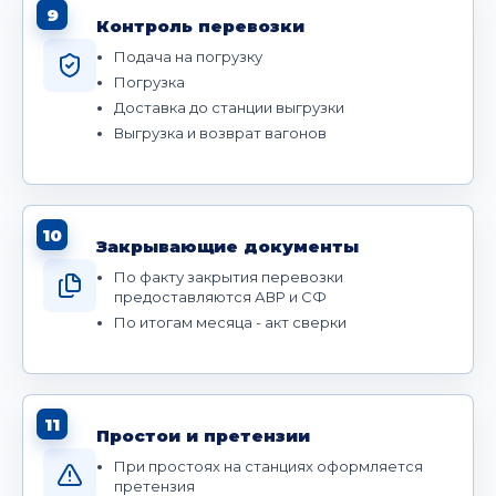
9
Контроль перевозки
Подача на погрузку
Погрузка
Доставка до станции выгрузки
Выгрузка и возврат вагонов
10
Закрывающие документы
По факту закрытия перевозки
предоставляются АВР и СФ
По итогам месяца - акт сверки
11
Простои и претензии
При простоях на станциях оформляется
претензия