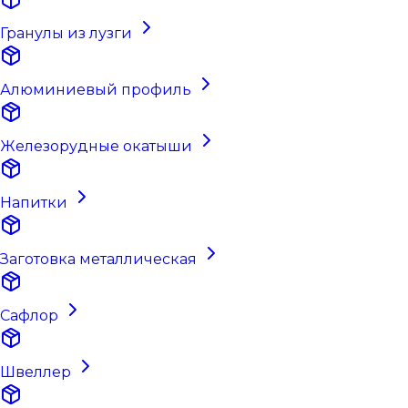
Гранулы из лузги
Алюминиевый профиль
Железорудные окатыши
Напитки
Заготовка металлическая
Сафлор
Швеллер