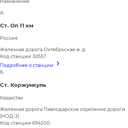
Назначение
А
Ст. Оп 11 км
Россия
Железная дорога
Октябрьская ж. д.
Код станции
30557
Подробнее о станции
Б
Ст. Коржункуль
Казахстан
Железная дорога
Павлодарское отделение дороги
(НОД-3)
Код станции
694200