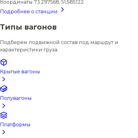
Координаты
73.297568, 51.585122
Подробнее о станции
Типы вагонов
Подберём подвижной состав под маршрут и
характеристики груза
Крытые вагоны
Полувагоны
Платформы