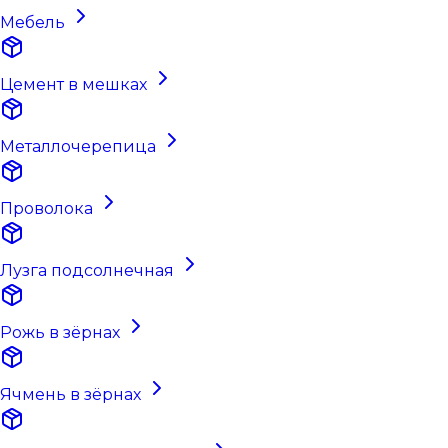
Мебель
Цемент в мешках
Металлочерепица
Проволока
Лузга подсолнечная
Рожь в зёрнах
Ячмень в зёрнах