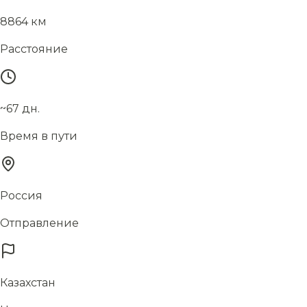
8864 км
Расстояние
~67 дн.
Время в пути
Россия
Отправление
Казахстан