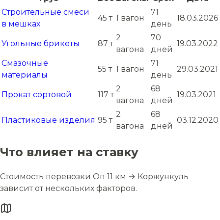
Строительные смеси
71
45 т
1 вагон
18.03.2026
в мешках
день
2
70
Угольные брикеты
87 т
19.03.2022
вагона
дней
Смазочные
71
55 т
1 вагон
29.03.2021
материалы
день
2
68
Прокат сортовой
117 т
19.03.2021
вагона
дней
2
68
Пластиковые изделия
95 т
03.12.2020
вагона
дней
Что влияет на ставку
Стоимость перевозки Оп 11 км → Коржункуль
зависит от нескольких факторов.