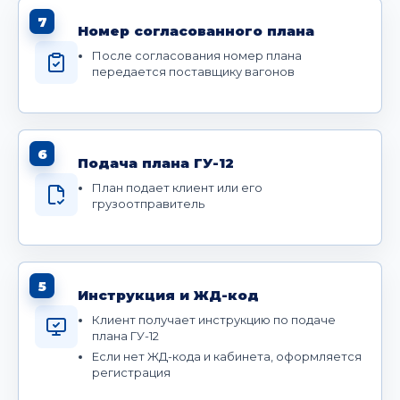
7
Номер согласованного плана
После согласования номер плана
передается поставщику вагонов
6
Подача плана ГУ-12
План подает клиент или его
грузоотправитель
5
Инструкция и ЖД-код
Клиент получает инструкцию по подаче
плана ГУ-12
Если нет ЖД-кода и кабинета, оформляется
регистрация