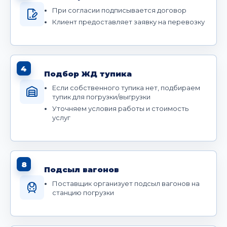
При согласии подписывается договор
Клиент предоставляет заявку на перевозку
4
Подбор ЖД тупика
Если собственного тупика нет, подбираем
тупик для погрузки/выгрузки
Уточняем условия работы и стоимость
услуг
8
Подсыл вагонов
Поставщик организует подсыл вагонов на
станцию погрузки