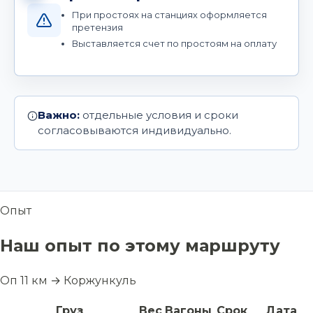
При простоях на станциях оформляется
претензия
Выставляется счет по простоям на оплату
Важно:
отдельные условия и сроки
согласовываются индивидуально.
Опыт
Наш опыт по этому маршруту
Оп 11 км → Коржункуль
Груз
Вес
Вагоны
Срок
Дата