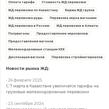
Оплата тарифа
Стоимость ЖД перевозки
ЖД перевозки по Казахстану
Биржа ЖД грузов
ЖД перевозка руды
Перевозка зерна вагонами
ЖД перевозка в Россию
ЖД перевозки в Алматы
Полувагоны
Предоставление зерновозов
Предоставление вагонов
Железнодорожные станции КЗХ
Дислокация вагонов
Перевозка стройматериалов
Новости рынка ЖД:
• 26 февраля 2025
С 7 марта в Казахстане увеличатся тарифы на
грузовые железнодорожные перевозки
• 23 сентября 2024