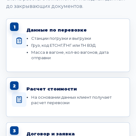
до закрывающих документов.
1
Данные по перевозке
Станции погрузки и выгрузки
Груз, код ЕТСНГ/ГНГ или ТН ВЭД
Масса в вагоне, кол-во вагонов, дата
отправки
2
Расчет стоимости
На основании данных клиент получает
расчет перевозки
3
Договор и заявка