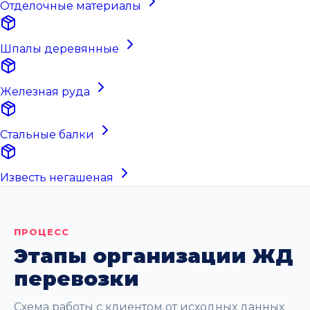
Отделочные материалы
Шпалы деревянные
Железная руда
Стальные балки
Известь негашеная
ПРОЦЕСС
Этапы организации ЖД
перевозки
Схема работы с клиентом от исходных данных