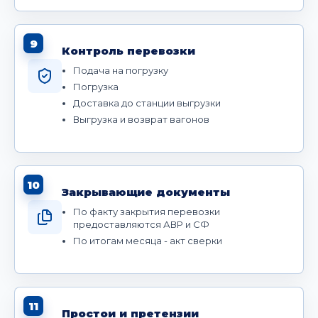
9
Контроль перевозки
Подача на погрузку
Погрузка
Доставка до станции выгрузки
Выгрузка и возврат вагонов
10
Закрывающие документы
По факту закрытия перевозки
предоставляются АВР и СФ
По итогам месяца - акт сверки
11
Простои и претензии