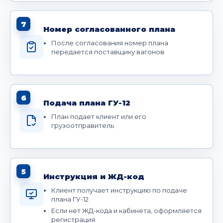
7
Номер согласованного плана
После согласования номер плана
передается поставщику вагонов
6
Подача плана ГУ-12
План подает клиент или его
грузоотправитель
5
Инструкция и ЖД-код
Клиент получает инструкцию по подаче
плана ГУ-12
Если нет ЖД-кода и кабинета, оформляется
регистрация