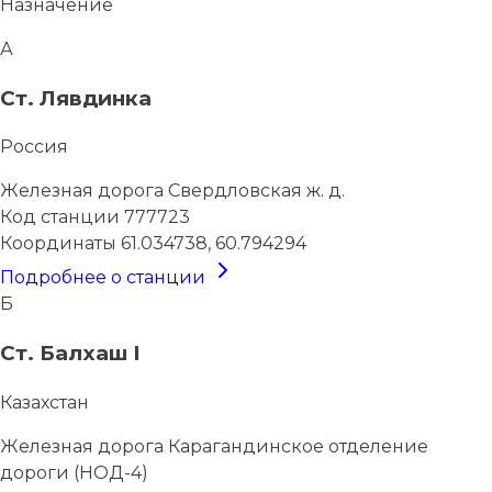
Назначение
А
Ст. Лявдинка
Россия
Железная дорога
Свердловская ж. д.
Код станции
777723
Координаты
61.034738, 60.794294
Подробнее о станции
Б
Ст. Балхаш I
Казахстан
Железная дорога
Карагандинское отделение
дороги (НОД-4)