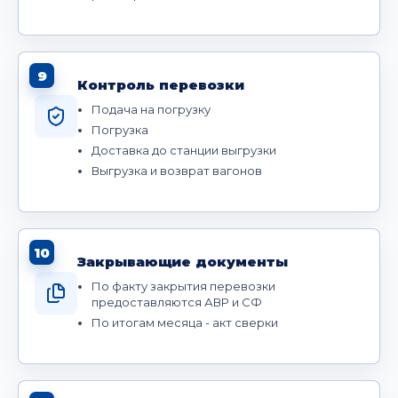
9
Контроль перевозки
Подача на погрузку
Погрузка
Доставка до станции выгрузки
Выгрузка и возврат вагонов
10
Закрывающие документы
По факту закрытия перевозки
предоставляются АВР и СФ
По итогам месяца - акт сверки