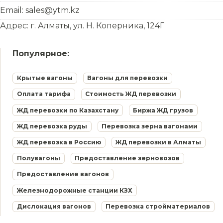
Email: sales@ytm.kz
Адрес: г. Алматы, ул. Н. Коперника, 124Г
Популярное:
Крытые вагоны
Вагоны для перевозки
Оплата тарифа
Стоимость ЖД перевозки
ЖД перевозки по Казахстану
Биржа ЖД грузов
ЖД перевозка руды
Перевозка зерна вагонами
ЖД перевозка в Россию
ЖД перевозки в Алматы
Полувагоны
Предоставление зерновозов
Предоставление вагонов
Железнодорожные станции КЗХ
Дислокация вагонов
Перевозка стройматериалов