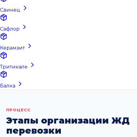
Свинец
Сафлор
Керамзит
Тритикале
Балка
ПРОЦЕСС
Этапы организации ЖД
перевозки