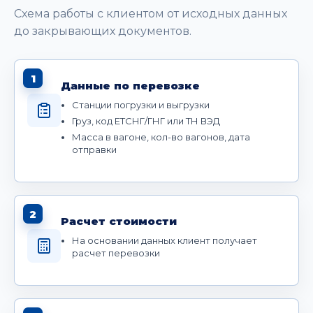
Схема работы с клиентом от исходных данных
до закрывающих документов.
1
Данные по перевозке
Станции погрузки и выгрузки
Груз, код ЕТСНГ/ГНГ или ТН ВЭД
Масса в вагоне, кол-во вагонов, дата
отправки
2
Расчет стоимости
На основании данных клиент получает
расчет перевозки