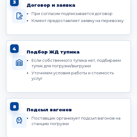
3
Договор и заявка
При согласии подписывается договор
Клиент предоставляет заявку на перевозку
4
Подбор ЖД тупика
Если собственного тупика нет, подбираем
тупик для погрузки/выгрузки
Уточняем условия работы и стоимость
услуг
8
Подсыл вагонов
Поставщик организует подсыл вагонов на
станцию погрузки