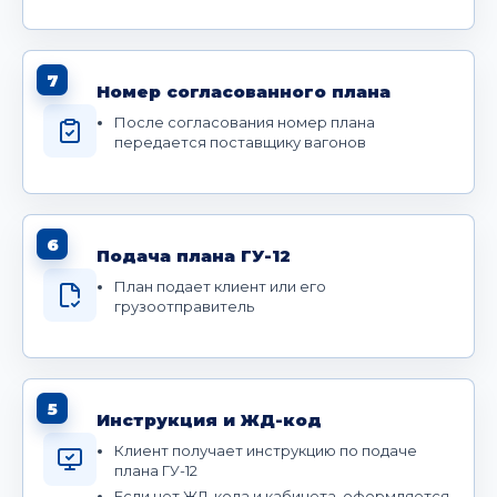
7
Номер согласованного плана
После согласования номер плана
передается поставщику вагонов
6
Подача плана ГУ-12
План подает клиент или его
грузоотправитель
5
Инструкция и ЖД-код
Клиент получает инструкцию по подаче
плана ГУ-12
Если нет ЖД-кода и кабинета, оформляется