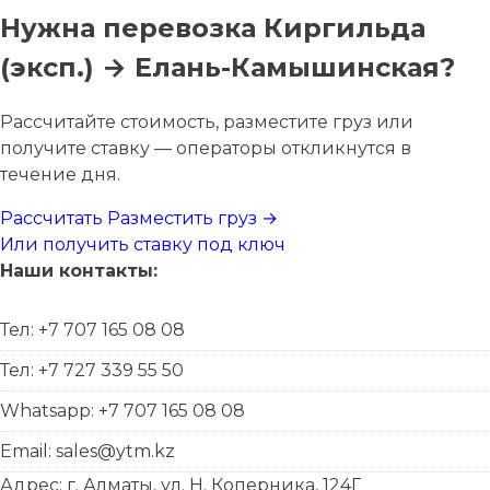
Нужна перевозка Киргильда
(эксп.) → Елань-Камышинская?
Рассчитайте стоимость, разместите груз или
получите ставку — операторы откликнутся в
течение дня.
Рассчитать
Разместить груз →
Или получить ставку под ключ
Наши контакты:
Тел: +7 707 165 08 08
Тел: +7 727 339 55 50
Whatsapp: +7 707 165 08 08
Email: sales@ytm.kz
Адрес: г. Алматы, ул. Н. Коперника, 124Г