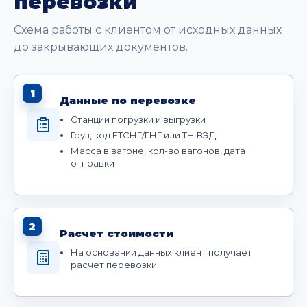
перевозки
Схема работы с клиентом от исходных данных
до закрывающих документов.
1
Данные по перевозке
Станции погрузки и выгрузки
Груз, код ЕТСНГ/ГНГ или ТН ВЭД
Масса в вагоне, кол-во вагонов, дата
отправки
2
Расчет стоимости
На основании данных клиент получает
расчет перевозки