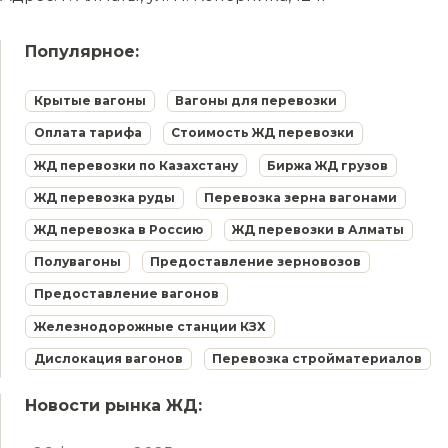
Популярное:
Крытые вагоны
Вагоны для перевозки
Оплата тарифа
Стоимость ЖД перевозки
ЖД перевозки по Казахстану
Биржа ЖД грузов
ЖД перевозка руды
Перевозка зерна вагонами
ЖД перевозка в Россию
ЖД перевозки в Алматы
Полувагоны
Предоставление зерновозов
Предоставление вагонов
Железнодорожные станции КЗХ
Дислокация вагонов
Перевозка стройматериалов
Новости рынка ЖД: