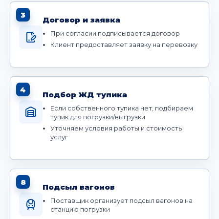
3
Договор и заявка
При согласии подписывается договор
Клиент предоставляет заявку на перевозку
4
Подбор ЖД тупика
Если собственного тупика нет, подбираем
тупик для погрузки/выгрузки
Уточняем условия работы и стоимость
услуг
8
Подсыл вагонов
Поставщик организует подсыл вагонов на
станцию погрузки