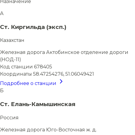
Назначение
А
Ст. Киргильда (эксп.)
Казахстан
Железная дорога
Актобинское отделение дороги
(НОД-11)
Код станции
678405
Координаты
58.47254276, 51.06049421
Подробнее о станции
Б
Ст. Елань-Камышинская
Россия
Железная дорога
Юго-Восточная ж. д.