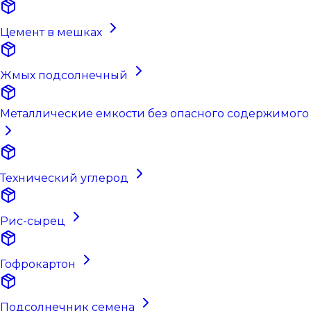
Цемент в мешках
Жмых подсолнечный
Металлические емкости без опасного содержимого
Технический углерод
Рис-сырец
Гофрокартон
Подсолнечник семена