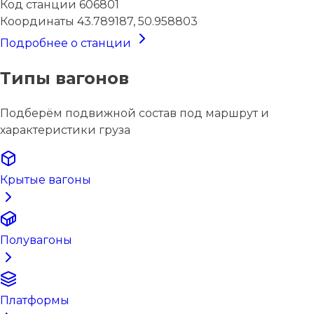
Код станции
606801
Координаты
43.789187, 50.958803
Подробнее о станции
Типы вагонов
Подберём подвижной состав под маршрут и
характеристики груза
Крытые вагоны
Полувагоны
Платформы