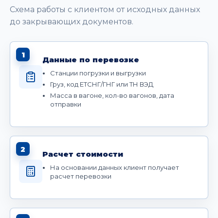
Схема работы с клиентом от исходных данных
до закрывающих документов.
1
Данные по перевозке
Станции погрузки и выгрузки
Груз, код ЕТСНГ/ГНГ или ТН ВЭД
Масса в вагоне, кол-во вагонов, дата
отправки
2
Расчет стоимости
На основании данных клиент получает
расчет перевозки