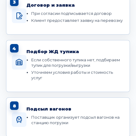
3
Договор и заявка
При согласии подписывается договор
Клиент предоставляет заявку на перевозку
4
Подбор ЖД тупика
Если собственного тупика нет, подбираем
тупик для погрузки/выгрузки
Уточняем условия работы и стоимость
услуг
8
Подсыл вагонов
Поставщик организует подсыл вагонов на
станцию погрузки