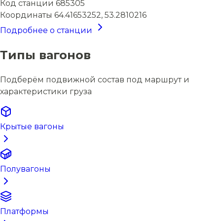
Код станции
685305
Координаты
64.41653252, 53.2810216
Подробнее о станции
Типы вагонов
Подберём подвижной состав под маршрут и
характеристики груза
Крытые вагоны
Полувагоны
Платформы