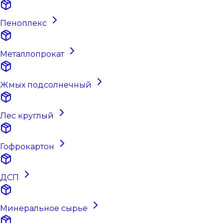
Пеноплекс
Металлопрокат
Жмых подсолнечный
Лес круглый
Гофрокартон
ДСП
Минеральное сырье