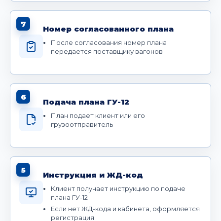
7
Номер согласованного плана
После согласования номер плана
передается поставщику вагонов
6
Подача плана ГУ-12
План подает клиент или его
грузоотправитель
5
Инструкция и ЖД-код
Клиент получает инструкцию по подаче
плана ГУ-12
Если нет ЖД-кода и кабинета, оформляется
регистрация