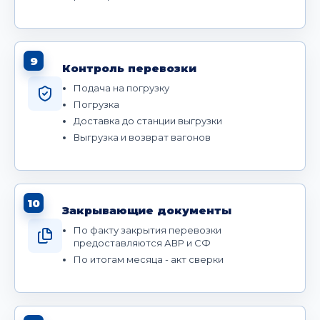
9
Контроль перевозки
Подача на погрузку
Погрузка
Доставка до станции выгрузки
Выгрузка и возврат вагонов
10
Закрывающие документы
По факту закрытия перевозки
предоставляются АВР и СФ
По итогам месяца - акт сверки