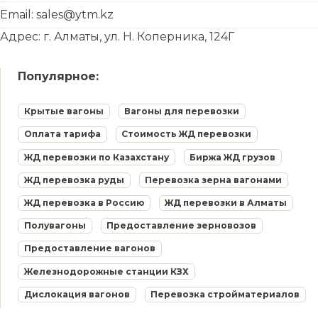
Email: sales@ytm.kz
Адрес: г. Алматы, ул. Н. Коперника, 124Г
Популярное:
Крытые вагоны
Вагоны для перевозки
Оплата тарифа
Стоимость ЖД перевозки
ЖД перевозки по Казахстану
Биржа ЖД грузов
ЖД перевозка руды
Перевозка зерна вагонами
ЖД перевозка в Россию
ЖД перевозки в Алматы
Полувагоны
Предоставление зерновозов
Предоставление вагонов
Железнодорожные станции КЗХ
Дислокация вагонов
Перевозка стройматериалов