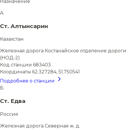
Назначение
А
Ст. Алтынсарин
Казахстан
Железная дорога
Костанайское отделение дороги
(НОД-2)
Код станции
683403
Координаты
62.327284, 51.750541
Подробнее о станции
Б
Ст. Едва
Россия
Железная дорога
Северная ж. д.