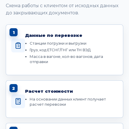
Схема работы с клиентом от исходных данных
до закрывающих документов.
1
Данные по перевозке
Станции погрузки и выгрузки
Груз, код ЕТСНГ/ГНГ или ТН ВЭД
Масса в вагоне, кол-во вагонов, дата
отправки
2
Расчет стоимости
На основании данных клиент получает
расчет перевозки