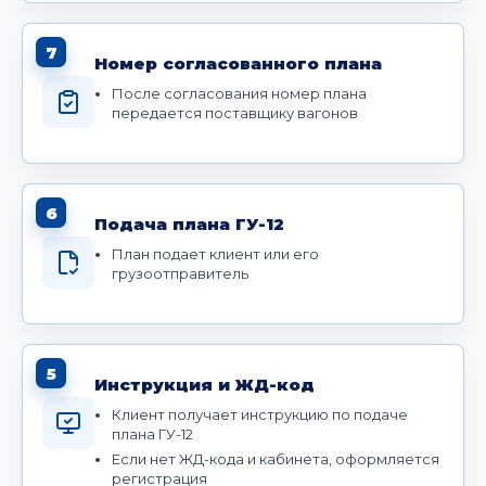
7
Номер согласованного плана
После согласования номер плана
передается поставщику вагонов
6
Подача плана ГУ-12
План подает клиент или его
грузоотправитель
5
Инструкция и ЖД-код
Клиент получает инструкцию по подаче
плана ГУ-12
Если нет ЖД-кода и кабинета, оформляется
регистрация