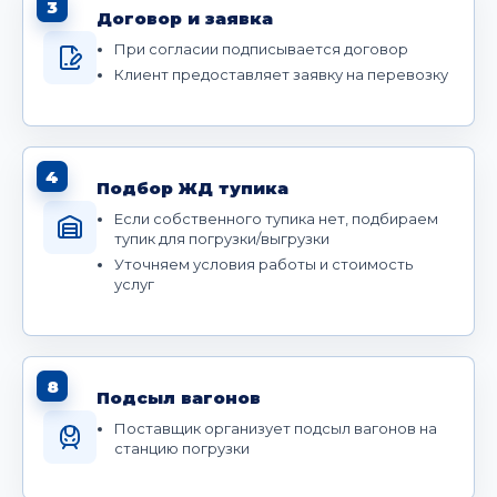
3
Договор и заявка
При согласии подписывается договор
Клиент предоставляет заявку на перевозку
4
Подбор ЖД тупика
Если собственного тупика нет, подбираем
тупик для погрузки/выгрузки
Уточняем условия работы и стоимость
услуг
8
Подсыл вагонов
Поставщик организует подсыл вагонов на
станцию погрузки