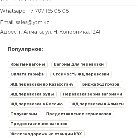
Whatsapp: +7 707 165 08 08
Email: sales@ytm.kz
Адрес: г. Алматы, ул. Н. Коперника, 124Г
Популярное:
Крытые вагоны
Вагоны для перевозки
Оплата тарифа
Стоимость ЖД перевозки
ЖД перевозки по Казахстану
Биржа ЖД грузов
ЖД перевозка руды
Перевозка зерна вагонами
ЖД перевозка в Россию
ЖД перевозки в Алматы
Полувагоны
Предоставление зерновозов
Предоставление вагонов
Железнодорожные станции КЗХ