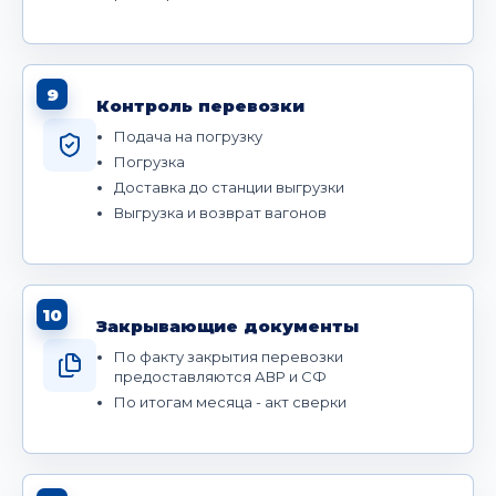
9
Контроль перевозки
Подача на погрузку
Погрузка
Доставка до станции выгрузки
Выгрузка и возврат вагонов
10
Закрывающие документы
По факту закрытия перевозки
предоставляются АВР и СФ
По итогам месяца - акт сверки