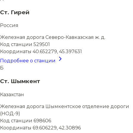
Ст. Гирей
Россия
Железная дорога
Северо-Кавказская ж. д.
Код станции
529501
Координаты
40.652279, 45.397631
Подробнее о станции
Б
Ст. Шымкент
Казахстан
Железная дорога
Шымкентское отделение дороги
(НОД-9)
Код станции
698606
Координаты
69.606229, 42.30896