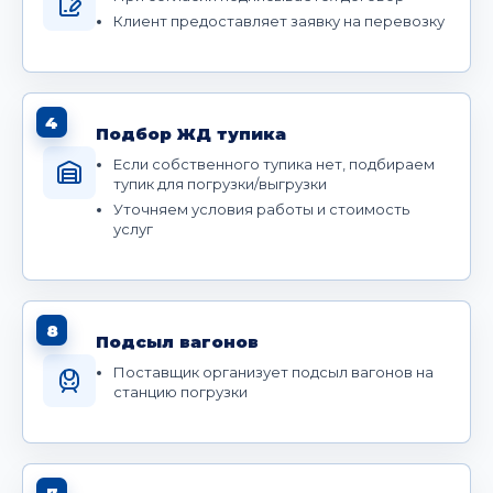
Клиент предоставляет заявку на перевозку
4
Подбор ЖД тупика
Если собственного тупика нет, подбираем
тупик для погрузки/выгрузки
Уточняем условия работы и стоимость
услуг
8
Подсыл вагонов
Поставщик организует подсыл вагонов на
станцию погрузки