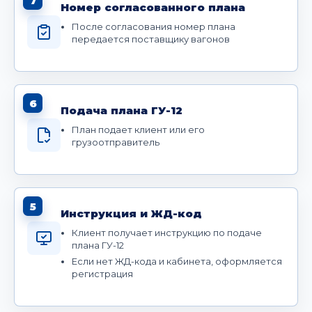
7
Номер согласованного плана
После согласования номер плана
передается поставщику вагонов
6
Подача плана ГУ-12
План подает клиент или его
грузоотправитель
5
Инструкция и ЖД-код
Клиент получает инструкцию по подаче
плана ГУ-12
Если нет ЖД-кода и кабинета, оформляется
регистрация