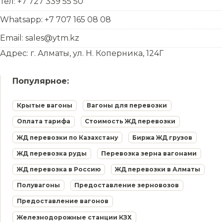
Тел: +7 727 339 55 50
Whatsapp: +7 707 165 08 08
Email: sales@ytm.kz
Адрес: г. Алматы, ул. Н. Коперника, 124Г
Популярное:
Крытые вагоны
Вагоны для перевозки
Оплата тарифа
Стоимость ЖД перевозки
ЖД перевозки по Казахстану
Биржа ЖД грузов
ЖД перевозка руды
Перевозка зерна вагонами
ЖД перевозка в Россию
ЖД перевозки в Алматы
Полувагоны
Предоставление зерновозов
Предоставление вагонов
Железнодорожные станции КЗХ