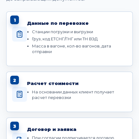
1
Данные по перевозке
Станции погрузки и выгрузки
Груз, код ЕТСНГ/ГНГ или ТН ВЭД
Масса в вагоне, кол-во вагонов, дата
отправки
2
Расчет стоимости
На основании данных клиент получает
расчет перевозки
3
Договор и заявка
При согласии подписывается договор