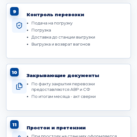
9
Контроль перевозки
Подача на погрузку
Погрузка
Доставка до станции выгрузки
Выгрузка и возврат вагонов
10
Закрывающие документы
По факту закрытия перевозки
предоставляются АВР и СФ
По итогам месяца - акт сверки
11
Простои и претензии
При простоях на станциях оформляется