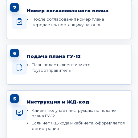
7
Номер согласованного плана
После согласования номер плана
передается поставщику вагонов
6
Подача плана ГУ-12
План подает клиент или его
грузоотправитель
5
Инструкция и ЖД-код
Клиент получает инструкцию по подаче
плана ГУ-12
Если нет ЖД-кода и кабинета, оформляется
регистрация