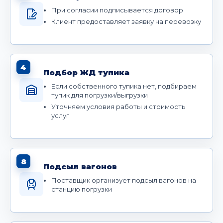
При согласии подписывается договор
Клиент предоставляет заявку на перевозку
4
Подбор ЖД тупика
Если собственного тупика нет, подбираем
тупик для погрузки/выгрузки
Уточняем условия работы и стоимость
услуг
8
Подсыл вагонов
Поставщик организует подсыл вагонов на
станцию погрузки