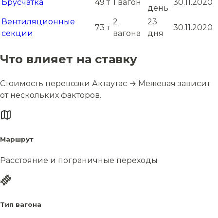
Брусчатка
49 т
1 вагон
30.11.2020
день
Вентиляционные
2
23
73 т
30.11.2020
секции
вагона
дня
Что влияет на ставку
Стоимость перевозки Актаутас → Межевая зависит
от нескольких факторов.
Маршрут
Расстояние и пограничные переходы
Тип вагона