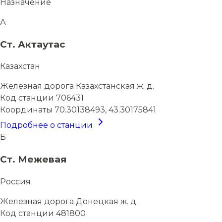
Назначение
А
Ст. Актаутас
Казахстан
Железная дорога
Казахстанская ж. д.
Код станции
706431
Координаты
70.30138493, 43.30175841
Подробнее о станции
Б
Ст. Межевая
Россия
Железная дорога
Донецкая ж. д.
Код станции
481800