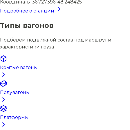
Координаты
36.727396, 48.248425
Подробнее о станции
Типы вагонов
Подберём подвижной состав под маршрут и
характеристики груза
Крытые вагоны
Полувагоны
Платформы