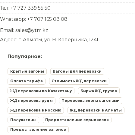
Тел: +7 727 339 55 50
Whatsapp: +7 707 165 08 08
Email: sales@ytm.kz
Адрес: г. Алматы, ул. Н. Коперника, 124Г
Популярное:
Крытые вагоны
Вагоны для перевозки
Оплата тарифа
Стоимость ЖД перевозки
ЖД перевозки по Казахстану
Биржа ЖД грузов
ЖД перевозка руды
Перевозка зерна вагонами
ЖД перевозка в Россию
ЖД перевозки в Алматы
Полувагоны
Предоставление зерновозов
Предоставление вагонов