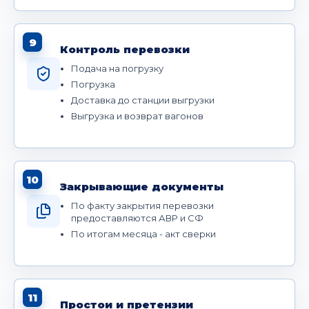
9
Контроль перевозки
Подача на погрузку
Погрузка
Доставка до станции выгрузки
Выгрузка и возврат вагонов
10
Закрывающие документы
По факту закрытия перевозки
предоставляются АВР и СФ
По итогам месяца - акт сверки
11
Простои и претензии