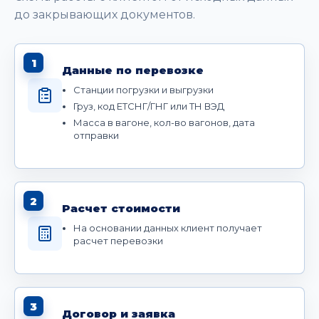
до закрывающих документов.
1
Данные по перевозке
Станции погрузки и выгрузки
Груз, код ЕТСНГ/ГНГ или ТН ВЭД
Масса в вагоне, кол-во вагонов, дата
отправки
2
Расчет стоимости
На основании данных клиент получает
расчет перевозки
3
Договор и заявка