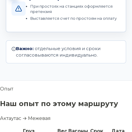
При простоях на станциях оформляется
претензия
Выставляется счет по простоям на оплату
Важно:
отдельные условия и сроки
согласовываются индивидуально.
Опыт
Наш опыт по этому маршруту
Актаутас → Межевая
Груз
Вес
Вагоны
Срок
Дата