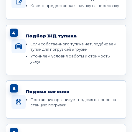
Клиент предоставляет заявку на перевозку
4
Подбор ЖД тупика
Если собственного тупика нет, подбираем
тупик для погрузки/выгрузки
Уточняем условия работы и стоимость
услуг
8
Подсыл вагонов
Поставщик организует подсыл вагонов на
станцию погрузки