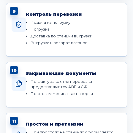
9
Контроль перевозки
Подача на погрузку
Погрузка
Доставка до станции выгрузки
Выгрузка и возврат вагонов
10
Закрывающие документы
По факту закрытия перевозки
предоставляются АВР и СФ
По итогам месяца - акт сверки
11
Простои и претензии
При простоях на станциях оформляется