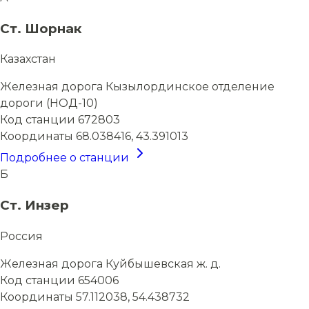
Ст. Шорнак
Казахстан
Железная дорога
Кызылординское отделение
дороги (НОД-10)
Код станции
672803
Координаты
68.038416, 43.391013
Подробнее о станции
Б
Ст. Инзер
Россия
Железная дорога
Куйбышевская ж. д.
Код станции
654006
Координаты
57.112038, 54.438732