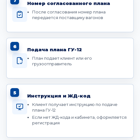
7
Номер согласованного плана
После согласования номер плана
передается поставщику вагонов
6
Подача плана ГУ-12
План подает клиент или его
грузоотправитель
5
Инструкция и ЖД-код
Клиент получает инструкцию по подаче
плана ГУ-12
Если нет ЖД-кода и кабинета, оформляется
регистрация