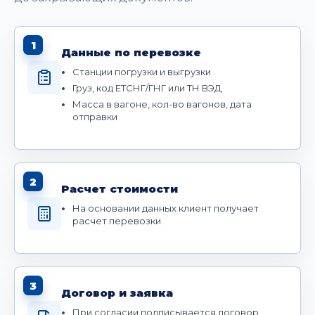
1
Данные по перевозке
Станции погрузки и выгрузки
Груз, код ЕТСНГ/ГНГ или ТН ВЭД
Масса в вагоне, кол-во вагонов, дата
отправки
2
Расчет стоимости
На основании данных клиент получает
расчет перевозки
3
Договор и заявка
При согласии подписывается договор