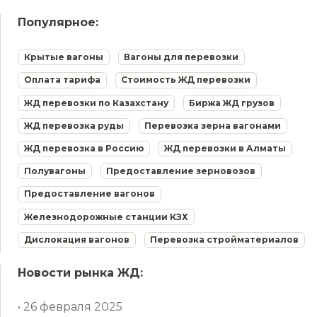
Популярное:
Крытые вагоны
Вагоны для перевозки
Оплата тарифа
Стоимость ЖД перевозки
ЖД перевозки по Казахстану
Биржа ЖД грузов
ЖД перевозка руды
Перевозка зерна вагонами
ЖД перевозка в Россию
ЖД перевозки в Алматы
Полувагоны
Предоставление зерновозов
Предоставление вагонов
Железнодорожные станции КЗХ
Дислокация вагонов
Перевозка стройматериалов
Новости рынка ЖД:
• 26 февраля 2025