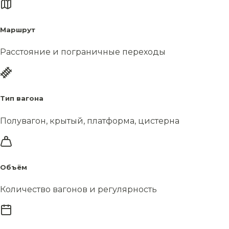
Маршрут
Расстояние и пограничные переходы
Тип вагона
Полувагон, крытый, платформа, цистерна
Объём
Количество вагонов и регулярность