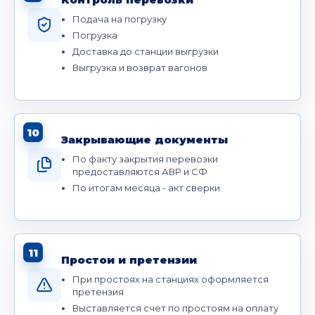
Подача на погрузку
Погрузка
Доставка до станции выгрузки
Выгрузка и возврат вагонов
10
Закрывающие документы
По факту закрытия перевозки
предоставляются АВР и СФ
По итогам месяца - акт сверки
11
Простои и претензии
При простоях на станциях оформляется
претензия
Выставляется счет по простоям на оплату