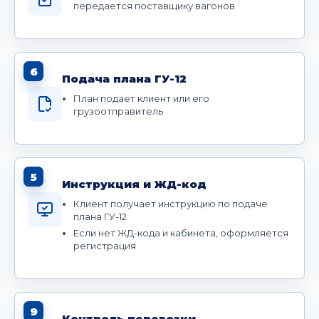
передается поставщику вагонов
6
Подача плана ГУ-12
План подает клиент или его
грузоотправитель
5
Инструкция и ЖД-код
Клиент получает инструкцию по подаче
плана ГУ-12
Если нет ЖД-кода и кабинета, оформляется
регистрация
9
Контроль перевозки