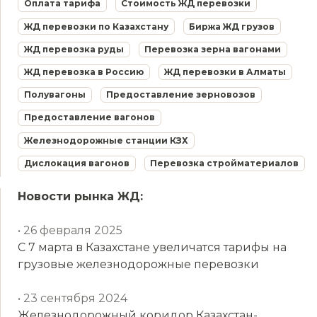
Оплата тарифа
Стоимость ЖД перевозки
ЖД перевозки по Казахстану
Биржа ЖД грузов
ЖД перевозка руды
Перевозка зерна вагонами
ЖД перевозка в Россию
ЖД перевозки в Алматы
Полувагоны
Предоставление зерновозов
Предоставление вагонов
Железнодорожные станции КЗХ
Дислокация вагонов
Перевозка стройматериалов
Новости рынка ЖД:
• 26 февраля 2025
С 7 марта в Казахстане увеличатся тарифы на
грузовые железнодорожные перевозки
• 23 сентября 2024
Железнодорожный коридор Казахстан-