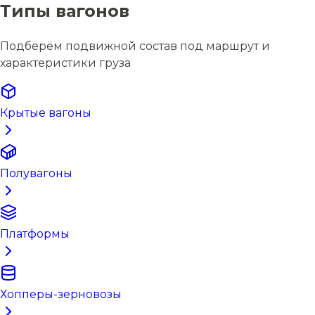
Типы вагонов
Подберём подвижной состав под маршрут и
характеристики груза
Крытые вагоны
Полувагоны
Платформы
Хопперы-зерновозы