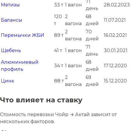
71
Метизы
33 т
1 вагон
28.02.2023
день
120
2
68
Балансы
11.07.2021
т
вагона
дней
2
70
Перемычки ЖБИ
89 т
16.02.2021
вагона
дней
71
Щебень
41 т
1 вагон
30.01.2021
день
Алюминиевый
68
34 т
1 вагон
17.12.2020
профиль
дней
2
69
Цинк
88 т
15.12.2020
вагона
дней
Что влияет на ставку
Стоимость перевозки Чойр → Актай зависит от
нескольких факторов.