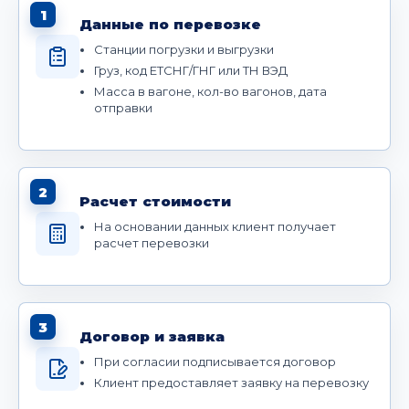
1
Данные по перевозке
Станции погрузки и выгрузки
Груз, код ЕТСНГ/ГНГ или ТН ВЭД
Масса в вагоне, кол-во вагонов, дата
отправки
2
Расчет стоимости
На основании данных клиент получает
расчет перевозки
3
Договор и заявка
При согласии подписывается договор
Клиент предоставляет заявку на перевозку