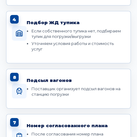
4
Подбор ЖД тупика
Если собственного тупика нет, подбираем
тупик для погрузки/выгрузки
Уточняем условия работы и стоимость
услуг
8
Подсыл вагонов
Поставщик организует подсыл вагонов на
станцию погрузки
7
Номер согласованного плана
После согласования номер плана