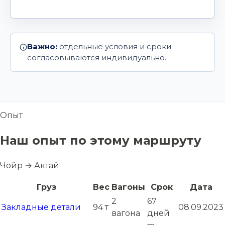
Важно:
отдельные условия и сроки
согласовываются индивидуально.
Опыт
Наш опыт по этому маршруту
Чойр → Актай
Груз
Вес
Вагоны
Срок
Дата
2
67
Закладные детали
94 т
08.09.2023
вагона
дней