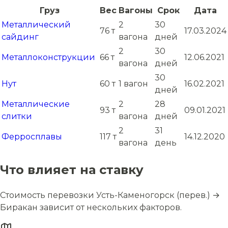
Груз
Вес
Вагоны
Срок
Дата
Металлический
2
30
76 т
17.03.2024
сайдинг
вагона
дней
2
30
Металлоконструкции
66 т
12.06.2021
вагона
дней
30
Нут
60 т
1 вагон
16.02.2021
дней
Металлические
2
28
93 т
09.01.2021
слитки
вагона
дней
2
31
Ферросплавы
117 т
14.12.2020
вагона
день
Что влияет на ставку
Стоимость перевозки Усть-Каменогорск (перев.) →
Биракан зависит от нескольких факторов.