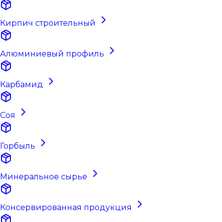
Кирпич строительный
Алюминиевый профиль
Карбамид
Соя
Горбыль
Минеральное сырье
Консервированная продукция