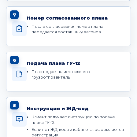
7
Номер согласованного плана
После согласования номер плана
передается поставщику вагонов
6
Подача плана ГУ-12
План подает клиент или его
грузоотправитель
5
Инструкция и ЖД-код
Клиент получает инструкцию по подаче
плана ГУ-12
Если нет ЖД-кода и кабинета, оформляется
регистрация