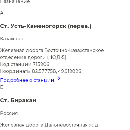
Назначение
А
Ст. Усть-Каменогорск (перев.)
Казахстан
Железная дорога
Восточно-Казахстанское
отделение дороги (НОД-5)
Код станции
713906
Координаты
82.577758, 49.919826
Подробнее о станции
Б
Ст. Биракан
Россия
Железная дорога
Дальневосточная ж. д.