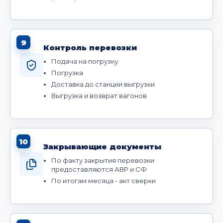
9
Контроль перевозки
Подача на погрузку
Погрузка
Доставка до станции выгрузки
Выгрузка и возврат вагонов
10
Закрывающие документы
По факту закрытия перевозки
предоставляются АВР и СФ
По итогам месяца - акт сверки