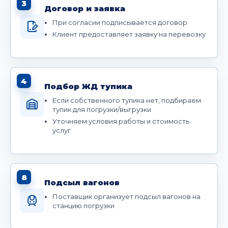
3
Договор и заявка
При согласии подписывается договор
Клиент предоставляет заявку на перевозку
4
Подбор ЖД тупика
Если собственного тупика нет, подбираем
тупик для погрузки/выгрузки
Уточняем условия работы и стоимость
услуг
8
Подсыл вагонов
Поставщик организует подсыл вагонов на
станцию погрузки