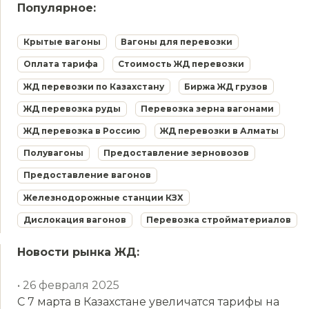
Популярное:
Крытые вагоны
Вагоны для перевозки
Оплата тарифа
Стоимость ЖД перевозки
ЖД перевозки по Казахстану
Биржа ЖД грузов
ЖД перевозка руды
Перевозка зерна вагонами
ЖД перевозка в Россию
ЖД перевозки в Алматы
Полувагоны
Предоставление зерновозов
Предоставление вагонов
Железнодорожные станции КЗХ
Дислокация вагонов
Перевозка стройматериалов
Новости рынка ЖД:
• 26 февраля 2025
С 7 марта в Казахстане увеличатся тарифы на