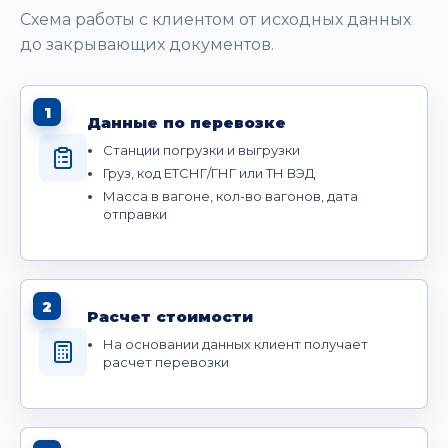
Схема работы с клиентом от исходных данных
до закрывающих документов.
1
Данные по перевозке
Станции погрузки и выгрузки
Груз, код ЕТСНГ/ГНГ или ТН ВЭД
Масса в вагоне, кол-во вагонов, дата
отправки
2
Расчет стоимости
На основании данных клиент получает
расчет перевозки