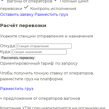
Вагоны от операторов
Полный цикл
перевозки
Контроль исполнения
Оставить заявку
Разместить груз
Расчёт перевозки
Укажите станции отправления и назначения
Откуда
Куда
Рассчитать перевозку
Ориентировочный тариф:
по запросу
Чтобы получить точную ставку от операторов,
разместите груз на платформе.
Разместить груз
+ предложения от операторов вагонов
Компания YTM специализируется на организации