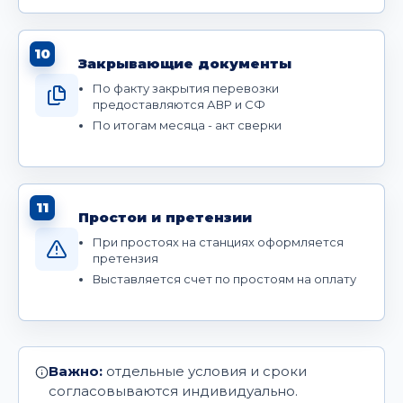
10
Закрывающие документы
По факту закрытия перевозки
предоставляются АВР и СФ
По итогам месяца - акт сверки
11
Простои и претензии
При простоях на станциях оформляется
претензия
Выставляется счет по простоям на оплату
Важно:
отдельные условия и сроки
согласовываются индивидуально.