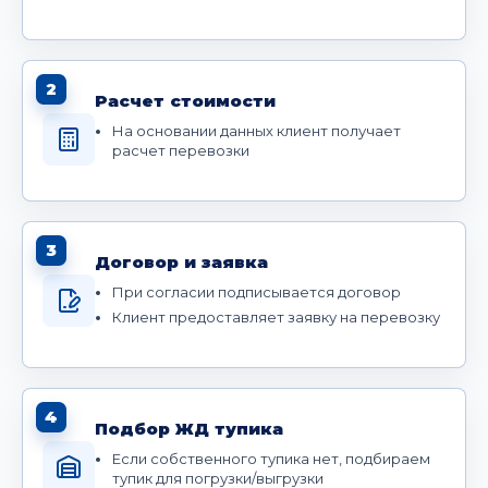
2
Расчет стоимости
На основании данных клиент получает
расчет перевозки
3
Договор и заявка
При согласии подписывается договор
Клиент предоставляет заявку на перевозку
4
Подбор ЖД тупика
Если собственного тупика нет, подбираем
тупик для погрузки/выгрузки