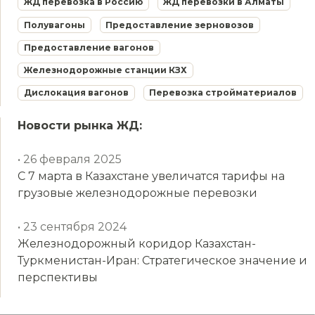
ЖД перевозка в Россию
ЖД перевозки в Алматы
Полувагоны
Предоставление зерновозов
Предоставление вагонов
Железнодорожные станции КЗХ
Дислокация вагонов
Перевозка стройматериалов
Новости рынка ЖД:
• 26 февраля 2025
С 7 марта в Казахстане увеличатся тарифы на
грузовые железнодорожные перевозки
• 23 сентября 2024
Железнодорожный коридор Казахстан-
Туркменистан-Иран: Стратегическое значение и
перспективы