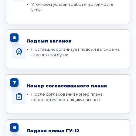
Уточняем условия работы и стоимость
услуг
8
Подсыл вагонов
Поставщик организует подсыл вагонов на
станцию погрузки
7
Номер согласованного плана
После согласования номер плана
передается поставщику вагонов
6
Подача плана ГУ-12