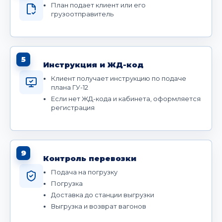
План подает клиент или его
грузоотправитель
5
Инструкция и ЖД-код
Клиент получает инструкцию по подаче
плана ГУ-12
Если нет ЖД-кода и кабинета, оформляется
регистрация
9
Контроль перевозки
Подача на погрузку
Погрузка
Доставка до станции выгрузки
Выгрузка и возврат вагонов