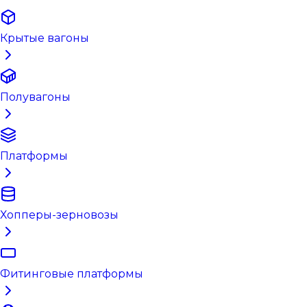
Крытые вагоны
Полувагоны
Платформы
Хопперы-зерновозы
Фитинговые платформы