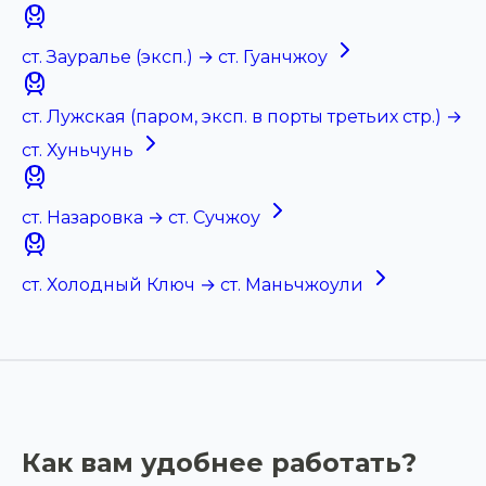
ст. Зауралье (эксп.) → ст. Гуанчжоу
ст. Лужская (паром, эксп. в порты третьих стр.) →
ст. Хуньчунь
ст. Назаровка → ст. Сучжоу
ст. Холодный Ключ → ст. Маньчжоули
Как вам удобнее работать?