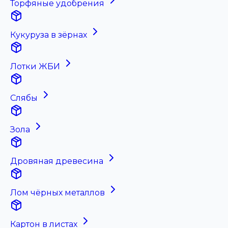
Торфяные удобрения
Кукуруза в зёрнах
Лотки ЖБИ
Слябы
Зола
Дровяная древесина
Лом чёрных металлов
Картон в листах