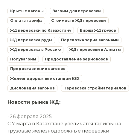
Крытые вагоны
Вагоны для перевозки
Оплата тарифа
Стоимость ЖД перевозки
ЖД перевозки по Казахстану
Биржа ЖД грузов
ЖД перевозка руды
Перевозка зерна вагонами
ЖД перевозка в Россию
ЖД перевозки в Алматы
Полувагоны
Предоставление зерновозов
Предоставление вагонов
Железнодорожные станции КЗХ
Дислокация вагонов
Перевозка стройматериалов
Новости рынка ЖД:
• 26 февраля 2025
С 7 марта в Казахстане увеличатся тарифы на
грузовые железнодорожные перевозки