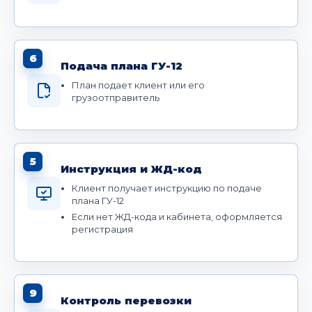
6
Подача плана ГУ-12
План подает клиент или его
грузоотправитель
5
Инструкция и ЖД-код
Клиент получает инструкцию по подаче
плана ГУ-12
Если нет ЖД-кода и кабинета, оформляется
регистрация
9
Контроль перевозки