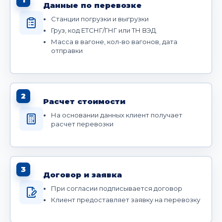
Данные по перевозке
Станции погрузки и выгрузки
Груз, код ЕТСНГ/ГНГ или ТН ВЭД
Масса в вагоне, кол-во вагонов, дата
отправки
2
Расчет стоимости
На основании данных клиент получает
расчет перевозки
3
Договор и заявка
При согласии подписывается договор
Клиент предоставляет заявку на перевозку