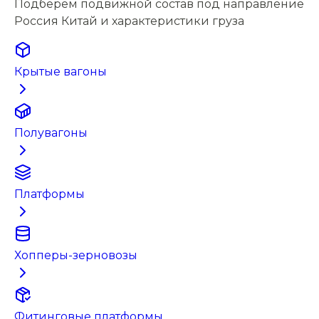
Подберём подвижной состав под направление
Россия Китай и характеристики груза
Крытые вагоны
Полувагоны
Платформы
Хопперы-зерновозы
Фитинговые платформы