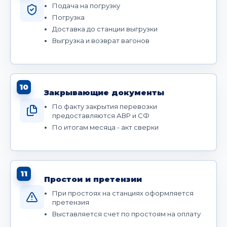
Подача на погрузку
Погрузка
Доставка до станции выгрузки
Выгрузка и возврат вагонов
10
Закрывающие документы
По факту закрытия перевозки
предоставляются АВР и СФ
По итогам месяца - акт сверки
11
Простои и претензии
При простоях на станциях оформляется
претензия
Выставляется счет по простоям на оплату