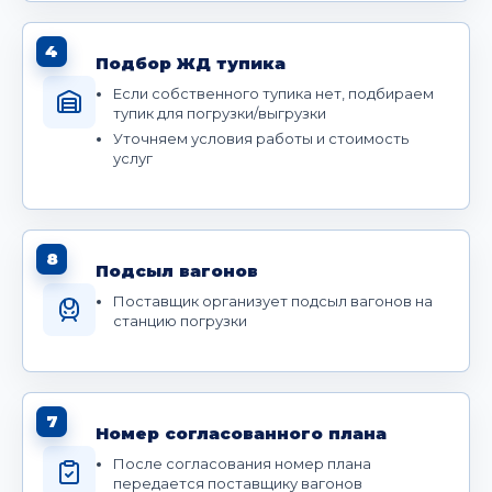
4
Подбор ЖД тупика
Если собственного тупика нет, подбираем
тупик для погрузки/выгрузки
Уточняем условия работы и стоимость
услуг
8
Подсыл вагонов
Поставщик организует подсыл вагонов на
станцию погрузки
7
Номер согласованного плана
После согласования номер плана
передается поставщику вагонов