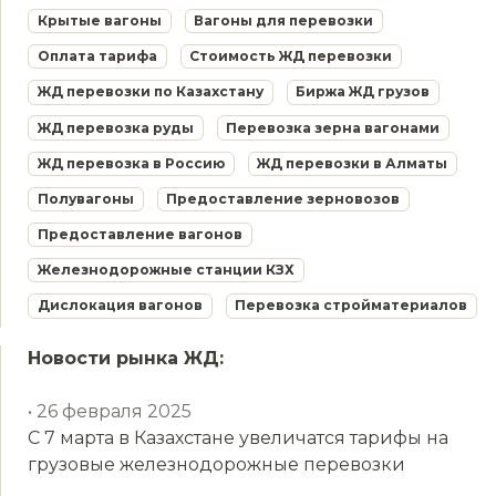
Крытые вагоны
Вагоны для перевозки
Оплата тарифа
Стоимость ЖД перевозки
ЖД перевозки по Казахстану
Биржа ЖД грузов
ЖД перевозка руды
Перевозка зерна вагонами
ЖД перевозка в Россию
ЖД перевозки в Алматы
Полувагоны
Предоставление зерновозов
Предоставление вагонов
Железнодорожные станции КЗХ
Дислокация вагонов
Перевозка стройматериалов
Новости рынка ЖД:
• 26 февраля 2025
С 7 марта в Казахстане увеличатся тарифы на
грузовые железнодорожные перевозки