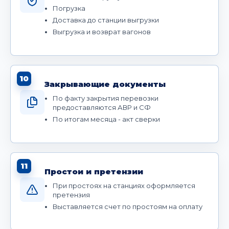
Погрузка
Доставка до станции выгрузки
Выгрузка и возврат вагонов
10
Закрывающие документы
По факту закрытия перевозки
предоставляются АВР и СФ
По итогам месяца - акт сверки
11
Простои и претензии
При простоях на станциях оформляется
претензия
Выставляется счет по простоям на оплату