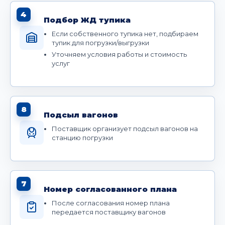
4
Подбор ЖД тупика
Если собственного тупика нет, подбираем
тупик для погрузки/выгрузки
Уточняем условия работы и стоимость
услуг
8
Подсыл вагонов
Поставщик организует подсыл вагонов на
станцию погрузки
7
Номер согласованного плана
После согласования номер плана
передается поставщику вагонов