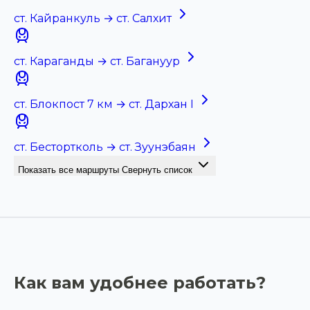
ст. Кайранкуль → ст. Салхит
ст. Караганды → ст. Багануур
ст. Блокпост 7 км → ст. Дархан I
ст. Бестортколь → ст. Зуунэбаян
Показать все маршруты
Свернуть список
Как вам удобнее работать?