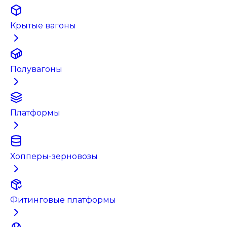
Крытые вагоны
Полувагоны
Платформы
Хопперы-зерновозы
Фитинговые платформы