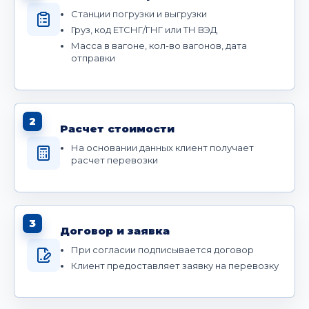
Станции погрузки и выгрузки
Груз, код ЕТСНГ/ГНГ или ТН ВЭД
Масса в вагоне, кол-во вагонов, дата
отправки
2
Расчет стоимости
На основании данных клиент получает
расчет перевозки
3
Договор и заявка
При согласии подписывается договор
Клиент предоставляет заявку на перевозку