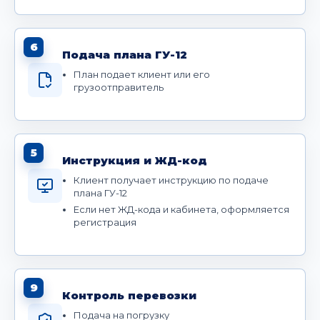
6
Подача плана ГУ-12
План подает клиент или его
грузоотправитель
5
Инструкция и ЖД-код
Клиент получает инструкцию по подаче
плана ГУ-12
Если нет ЖД-кода и кабинета, оформляется
регистрация
9
Контроль перевозки
Подача на погрузку