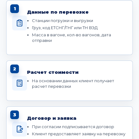
1
Данные по перевозке
Станции погрузки и выгрузки
Груз, код ЕТСНГ/ГНГ или ТН ВЭД
Масса в вагоне, кол-во вагонов, дата
отправки
2
Расчет стоимости
На основании данных клиент получает
расчет перевозки
3
Договор и заявка
При согласии подписывается договор
Клиент предоставляет заявку на перевозку