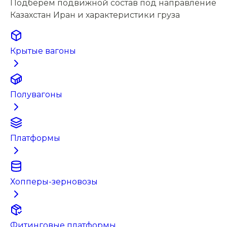
Подберём подвижной состав под направление
Казахстан Иран и характеристики груза
Крытые вагоны
Полувагоны
Платформы
Хопперы-зерновозы
Фитинговые платформы