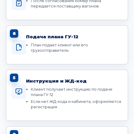
После согласования номер плана
передается поставщику вагонов
6
Подача плана ГУ-12
План подает клиент или его
грузоотправитель
5
Инструкция и ЖД-код
Клиент получает инструкцию по подаче
плана ГУ-12
Если нет ЖД-кода и кабинета, оформляется
регистрация