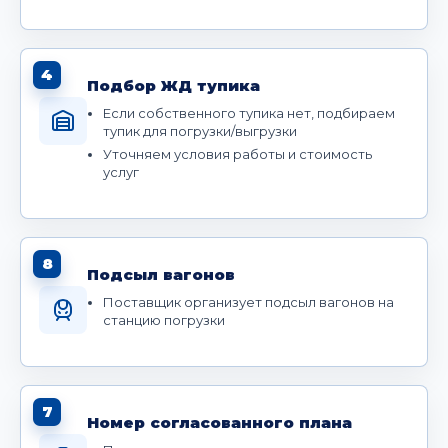
4
Подбор ЖД тупика
Если собственного тупика нет, подбираем
тупик для погрузки/выгрузки
Уточняем условия работы и стоимость
услуг
8
Подсыл вагонов
Поставщик организует подсыл вагонов на
станцию погрузки
7
Номер согласованного плана