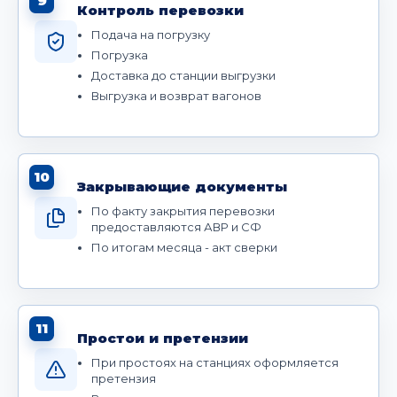
9
Контроль перевозки
Подача на погрузку
Погрузка
Доставка до станции выгрузки
Выгрузка и возврат вагонов
10
Закрывающие документы
По факту закрытия перевозки
предоставляются АВР и СФ
По итогам месяца - акт сверки
11
Простои и претензии
При простоях на станциях оформляется
претензия