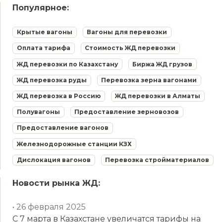
Популярное:
Крытые вагоны
Вагоны для перевозки
Оплата тарифа
Стоимость ЖД перевозки
ЖД перевозки по Казахстану
Биржа ЖД грузов
ЖД перевозка руды
Перевозка зерна вагонами
ЖД перевозка в Россию
ЖД перевозки в Алматы
Полувагоны
Предоставление зерновозов
Предоставление вагонов
Железнодорожные станции КЗХ
Дислокация вагонов
Перевозка стройматериалов
Новости рынка ЖД:
• 26 февраля 2025
С 7 марта в Казахстане увеличатся тарифы на