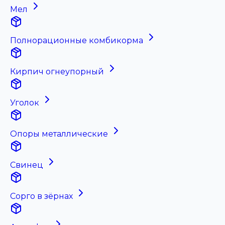
Мел
Полнорационные комбикорма
Кирпич огнеупорный
Уголок
Опоры металлические
Свинец
Сорго в зёрнах