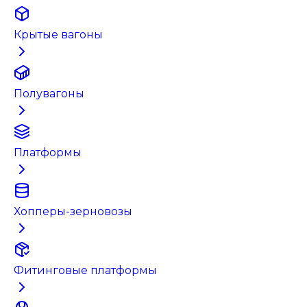
Крытые вагоны
Полувагоны
Платформы
Хопперы-зерновозы
Фитинговые платформы