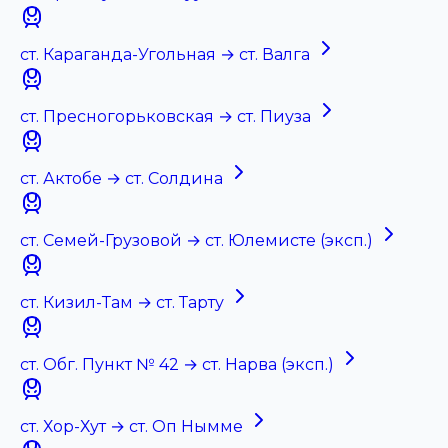
ст. Караганда-Угольная → ст. Валга
ст. Пресногорьковская → ст. Пиуза
ст. Актобе → ст. Солдина
ст. Семей-Грузовой → ст. Юлемисте (эксп.)
ст. Кизил-Там → ст. Тарту
ст. Обг. Пункт № 42 → ст. Нарва (эксп.)
ст. Хор-Хут → ст. Оп Нымме