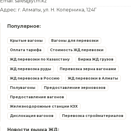
Email: sales@ytm.kz
Адрес: г. Алматы, ул. Н. Коперника, 124Г
Популярное:
Крытые вагоны
Вагоны для перевозки
Оплата тарифа
Стоимость ЖД перевозки
ЖД перевозки по Казахстану
Биржа ЖД грузов
ЖД перевозка руды
Перевозка зерна вагонами
ЖД перевозка в Россию
ЖД перевозки в Алматы
Полувагоны
Предоставление зерновозов
Предоставление вагонов
Железнодорожные станции КЗХ
Дислокация вагонов
Перевозка стройматериалов
Новости рынка ЖД: