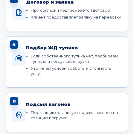
Договор и заявка
При согласии подписывается договор
Клиент предоставляет заявку на перевозку
4
Подбор ЖД тупика
Если собственного тупика нет, подбираем
тупик для погрузки/выгрузки
Уточняем условия работы и стоимость
услуг
8
Подсыл вагонов
Поставщик организует подсыл вагонов на
станцию погрузки