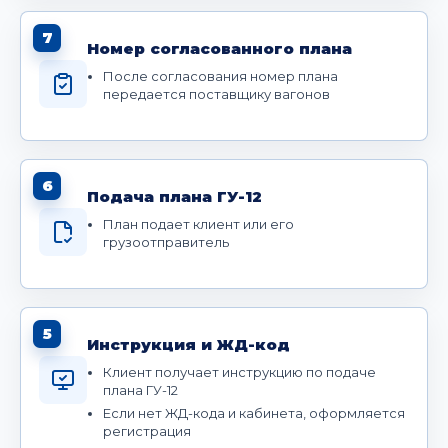
7
Номер согласованного плана
После согласования номер плана
передается поставщику вагонов
6
Подача плана ГУ-12
План подает клиент или его
грузоотправитель
5
Инструкция и ЖД-код
Клиент получает инструкцию по подаче
плана ГУ-12
Если нет ЖД-кода и кабинета, оформляется
регистрация