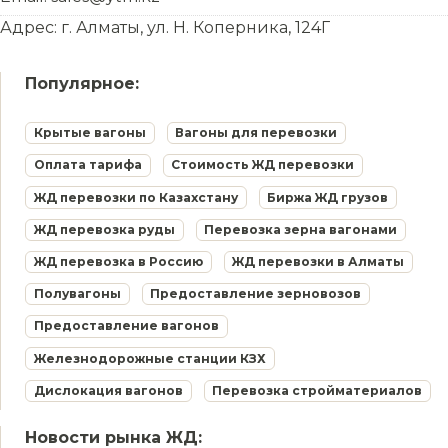
Адрес: г. Алматы, ул. Н. Коперника, 124Г
Популярное:
Крытые вагоны
Вагоны для перевозки
Оплата тарифа
Стоимость ЖД перевозки
ЖД перевозки по Казахстану
Биржа ЖД грузов
ЖД перевозка руды
Перевозка зерна вагонами
ЖД перевозка в Россию
ЖД перевозки в Алматы
Полувагоны
Предоставление зерновозов
Предоставление вагонов
Железнодорожные станции КЗХ
Дислокация вагонов
Перевозка стройматериалов
Новости рынка ЖД: