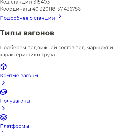
Код станции
315403
Координаты
40.320118, 57.436756
Подробнее о станции
Типы вагонов
Подберём подвижной состав под маршрут и
характеристики груза
Крытые вагоны
Полувагоны
Платформы