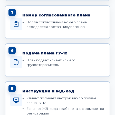
7
Номер согласованного плана
После согласования номер плана
передается поставщику вагонов
6
Подача плана ГУ-12
План подает клиент или его
грузоотправитель
5
Инструкция и ЖД-код
Клиент получает инструкцию по подаче
плана ГУ-12
Если нет ЖД-кода и кабинета, оформляется
регистрация