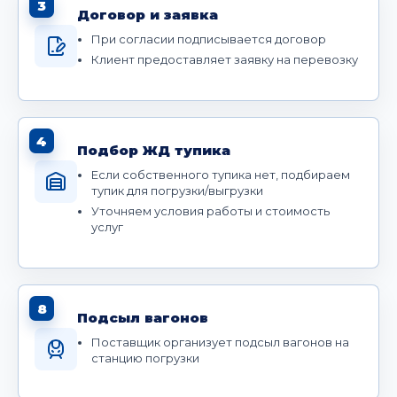
3
Договор и заявка
При согласии подписывается договор
Клиент предоставляет заявку на перевозку
4
Подбор ЖД тупика
Если собственного тупика нет, подбираем
тупик для погрузки/выгрузки
Уточняем условия работы и стоимость
услуг
8
Подсыл вагонов
Поставщик организует подсыл вагонов на
станцию погрузки