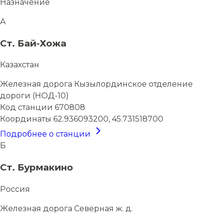
Назначение
А
Ст. Бай-Хожа
Казахстан
Железная дорога
Кызылординское отделение
дороги (НОД-10)
Код станции
670808
Координаты
62.936093200, 45.731518700
Подробнее о станции
Б
Ст. Бурмакино
Россия
Железная дорога
Северная ж. д.