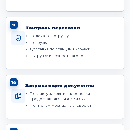
9
Контроль перевозки
Подача на погрузку
Погрузка
Доставка до станции выгрузки
Выгрузка и возврат вагонов
10
Закрывающие документы
По факту закрытия перевозки
предоставляются АВР и СФ
По итогам месяца - акт сверки