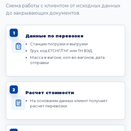
Схема работы с клиентом от исходных данных
до закрывающих документов.
1
Данные по перевозке
Станции погрузки и выгрузки
Груз, код ЕТСНГ/ГНГ или ТН ВЭД
Масса в вагоне, кол-во вагонов, дата
отправки
2
Расчет стоимости
На основании данных клиент получает
расчет перевозки