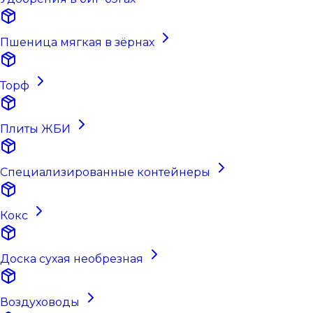
Пшеница мягкая в зёрнах
Торф
Плиты ЖБИ
Специализированные контейнеры
Кокс
Доска сухая необрезная
Воздуховоды