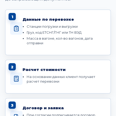
1
Данные по перевозке
Станции погрузки и выгрузки
Груз, код ЕТСНГ/ГНГ или ТН ВЭД
Масса в вагоне, кол-во вагонов, дата
отправки
2
Расчет стоимости
На основании данных клиент получает
расчет перевозки
3
Договор и заявка
При согласии подписывается договор