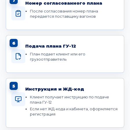
7
Номер согласованного плана
После согласования номер плана
передается поставщику вагонов
6
Подача плана ГУ-12
План подает клиент или его
грузоотправитель
5
Инструкция и ЖД-код
Клиент получает инструкцию по подаче
плана ГУ-12
Если нет ЖД-кода и кабинета, оформляется
регистрация