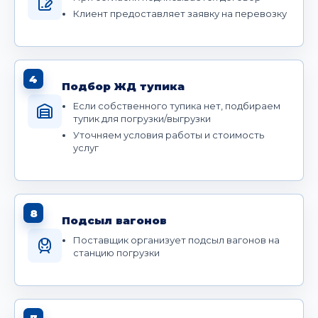
Клиент предоставляет заявку на перевозку
4
Подбор ЖД тупика
Если собственного тупика нет, подбираем
тупик для погрузки/выгрузки
Уточняем условия работы и стоимость
услуг
8
Подсыл вагонов
Поставщик организует подсыл вагонов на
станцию погрузки