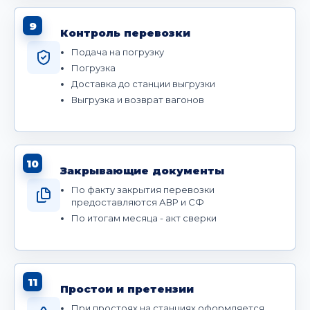
9
Контроль перевозки
Подача на погрузку
Погрузка
Доставка до станции выгрузки
Выгрузка и возврат вагонов
10
Закрывающие документы
По факту закрытия перевозки
предоставляются АВР и СФ
По итогам месяца - акт сверки
11
Простои и претензии
При простоях на станциях оформляется