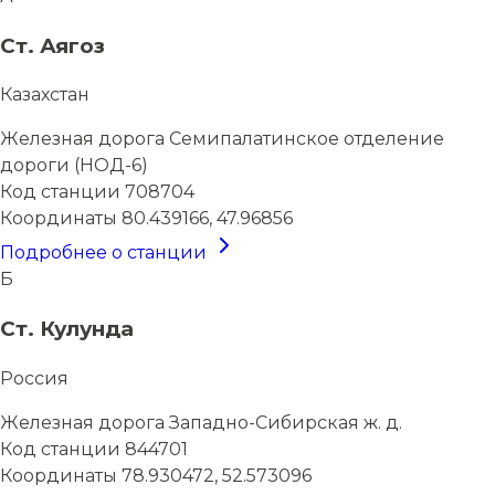
Ст. Аягоз
Казахстан
Железная дорога
Семипалатинское отделение
дороги (НОД-6)
Код станции
708704
Координаты
80.439166, 47.96856
Подробнее о станции
Б
Ст. Кулунда
Россия
Железная дорога
Западно-Сибирская ж. д.
Код станции
844701
Координаты
78.930472, 52.573096