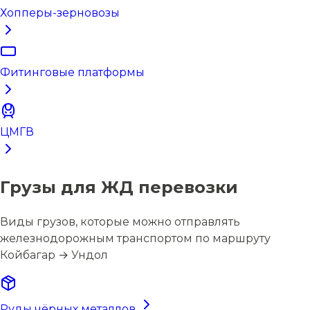
Хопперы-зерновозы
Фитинговые платформы
ЦМГВ
Грузы для ЖД перевозки
Виды грузов, которые можно отправлять
железнодорожным транспортом по маршруту
Койбагар → Ундол
Руды чёрных металлов