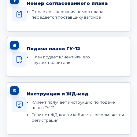
7
Номер согласованного плана
После согласования номер плана
передается поставщику вагонов
6
Подача плана ГУ-12
План подает клиент или его
грузоотправитель
5
Инструкция и ЖД-код
Клиент получает инструкцию по подаче
плана ГУ-12
Если нет ЖД-кода и кабинета, оформляется
регистрация