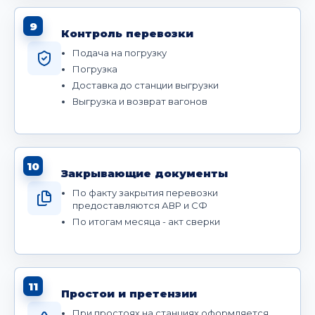
9
Контроль перевозки
Подача на погрузку
Погрузка
Доставка до станции выгрузки
Выгрузка и возврат вагонов
10
Закрывающие документы
По факту закрытия перевозки
предоставляются АВР и СФ
По итогам месяца - акт сверки
11
Простои и претензии
При простоях на станциях оформляется