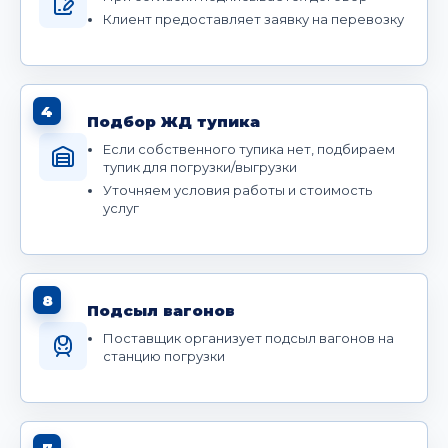
Клиент предоставляет заявку на перевозку
4
Подбор ЖД тупика
Если собственного тупика нет, подбираем
тупик для погрузки/выгрузки
Уточняем условия работы и стоимость
услуг
8
Подсыл вагонов
Поставщик организует подсыл вагонов на
станцию погрузки