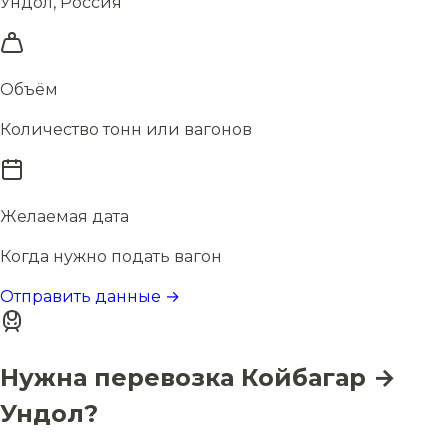
Ундол, Россия
Объём
Количество тонн или вагонов
Желаемая дата
Когда нужно подать вагон
Отправить данные →
Нужна перевозка Койбагар →
Ундол?