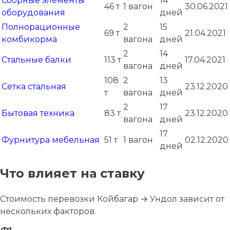
Сборные элементы
14
46 т
1 вагон
30.06.2021
оборудования
дней
Полнорационные
2
15
69 т
21.04.2021
комбикорма
вагона
дней
2
14
Стальные балки
113 т
17.04.2021
вагона
дней
108
2
13
Сетка стальная
23.12.2020
т
вагона
дней
2
17
Бытовая техника
83 т
23.12.2020
вагона
дней
17
Фурнитура мебельная
51 т
1 вагон
02.12.2020
дней
Что влияет на ставку
Стоимость перевозки Койбагар → Ундол зависит от
нескольких факторов.