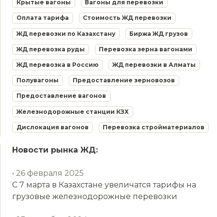
Крытые вагоны
Вагоны для перевозки
Оплата тарифа
Стоимость ЖД перевозки
ЖД перевозки по Казахстану
Биржа ЖД грузов
ЖД перевозка руды
Перевозка зерна вагонами
ЖД перевозка в Россию
ЖД перевозки в Алматы
Полувагоны
Предоставление зерновозов
Предоставление вагонов
Железнодорожные станции КЗХ
Дислокация вагонов
Перевозка стройматериалов
Новости рынка ЖД:
• 26 февраля 2025
С 7 марта в Казахстане увеличатся тарифы на
грузовые железнодорожные перевозки