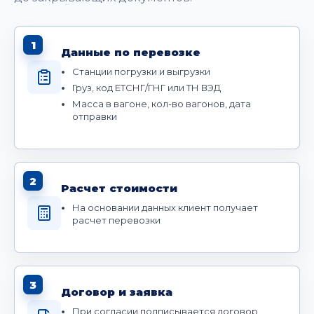
1
Данные по перевозке
Станции погрузки и выгрузки
Груз, код ЕТСНГ/ГНГ или ТН ВЭД
Масса в вагоне, кол-во вагонов, дата
отправки
2
Расчет стоимости
На основании данных клиент получает
расчет перевозки
3
Договор и заявка
При согласии подписывается договор