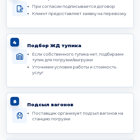
При согласии подписывается договор
Клиент предоставляет заявку на перевозку
4
Подбор ЖД тупика
Если собственного тупика нет, подбираем
тупик для погрузки/выгрузки
Уточняем условия работы и стоимость
услуг
8
Подсыл вагонов
Поставщик организует подсыл вагонов на
станцию погрузки