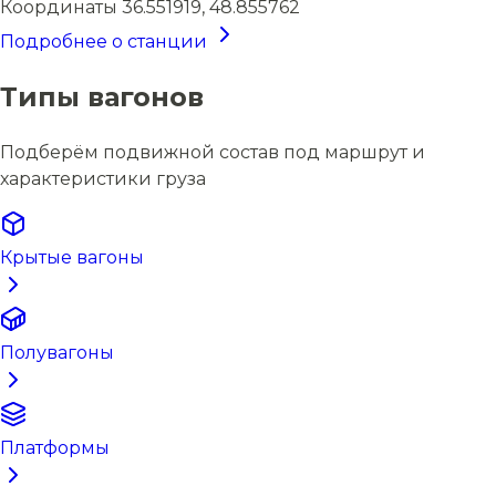
Координаты
36.551919, 48.855762
Подробнее о станции
Типы вагонов
Подберём подвижной состав под маршрут и
характеристики груза
Крытые вагоны
Полувагоны
Платформы