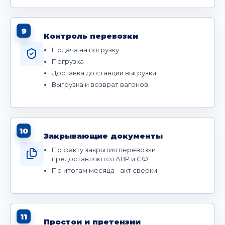
9
Контроль перевозки
Подача на погрузку
Погрузка
Доставка до станции выгрузки
Выгрузка и возврат вагонов
10
Закрывающие документы
По факту закрытия перевозки
предоставляются АВР и СФ
По итогам месяца - акт сверки
11
Простои и претензии