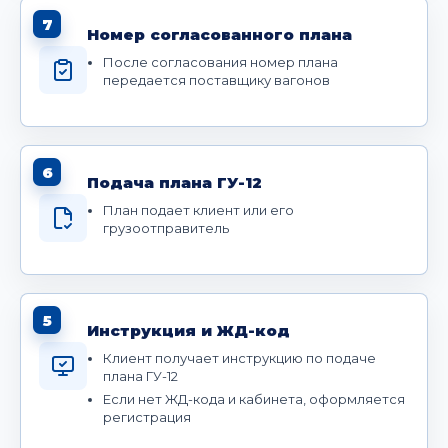
7
Номер согласованного плана
После согласования номер плана
передается поставщику вагонов
6
Подача плана ГУ-12
План подает клиент или его
грузоотправитель
5
Инструкция и ЖД-код
Клиент получает инструкцию по подаче
плана ГУ-12
Если нет ЖД-кода и кабинета, оформляется
регистрация