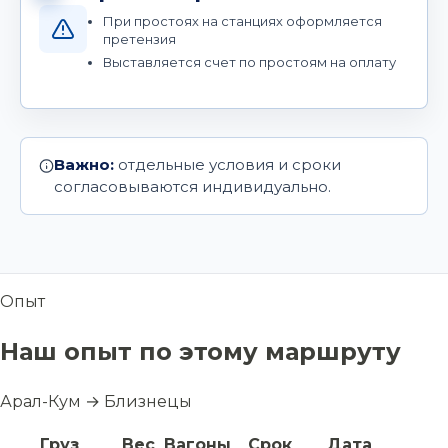
При простоях на станциях оформляется
претензия
Выставляется счет по простоям на оплату
Важно:
отдельные условия и сроки
согласовываются индивидуально.
Опыт
Наш опыт по этому маршруту
Арал-Кум → Близнецы
Груз
Вес
Вагоны
Срок
Дата