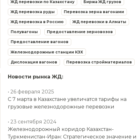
ЖД перевозки по Казахстану
Биржа ЖД грузов
ЖД перевозка руды
Перевозка зерна вагонами
ЖД перевозка в Россию
ЖД перевозки в Алматы
Полувагоны
Предоставление зерновозов
Предоставление вагонов
Железнодорожные станции КЗХ
Дислокация вагонов
Перевозка стройматериалов
Новости рынка ЖД:
• 26 февраля 2025
С 7 марта в Казахстане увеличатся тарифы на
грузовые железнодорожные перевозки
• 23 сентября 2024
Железнодорожный коридор Казахстан-
Туркменистан-Иран: Стратегическое значение и