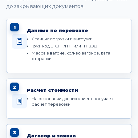
до закрывающих документов.
1
Данные по перевозке
Станции погрузки и выгрузки
Груз, код ЕТСНГ/ГНГ или ТН ВЭД
Масса в вагоне, кол-во вагонов, дата
отправки
2
Расчет стоимости
На основании данных клиент получает
расчет перевозки
3
Договор и заявка