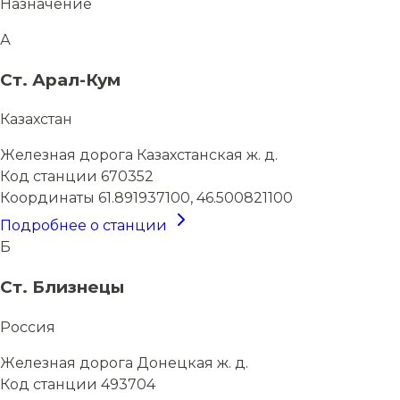
Назначение
А
Ст. Арал-Кум
Казахстан
Железная дорога
Казахстанская ж. д.
Код станции
670352
Координаты
61.891937100, 46.500821100
Подробнее о станции
Б
Ст. Близнецы
Россия
Железная дорога
Донецкая ж. д.
Код станции
493704