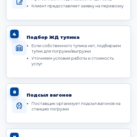
Клиент предоставляет заявку на перевозку
4
Подбор ЖД тупика
Если собственного тупика нет, подбираем
тупик для погрузки/выгрузки
Уточняем условия работы и стоимость
услуг
8
Подсыл вагонов
Поставщик организует подсыл вагонов на
станцию погрузки