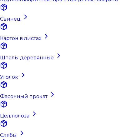
Свинец
Картон в листах
Шпалы деревянные
Уголок
Фасонный прокат
Целлюлоза
Слябы