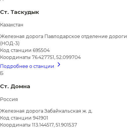
Ст. Таскудык
Казахстан
Железная дорога
Павлодарское отделение дороги
(НОД-3)
Код станции
695504
Координаты
76.427751, 52.099704
Подробнее о станции
Б
Ст. Домна
Россия
Железная дорога
Забайкальская ж. д.
Код станции
941901
Координаты
113.144517, 51.901537