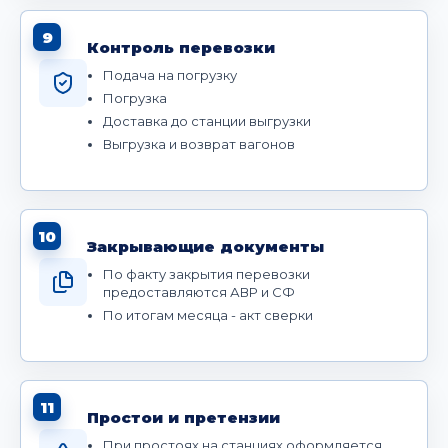
9
Контроль перевозки
Подача на погрузку
Погрузка
Доставка до станции выгрузки
Выгрузка и возврат вагонов
10
Закрывающие документы
По факту закрытия перевозки
предоставляются АВР и СФ
По итогам месяца - акт сверки
11
Простои и претензии
При простоях на станциях оформляется