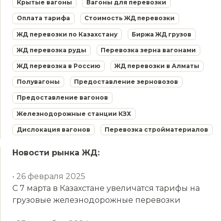
Крытые вагоны
Вагоны для перевозки
Оплата тарифа
Стоимость ЖД перевозки
ЖД перевозки по Казахстану
Биржа ЖД грузов
ЖД перевозка руды
Перевозка зерна вагонами
ЖД перевозка в Россию
ЖД перевозки в Алматы
Полувагоны
Предоставление зерновозов
Предоставление вагонов
Железнодорожные станции КЗХ
Дислокация вагонов
Перевозка стройматериалов
Новости рынка ЖД:
• 26 февраля 2025
С 7 марта в Казахстане увеличатся тарифы на
грузовые железнодорожные перевозки