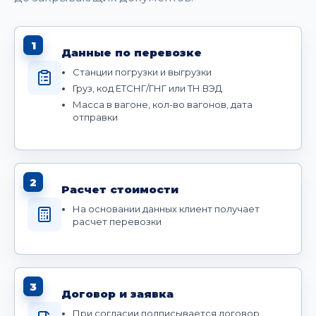
1
Данные по перевозке
Станции погрузки и выгрузки
Груз, код ЕТСНГ/ГНГ или ТН ВЭД
Масса в вагоне, кол-во вагонов, дата
отправки
2
Расчет стоимости
На основании данных клиент получает
расчет перевозки
3
Договор и заявка
При согласии подписывается договор