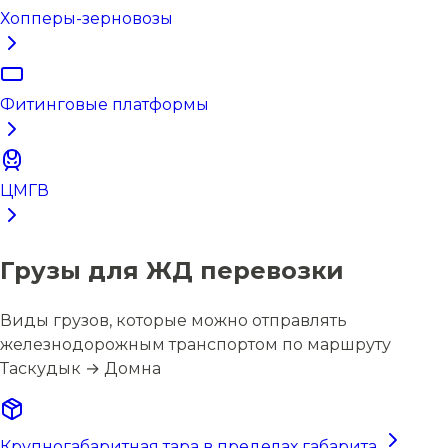
Хопперы-зерновозы
Фитинговые платформы
ЦМГВ
Грузы для ЖД перевозки
Виды грузов, которые можно отправлять
железнодорожным транспортом по маршруту
Таскудык → Домна
Крупногабаритная тара в пределах габарита