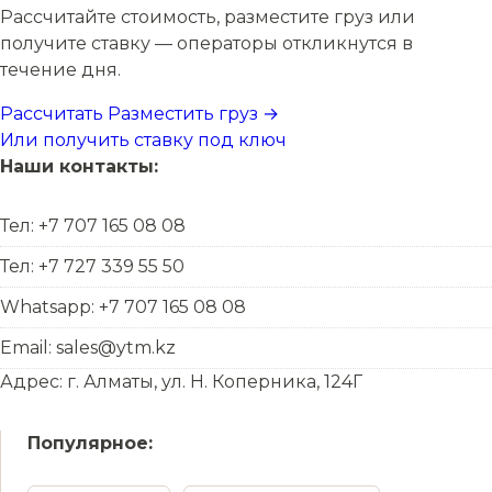
Рассчитайте стоимость, разместите груз или
получите ставку — операторы откликнутся в
течение дня.
Рассчитать
Разместить груз →
Или получить ставку под ключ
Наши контакты:
Тел: +7 707 165 08 08
Тел: +7 727 339 55 50
Whatsapp: +7 707 165 08 08
Email: sales@ytm.kz
Адрес: г. Алматы, ул. Н. Коперника, 124Г
Популярное: