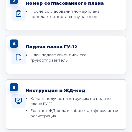
7
Номер согласованного плана
После согласования номер плана
передается поставщику вагонов
6
Подача плана ГУ-12
План подает клиент или его
грузоотправитель
5
Инструкция и ЖД-код
Клиент получает инструкцию по подаче
плана ГУ-12
Если нет ЖД-кода и кабинета, оформляется
регистрация