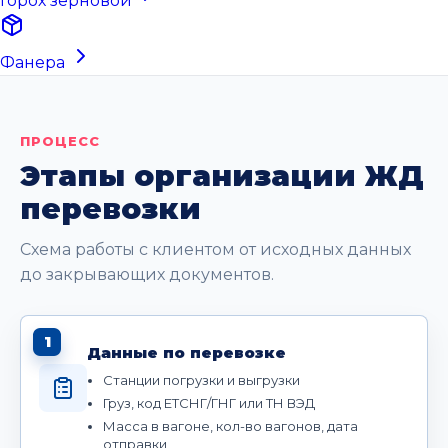
Горох зерновой
Фанера
ПРОЦЕСС
Этапы организации ЖД
перевозки
Схема работы с клиентом от исходных данных
до закрывающих документов.
1
Данные по перевозке
Станции погрузки и выгрузки
Груз, код ЕТСНГ/ГНГ или ТН ВЭД
Масса в вагоне, кол-во вагонов, дата
отправки