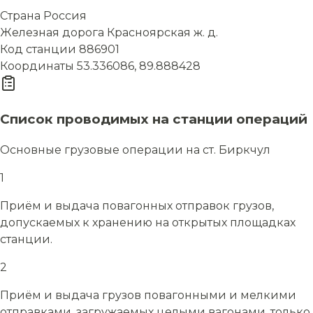
Страна
Россия
Железная дорога
Красноярская ж. д.
Код станции
886901
Координаты
53.336086, 89.888428
Список проводимых на станции операций
Основные грузовые операции на ст. Биркчул
1
Приём и выдача повагонных отправок грузов,
допускаемых к хранению на открытых площадках
станции.
2
Приём и выдача грузов повагонными и мелкими
отправками, загружаемых целыми вагонами, только