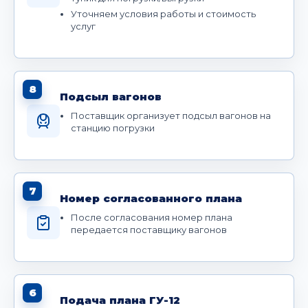
Уточняем условия работы и стоимость
услуг
8
Подсыл вагонов
Поставщик организует подсыл вагонов на
станцию погрузки
7
Номер согласованного плана
После согласования номер плана
передается поставщику вагонов
6
Подача плана ГУ-12