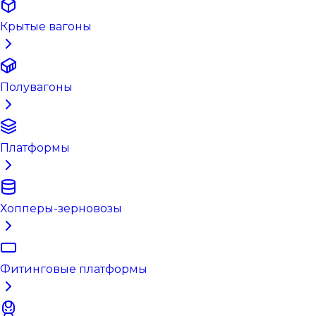
Крытые вагоны
Полувагоны
Платформы
Хопперы-зерновозы
Фитинговые платформы