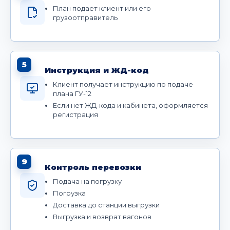
План подает клиент или его
грузоотправитель
5
Инструкция и ЖД-код
Клиент получает инструкцию по подаче
плана ГУ-12
Если нет ЖД-кода и кабинета, оформляется
регистрация
9
Контроль перевозки
Подача на погрузку
Погрузка
Доставка до станции выгрузки
Выгрузка и возврат вагонов