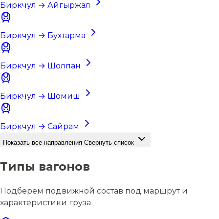
Биркчул → Айгыржал
Биркчул → Бухтарма
Биркчул → Шолпан
Биркчул → Шомиш
Биркчул → Сайрам
Показать все направления
Свернуть список
Типы вагонов
Подберём подвижной состав под маршрут и
характеристики груза