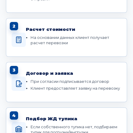
2
Расчет стоимости
На основании данных клиент получает
расчет перевозки
3
Договор и заявка
При согласии подписывается договор
Клиент предоставляет заявку на перевозку
4
Подбор ЖД тупика
Если собственного тупика нет, подбираем
тупик для погрузки/выгрузки