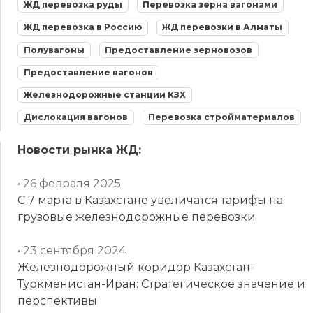
ЖД перевозка руды
Перевозка зерна вагонами
ЖД перевозка в Россию
ЖД перевозки в Алматы
Полувагоны
Предоставление зерновозов
Предоставление вагонов
Железнодорожные станции КЗХ
Дислокация вагонов
Перевозка стройматериалов
Новости рынка ЖД:
• 26 февраля 2025
С 7 марта в Казахстане увеличатся тарифы на
грузовые железнодорожные перевозки
• 23 сентября 2024
Железнодорожный коридор Казахстан-
Туркменистан-Иран: Стратегическое значение и
перспективы