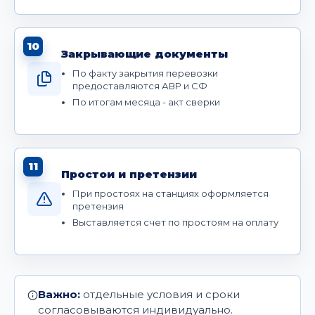
10
Закрывающие документы
По факту закрытия перевозки
предоставляются АВР и СФ
По итогам месяца - акт сверки
11
Простои и претензии
При простоях на станциях оформляется
претензия
Выставляется счет по простоям на оплату
Важно:
отдельные условия и сроки
согласовываются индивидуально.